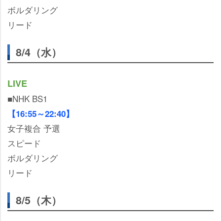
ボルダリング
リード
8/4（水）
LIVE
■NHK BS1
【16:55～22:40】
女子複合 予選
スピード
ボルダリング
リード
8/5（木）