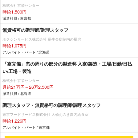
株式会社京栄センター
時給1,500円
派遣社員 / 東京都
無資格可の調理師/調理スタッフ
ホクシンサービス株式会社 長生会病院内の厨房
時給1,075円
アルバイト・パート / 北海道
「寮完備」窓の周りの部分の製造/即入寮/製造・工場/日勤/日払
い/工場・製造
株式会社京栄センター
月給21万円～26万2,500円
派遣社員 / 北海道
調理スタッフ・無資格可の調理師/調理スタッフ
東京フードサービス株式会社 大橋えのき園内給食室
時給1,226円
アルバイト・パート / 東京都