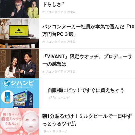
ドらしさ”
オリコンタイアップ特集
パソコンメーカー社員が本気で選んだ「10
万円台PC３選」
オリコンタイアップ特集
『VIVANT』限定ウオッチ、プロデューサ
ーの感想は
オリコンタイアップ特集
自販機にピッ！ですぐに買えちゃう
（PR）ジハンピ
朝1分貼るだけ！ミルクピールで一日中ず
っとうるツヤ肌
（PR）サボリーノ