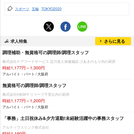
スポーツ
五輪
TOKYO2020
求人特集
さらに見る
調理補助・無資格可の調理師/調理スタッフ
株式会社ケアフードサービス 淀川老人保健施設 けあきのもり内の厨房
時給1,177円～1,300円
アルバイト・パート / 大阪府
無資格可の調理師/調理スタッフ
株式会社H&SKY リリーフ千里丘内の厨房
時給1,177円～1,200円
アルバイト・パート / 大阪府
「事務」土日祝休み&夕方退勤!未経験活躍中の事務スタッフ
アルティウスリンク株式会社
時給1,190円