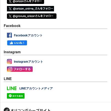
Facebook
Facebookアカウント
Instagram
Instagramアカウント
LINE
LINEアカウントメディア