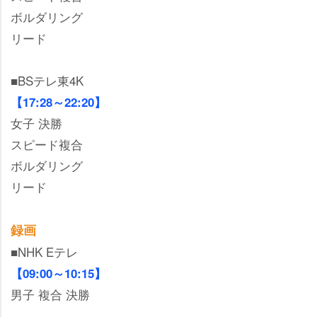
ボルダリング
リード
■BSテレ東4K
【17:28～22:20】
女子 決勝
スピード複合
ボルダリング
リード
録画
■NHK Eテレ
【09:00～10:15】
男子 複合 決勝