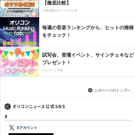
【徹底比較】
CS動画配信サービス20選
毎週の音楽ランキングから、ヒットの推移
をチェック！
試写会、登壇イベント、サインチェキなど
プレゼント！
プレゼント特集
このページのトップへ
X
Xアカウント