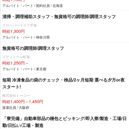
アルバイト・パート / 契約社員 / 北海道
清掃・調理補助スタッフ・無資格可の調理師/調理スタッフ
クローバーライフ平塚
時給1,300円
アルバイト・パート / 神奈川県
無資格可の調理師/調理スタッフ
メディミール町屋
時給1,250円～
アルバイト・パート / 東京都
短期 冷凍食品の袋のチェック・検品/2ヶ月短期 選べる夕方or夜
スタート!
株式会社トーコー
時給1,400円～1,450円
派遣社員 / 大阪府
「寮完備」自動車部品の梱包とピッキング/即入寮/製造・工場/日
勤/日払い/工場・製造