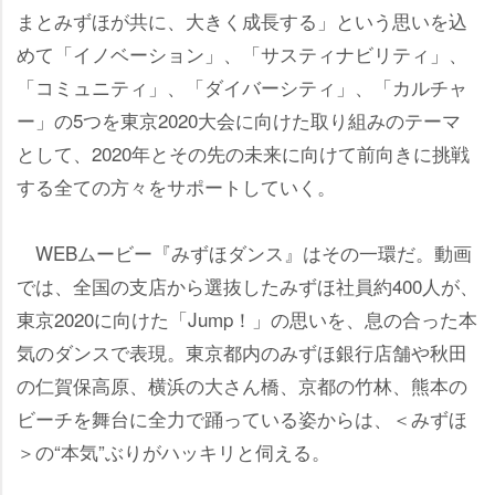
まとみずほが共に、大きく成長する」という思いを込
めて「イノベーション」、「サスティナビリティ」、
「コミュニティ」、「ダイバーシティ」、「カルチャ
ー」の5つを東京2020大会に向けた取り組みのテーマ
として、2020年とその先の未来に向けて前向きに挑戦
する全ての方々をサポートしていく。
WEBムービー『みずほダンス』はその一環だ。動画
では、全国の支店から選抜したみずほ社員約400人が、
東京2020に向けた「Jump！」の思いを、息の合った本
気のダンスで表現。東京都内のみずほ銀行店舗や秋田
の仁賀保高原、横浜の大さん橋、京都の竹林、熊本の
ビーチを舞台に全力で踊っている姿からは、＜みずほ
＞の“本気”ぶりがハッキリと伺える。