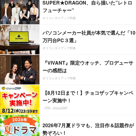
SUPER★DRAGON、自ら描いた”レトロ
フューチャー”
オリコンタイアップ特集
パソコンメーカー社員が本気で選んだ「10
万円台PC３選」
オリコンタイアップ特集
『VIVANT』限定ウオッチ、プロデューサ
ーの感想は
オリコンタイアップ特集
【8月12日まで！】チョコザップキャンペ
ーン実施中！
（PR）chocoZAP
2026年7月夏ドラマも、注目作＆話題作が
勢ぞろい！