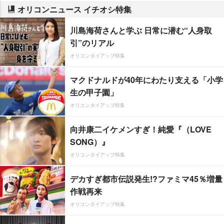
オリコンニュース イチオシ特集
川島海荷さんと学ぶ 日常に潜む“人身取
引”のリアル
オリコンタイアップ特集
マクドナルドが40年にわたり支える「小学
生の甲子園」
オリコンタイアップ特集
向井康二イケメンすぎ！純愛『（LOVE
SONG）』
オリコンタイアップ特集
デカすぎ都市伝説発生!?ファミマ45％増量
作戦再来
オリコンタイアップ特集