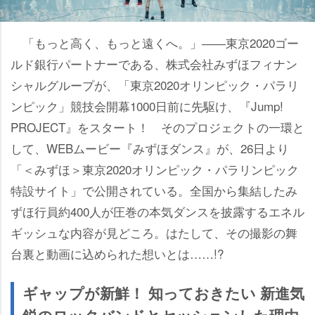
「もっと高く、もっと遠くへ。」――東京2020ゴー
ルド銀行パートナーである、株式会社みずほフィナン
シャルグループが、「東京2020オリンピック・パラリ
ンピック」競技会開幕1000日前に先駆け、『Jump!
PROJECT』をスタート！ そのプロジェクトの一環と
して、WEBムービー『みずほダンス』が、26日より
「＜みずほ＞東京2020オリンピック・パラリンピック
特設サイト」で公開されている。全国から集結したみ
ずほ行員約400人が圧巻の本気ダンスを披露するエネル
ギッシュな内容が見どころ。はたして、その撮影の舞
台裏と動画に込められた想いとは……!?
ギャップが新鮮！ 知っておきたい 新進気