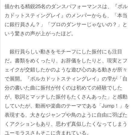
描かれる精鋭25名のダンスパフォーマンスは、『ポル
カドットスティングレイ』のメンバーからも、「本当
に銀行員さん？」「プロのダンサーじゃないの？」と
いう驚きの声が上がったほど。
銀行員らしい動きをモチーフにした振付にも注目
だ。書類をめくったり、お辞儀をしたりと、現実とフ
ェイクが交錯したかのような遊び心のある動きが所々
で展開。『ポルカドットスティングレイ』の雫が「自
分の書いた曲に振付が付くのは初めての経験でした
が、歌詞とマッチした振付もたくさんあった」と感動
していたが、動画や楽曲のテーマである「Jump！」を
表現する、大きなジャンプや鳥のように自由に羽ばた
くアクションもあり、思わず真似したくなってしまう
ユーモラスさもそこに含まれている。