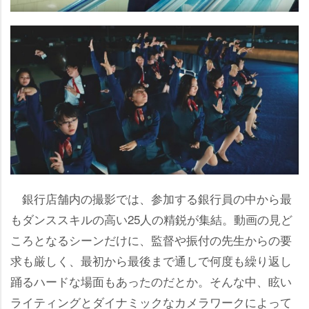
銀行店舗内の撮影では、参加する銀行員の中から最
もダンススキルの高い25人の精鋭が集結。動画の見ど
ころとなるシーンだけに、監督や振付の先生からの要
求も厳しく、最初から最後まで通しで何度も繰り返し
踊るハードな場面もあったのだとか。そんな中、眩い
ライティングとダイナミックなカメラワークによって