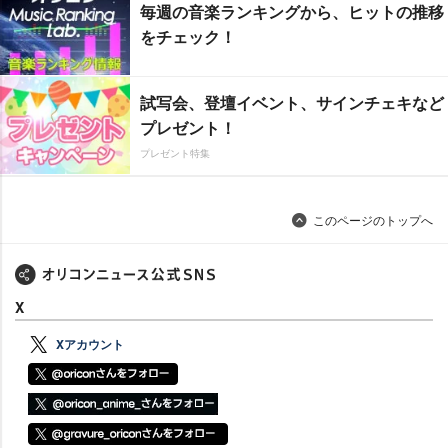
毎週の音楽ランキングから、ヒットの推移
をチェック！
試写会、登壇イベント、サインチェキなど
プレゼント！
プレゼント特集
このページのトップへ
X
Xアカウント