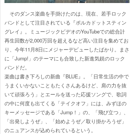
そのダンス楽曲を手掛けたのは、現在、若手ロック
バンドとして注目されている『ポルカドットスティン
グレイ』。ミュージックビデオのYouTubeでの総合計
再生回数が2,000万回を超えるなど高い注目を集めてお
り、今年11月8日にメジャーデビューしたばかり。まさ
に「Jump!」のテーマにも合致した新進気鋭のロック
バンドだ。
楽曲は書き下ろしの新曲『BLUE』。「日常生活の中で
うまくいかないこともたくさんあるけど、肩の力を抜
いて頑張ろう」とエールを送った応援ソングで、歌詞
の中に何度も出てくる「テイクオフ」には、みずほの
キーメッセージである「Jump！」の、「飛び立つ」、
「出発しようぜ」、「始めようぜ／取り掛かろうぜ」
のニュアンスが込められているという。