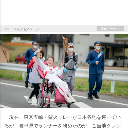
1ページ目／全2ページ
次のページ
現在、東京五輪・聖火リレーが日本各地を巡ってい
るが、岐阜県でランナーを務めたのが、ご当地タレン