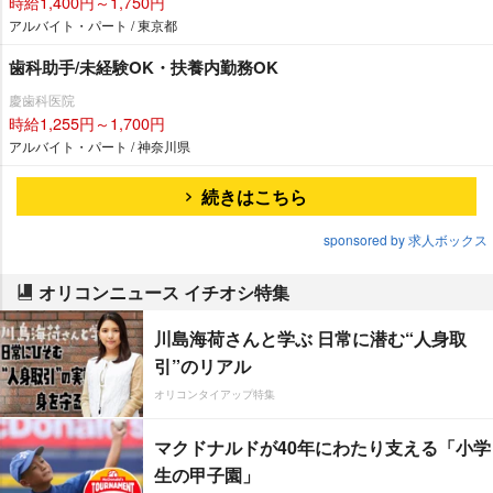
時給1,400円～1,750円
アルバイト・パート / 東京都
歯科助手/未経験OK・扶養内勤務OK
慶歯科医院
時給1,255円～1,700円
アルバイト・パート / 神奈川県
続きはこちら
sponsored by 求人ボックス
オリコンニュース イチオシ特集
川島海荷さんと学ぶ 日常に潜む“人身取
引”のリアル
オリコンタイアップ特集
マクドナルドが40年にわたり支える「小学
生の甲子園」