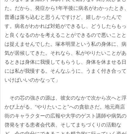
た。だから、発症から1年半後に病名がわかったとき、
普通は落ち込むと思うんですけど、嬉しかったんで
す。病名がわかれば対処ができるし、どうしたらもっ
と良くなるのかを考えることができるので悪いことと
は捉えませんでした。塚本明里という私の身体に、病
気が居候してきた。それなら、私がやりたいことがあ
るときは身体に我慢してもらうし、身体を休ませる日
には私が我慢する。そんなふうに、うまく付き合って
いけばいいのかなって」
その芯の強さの源は、彼女のなかで次から次へと浮
かび上がる、“やりたいこと”への貪欲さだ。地元商店
街のキャラクターの広報や大学のゲスト講師や病気の
啓発をする患者会代表、そしてまちづくりの活動な
ど、今の自分にできることを精力的に行っていく姿が