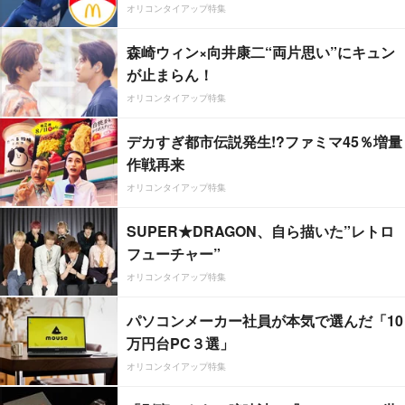
オリコンタイアップ特集
森崎ウィン×向井康二“両片思い”にキュン
が止まらん！
オリコンタイアップ特集
デカすぎ都市伝説発生!?ファミマ45％増量
作戦再来
オリコンタイアップ特集
SUPER★DRAGON、自ら描いた”レトロ
フューチャー”
オリコンタイアップ特集
パソコンメーカー社員が本気で選んだ「10
万円台PC３選」
オリコンタイアップ特集