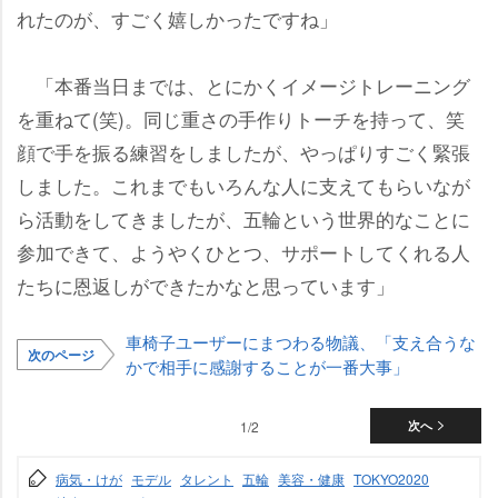
れたのが、すごく嬉しかったですね」
「本番当日までは、とにかくイメージトレーニング
を重ねて(笑)。同じ重さの手作りトーチを持って、笑
顔で手を振る練習をしましたが、やっぱりすごく緊張
しました。これまでもいろんな人に支えてもらいなが
ら活動をしてきましたが、五輪という世界的なことに
参加できて、ようやくひとつ、サポートしてくれる人
たちに恩返しができたかなと思っています」
車椅子ユーザーにまつわる物議、「支え合うな
次のページ
かで相手に感謝することが一番大事」
1/2
次へ
病気・けが
モデル
タレント
五輪
美容・健康
TOKYO2020