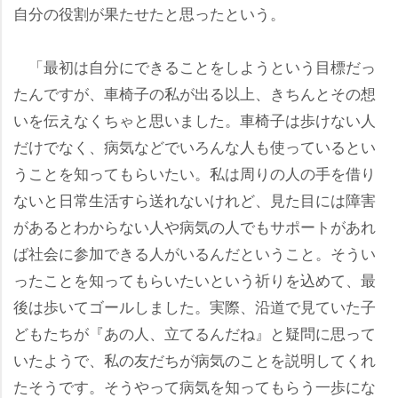
自分の役割が果たせたと思ったという。
「最初は自分にできることをしようという目標だっ
たんですが、車椅子の私が出る以上、きちんとその想
いを伝えなくちゃと思いました。車椅子は歩けない人
だけでなく、病気などでいろんな人も使っているとい
うことを知ってもらいたい。私は周りの人の手を借り
ないと日常生活すら送れないけれど、見た目には障害
があるとわからない人や病気の人でもサポートがあれ
ば社会に参加できる人がいるんだということ。そうい
ったことを知ってもらいたいという祈りを込めて、最
後は歩いてゴールしました。実際、沿道で見ていた子
どもたちが『あの人、立てるんだね』と疑問に思って
いたようで、私の友だちが病気のことを説明してくれ
たそうです。そうやって病気を知ってもらう一歩にな