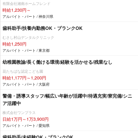
有限会社湘南ホームフレンド
時給1,230円～
アルバイト・パート / 神奈川県
歯科助手/扶養内勤務OK・ブランクOK
むさし村山デンタルクリニック
時給1,250円
アルバイト・パート / 東京都
幼稚園教諭/長く働ける環境/経験を活かせる/残業なし
花たちばな認定こども園
時給1,177円～1,200円
アルバイト・パート / 大阪府
警備・誘導スタッフ/幅広い年齢が活躍中/待遇充実/寮完備/シニ
ア活躍中
株式会社ワンプラス
日給1万円～1万3,900円
アルバイト・パート / 愛知県
歯科助手/未経験OK・ブランクOK