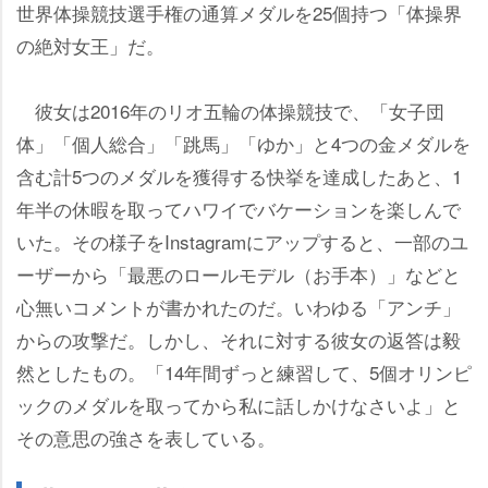
世界体操競技選手権の通算メダルを25個持つ「体操界
の絶対女王」だ。
彼女は2016年のリオ五輪の体操競技で、「女子団
体」「個人総合」「跳馬」「ゆか」と4つの金メダルを
含む計5つのメダルを獲得する快挙を達成したあと、1
年半の休暇を取ってハワイでバケーションを楽しんで
いた。その様子をInstagramにアップすると、一部のユ
ーザーから「最悪のロールモデル（お手本）」などと
心無いコメントが書かれたのだ。いわゆる「アンチ」
からの攻撃だ。しかし、それに対する彼女の返答は毅
然としたもの。「14年間ずっと練習して、5個オリンピ
ックのメダルを取ってから私に話しかけなさいよ」と
その意思の強さを表している。