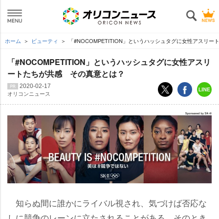
ホーム
ビューティ
「#NOCOMPETITION」というハッシュタグに女性アスリー
「#NOCOMPETITION」というハッシュタグに女性アスリ
ートたちが共感 その真意とは？
2020-02-17
オリコンニュース
知らぬ間に誰かにライバル視され、気づけば否応な
しに競争のレーンに立たされることがある。そのとき