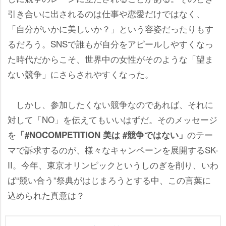
引き合いに出されるのは仕事や恋愛だけではなく、
「自分がいかに美しいか？」という容姿だったりもす
るだろう。SNSで誰もが自分をアピールしやすくなっ
た時代だからこそ、世界中の女性がそのような「望ま
ない競争」にさらされやすくなった。
しかし、参加したくない競争なのであれば、それに
対して「NO」を伝えてもいいはずだ。そのメッセージ
を
のテー
「#NOCOMPETITION 美は #競争ではない」
マで訴求するのが、様々なキャンペーンを展開するSK-
II。今年、東京オリンピックというしのぎを削り、いわ
ば“競い合う”祭典がはじまろうとする中、この言葉に
込められた真意は？