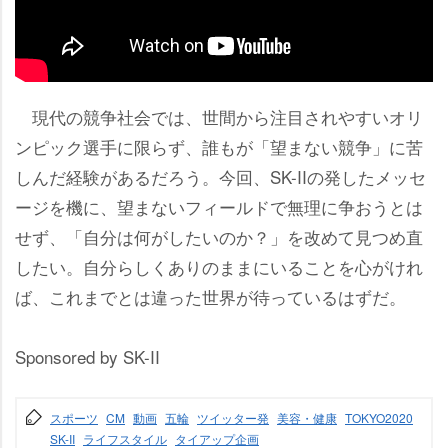
現代の競争社会では、世間から注目されやすいオリ
ンピック選手に限らず、誰もが「望まない競争」に苦
しんだ経験があるだろう。今回、SK-IIの発したメッセ
ージを機に、望まないフィールドで無理に争おうとは
せず、「自分は何がしたいのか？」を改めて見つめ直
したい。自分らしくありのままにいることを心がけれ
ば、これまでとは違った世界が待っているはずだ。
Sponsored by SK-II
スポーツ
CM
動画
五輪
ツイッター発
美容・健康
TOKYO2020
SK-II
ライフスタイル
タイアップ企画