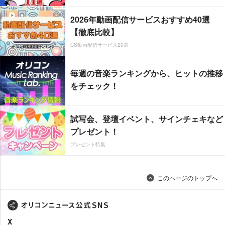
2026年動画配信サービスおすすめ40選
【徹底比較】
CS動画配信サービス20選
毎週の音楽ランキングから、ヒットの推移
をチェック！
試写会、登壇イベント、サインチェキなど
プレゼント！
プレゼント特集
このページのトップへ
X