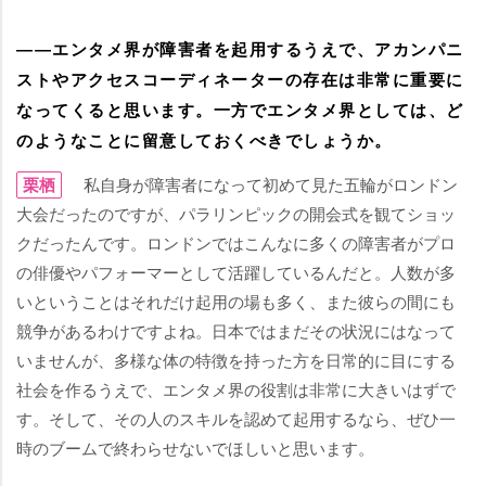
――エンタメ界が障害者を起用するうえで、アカンパニ
ストやアクセスコーディネーターの存在は非常に重要に
なってくると思います。一方でエンタメ界としては、ど
のようなことに留意しておくべきでしょうか。
栗栖
私自身が障害者になって初めて見た五輪がロンドン
大会だったのですが、パラリンピックの開会式を観てショッ
クだったんです。ロンドンではこんなに多くの障害者がプロ
の俳優やパフォーマーとして活躍しているんだと。人数が多
いということはそれだけ起用の場も多く、また彼らの間にも
競争があるわけですよね。日本ではまだその状況にはなって
いませんが、多様な体の特徴を持った方を日常的に目にする
社会を作るうえで、エンタメ界の役割は非常に大きいはずで
す。そして、その人のスキルを認めて起用するなら、ぜひ一
時のブームで終わらせないでほしいと思います。