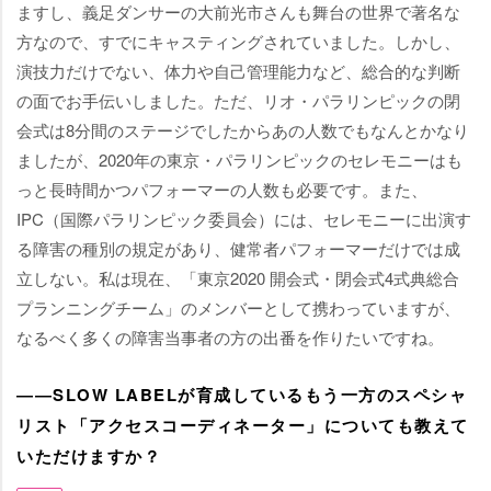
ますし、義足ダンサーの大前光市さんも舞台の世界で著名な
方なので、すでにキャスティングされていました。しかし、
演技力だけでない、体力や自己管理能力など、総合的な判断
の面でお手伝いしました。ただ、リオ・パラリンピックの閉
会式は8分間のステージでしたからあの人数でもなんとかなり
ましたが、2020年の東京・パラリンピックのセレモニーはも
っと長時間かつパフォーマーの人数も必要です。また、
IPC（国際パラリンピック委員会）には、セレモニーに出演す
る障害の種別の規定があり、健常者パフォーマーだけでは成
立しない。私は現在、「東京2020 開会式・閉会式4式典総合
プランニングチーム」のメンバーとして携わっていますが、
なるべく多くの障害当事者の方の出番を作りたいですね。
――SLOW LABELが育成しているもう一方のスペシャ
リスト「アクセスコーディネーター」についても教えて
いただけますか？