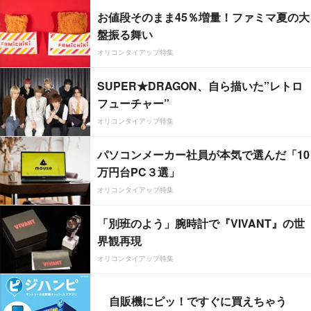
お値段そのまま45％増量！ファミマ夏の大
盤振る舞い
オリコンタイアップ特集
SUPER★DRAGON、自ら描いた”レトロ
フューチャー”
オリコンタイアップ特集
パソコンメーカー社員が本気で選んだ「10
万円台PC３選」
オリコンタイアップ特集
「別班のよう」腕時計で『VIVANT』の世
界観再現
オリコンタイアップ特集
自販機にピッ！ですぐに買えちゃう