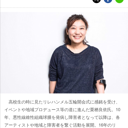
高校生の時に見たリレハンメル五輪開会式に感銘を受け、
イベントや地域プロデュース等の道に進んだ栗栖良依氏。10
年、悪性線維性組織球腫を発病し障害者となって以降は、各
アーティストや地域と障害者を繋ぐ活動を展開。16年のリ