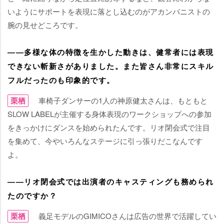
いようにサポートを表現に落とし込むのがアカンパニストの
腕の見せどころです。
――多様な体の特徴を生かした動きは、健常者には表現
できない斬新さがありました。また皆さん非常にスキル
フルだったのも印象的です。
栗栖
車椅子ダンサーの1人の神原健太さんは、もともと
SLOW LABELが主催する身体表現のワークショップへの参加
をきっかけにダンスを始められたんです。リオ閉会式で注目
を集めて、今やいろんなステージに引っ張りだこなんです
よ。
――リオ閉会式では出演者のキャスティングも務められ
たのですか？
栗栖
義足モデルのGIMICOさんは広告の世界で活躍してい