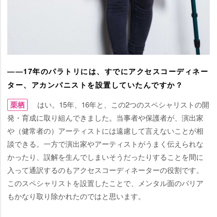
――17年のパラトリには、すでにアクセスコーディネー
ター、アカンパニストを設置していたんですか？
栗栖
はい。15年、16年と、この2つのスペシャリストの開
発・育成に取り組んできました。当事者や保護者が、演出家
（健常者の）アーティストには遠慮して言えないことが相
談できる。一方で演出家やアーティストがうまく伝えられな
かったり、誤解を生んでしまいそうだったりすることを間に
入って通訳するのもアクセスコーディネーターの役割です。
このスペシャリストを設置したことで、メンタル面のバリア
もかなり取り除かれたのではと思います。