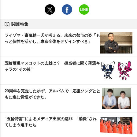
関連特集
ライゾマ・齋藤精一氏が考える、未来の都市の姿「も
っと個性を活かし、東京全体をデザインすべき」
五輪落選マスコットの去就は？ 担当者に聞く落選キ
ャラの“その後”
20周年を完走したゆず、アルバムで「応援ソングとと
もに進む覚悟ができた」
“五輪特需”によるメディア出演の是非 “消費”され
てしまう選手たち