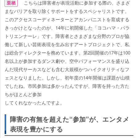
栗栖
こちらは障害者が表現活動に参加する際の、さまざ
まなバリアを取り除くサポートをするスペシャリストです。
このアクセスコーディネーターとアカンパニストを育成する
きっかけとなったのが、14年に初開催した「ヨコハマ・パラ
トリエンナーレ」です。障害者とさまざまな分野のプロが協
働して新しい芸術表現を生み出すアートプロジェクトで、私
は総合ディレクターを務めています。第2回開催の17年は100
名以上が参加するダンス劇や、空中パフォーマンスを盛り込
んだ現代サーカスなども含む大規模かつハイクオリティなフ
ェスとなりました。しかし、初年度の14年開催は課題が山積
でしたね。市民参加は多かったんですが、障害を持った方た
ちがほとんど参加
してくれなかったんですよ。
障害の有無を超えた“参加”が、エンタメ
表現を豊かにする