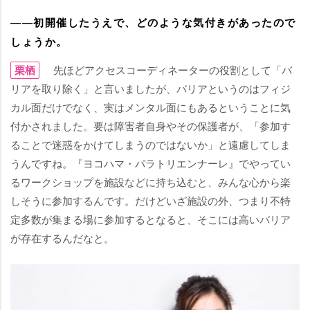
――初開催したうえで、どのような気付きがあったので
しょうか。
栗栖
先ほどアクセスコーディネーターの役割として「バ
リアを取り除く」と言いましたが、バリアというのはフィジ
カル面だけでなく、実はメンタル面にもあるということに気
付かされました。要は障害者自身やその保護者が、「参加す
ることで迷惑をかけてしまうのではないか」と遠慮してしま
うんですね。『ヨコハマ・パラトリエンナーレ』でやってい
るワークショップを施設などに持ち込むと、みんな心から楽
しそうに参加するんです。だけどいざ施設の外、つまり不特
定多数が集まる場に参加するとなると、そこには高いバリア
が存在するんだなと。