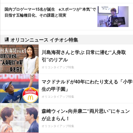
国内プロゲーマー15名が誕生 eスポーツが“本気”で
目指す五輪種目化、その課題と現実
オリコンニュース イチオシ特集
川島海荷さんと学ぶ 日常に潜む“人身取
引”のリアル
オリコンタイアップ特集
マクドナルドが40年にわたり支える「小学
生の甲子園」
オリコンタイアップ特集
森崎ウィン×向井康二“両片思い”にキュン
が止まらん！
オリコンタイアップ特集