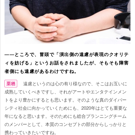
――ところで、冒頭で「演出側の遠慮が表現のクオリテ
ィを妨げる」というお話をされましたが、そもそも障害
者側にも遠慮があるわけですね。
栗栖
遠慮というのは心の有り様なので、そこはお互いに
成熟していくべきですし、それがアートやエンタテインメン
トをより豊かにするとも思います。そのような真のダイバー
シティ社会に向かっていくためにも、2020年はとても重要な
年になると思います。そのためにも総合プランニングチーム
のメンバーとして、本質のコンセプトの部分からしっかりと
携わっていきたいですね。