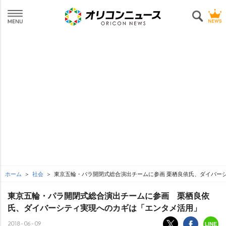
ホーム
社会
東京五輪・パラ開閉式総合演出チームに参画 栗栖良依氏、ダイバー
東京五輪・パラ開閉式総合演出チームに参画 栗栖良依
氏、ダイバーシティ実現へのカギは「エンタメ活用」
2018-06-09