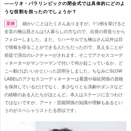
――リオ・パラリンピックの閉会式では具体的にどのよ
うな役割を担ったのでしょうか？
栗栖
細かいことはたくさんありますが、1つ例を挙げると
全盲の檜山晃さんは1人暮らしの方なので、出発の荷造りから
フォローしました。また、リハーサルでも檜山さん以外は目
で情報を得ることができる人たちだったので、見えることが
前提で演出のレクチャーがされます。そこでアクセスコーデ
ィネーターがマンツーマンで付いて何が起こっているか、ど
こへ動けばいいかといった説明をしました。ちなみにSLOW
LABELのアクセスコーディネーターは看護や福祉関係の資格
を保持しているだけでなく、多少なりとも演劇やダンスなど
の経験のある人たちがほとんど。本人はステージに立つわけ
ではないですが、アート・芸能関係の知識や理解もあるとい
うのがスペシャリストたる所以です。