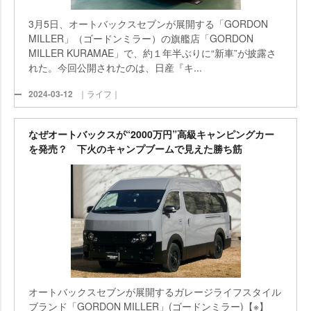
3月5日、オートバックスセブンが展開する「GORDON
MILLER」（ゴードンミラー）の旗艦店「GORDON
MILLER KURAMAE」で、約１年半ぶりに“新車”が披露さ
れた。今回公開されたのは、日産『キ...
2024-03-12
｜ライフ｜
なぜオートバックスが“2000万円”高級キャンピングカー
を発売？ 下火のキャンプブームで見えた勝ち筋
オートバックスセブンが展開するガレージライフスタイル
ブランド「GORDON MILLER」(ゴードンミラー)【※】