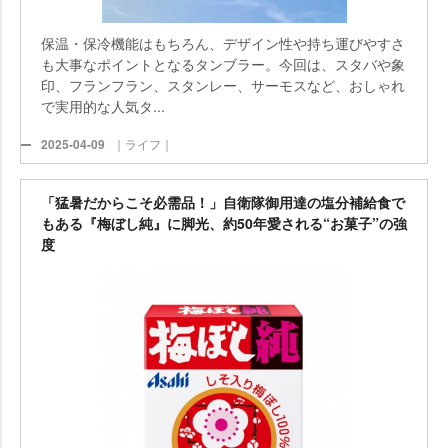
保温・保冷機能はもちろん、デザイン性や持ち運びやすさ
も大事なポイントとなるタンブラー。今回は、スタバや象
印、フランフラン、スタンレー、サーモスなど、おしゃれ
で実用的な人気タ...
2025-04-09
｜ライフ｜
「猛暑だからこそ必需品！」自衛隊御用達の塩分補給食で
もある『梅ぼし純』に脚光、約50年愛される“お菓子”の強
度