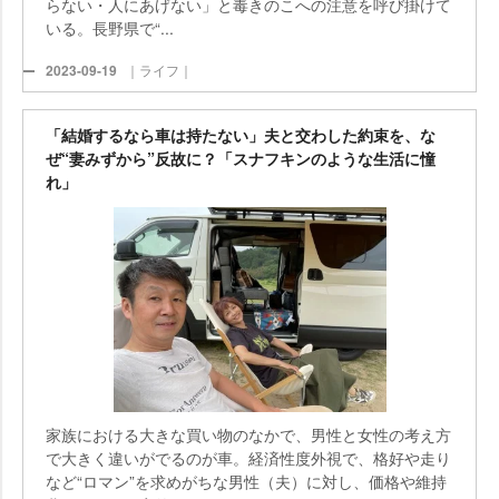
らない・人にあげない」と毒きのこへの注意を呼び掛けて
いる。長野県で“...
2023-09-19
｜ライフ｜
「結婚するなら車は持たない」夫と交わした約束を、な
ぜ“妻みずから”反故に？「スナフキンのような生活に憧
れ」
家族における大きな買い物のなかで、男性と女性の考え方
で大きく違いがでるのが車。経済性度外視で、格好や走り
など“ロマン”を求めがちな男性（夫）に対し、価格や維持