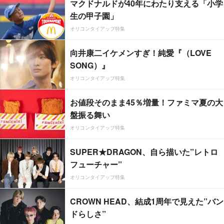
マクドナルドが40年にわたり支える「小学
生の甲子園」
オリコンタイアップ特集
向井康二イケメンすぎ！純愛『（LOVE
SONG）』
オリコンタイアップ特集
お値段そのまま45％増量！ファミマ夏の大
盤振る舞い
オリコンタイアップ特集
SUPER★DRAGON、自ら描いた”レトロ
フューチャー”
オリコンタイアップ特集
CROWN HEAD、結成1周年で見えた”バン
ドらしさ”