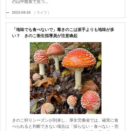
の山中散策で見つ...
2023-09-29
｜ライフ｜
「地味でも食べないで」毒きのこは派手よりも地味が多
い？ きのこ衛生指導員が注意喚起
きのこ狩りシーズンが到来し、厚生労働省では、確実に食
べられると判断できない場合は「採らない・食べない・売