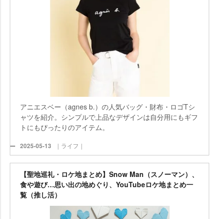
アニエスベー（agnes b.）の人気バッグ・財布・ロゴTシ
ャツを紹介。シンプルで上品なデザインは自分用にもギフ
トにもぴったりのアイテム。
2025-05-13
｜ライフ｜
【聖地巡礼・ロケ地まとめ】Snow Man（スノーマン）、
食や遊び…思い出の地めぐり、YouTubeロケ地まとめ一
覧（推し活）