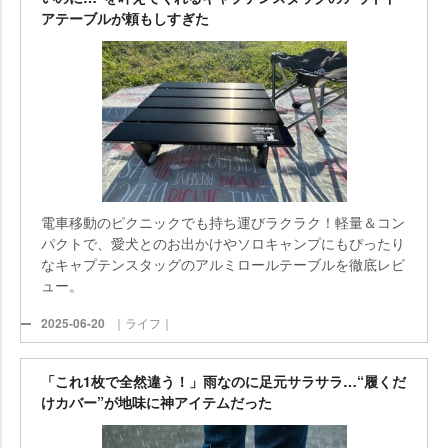
アテーブルが頼もしすぎた
電車移動のピクニックでも持ち運びラクラク！軽量＆コン
パクトで、愛犬とのお出かけやソロキャンプにもぴったり
なキャプテンスタッグのアルミロールテーブルを徹底レビ
ュー。
2025-06-20
｜ライフ｜
「これ1枚で全然違う！」雨なのに足元サラサラ…“履くだ
けカバー”が地味に神アイテムだった