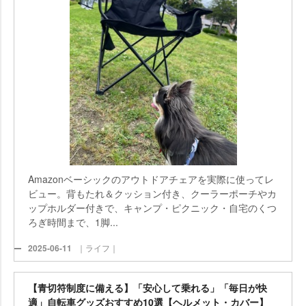
Amazonベーシックのアウトドアチェアを実際に使ってレ
ビュー。背もたれ＆クッション付き、クーラーポーチやカ
ップホルダー付きで、キャンプ・ピクニック・自宅のくつ
ろぎ時間まで、1脚...
2025-06-11
｜ライフ｜
【青切符制度に備える】「安心して乗れる」「毎日が快
適」自転車グッズおすすめ10選【ヘルメット・カバー】