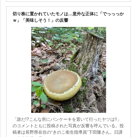
切り株に置かれていたモノは…意外な正体に「でっっっか
ｗ」「美味しそう！」の反響
「誰だ!?こんな所にパンケーキを置いて行ったヤツは!!」
のコメントともに投稿された写真が反響を呼んでいる。投
稿者は長野県在住の“きのこ衛生指導員”下田隆さん。日課