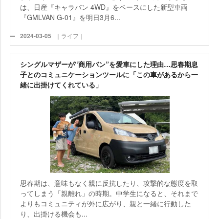
は、日産『キャラバン 4WD』をベースにした新型車両
『GMLVAN G-01』を明日3月6...
2024-03-05
｜ライフ｜
シングルマザーが“商用バン”を愛車にした理由…思春期息
子とのコミュニケーションツールに「この車があるから一
緒に出掛けてくれている」
思春期は、意味もなく親に反抗したり、攻撃的な態度を取
ってしまう「親離れ」の時期。中学生になると、それまで
よりもコミュニティが外に広がり、親と一緒に行動した
り、出掛ける機会も...