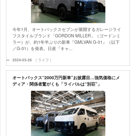
今年1月、オートバックスセブンが展開するガレージライ
フスタイルブランド「GORDON MILLER」（ゴードンミ
ラー）が、約1年半ぶりの新車『GMLVAN G-01』（以下
／G-01）を発表。日産『キャ...
2024-03-26
｜ライフ｜
オートバックス“2000万円新車”お披露目…強気価格にメ
ディア・関係者驚がくも「ライバルは“別荘”」