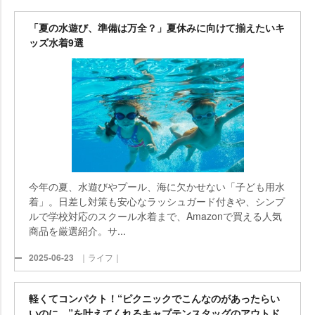
「夏の水遊び、準備は万全？」夏休みに向けて揃えたいキ
ッズ水着9選
今年の夏、水遊びやプール、海に欠かせない「子ども用水
着」。日差し対策も安心なラッシュガード付きや、シンプ
ルで学校対応のスクール水着まで、Amazonで買える人気
商品を厳選紹介。サ...
2025-06-23
｜ライフ｜
軽くてコンパクト！“ピクニックでこんなのがあったらい
いのに…”を叶えてくれるキャプテンスタッグのアウトド