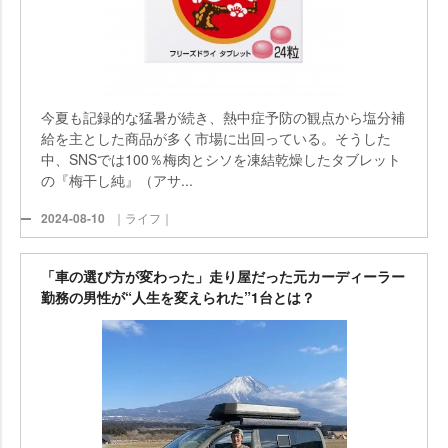
今夏も記録的な猛暑が続き、熱中症予防の観点から塩分補
給を主とした商品が多く市場に出回っている。そうした
中、SNSでは100％梅肉とシソを凍結乾燥したタブレット
の『梅干し純』（アサ...
2024-08-10
｜ライフ｜
「車の選び方が変わった」走り屋だった元カーディーラー
勤務の男性が“人生を変えられた”1台とは？