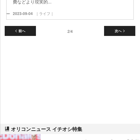
費などより現実的...
2023-09-04
｜ライフ｜
前へ
2/4
次へ
オリコンニュース イチオシ特集