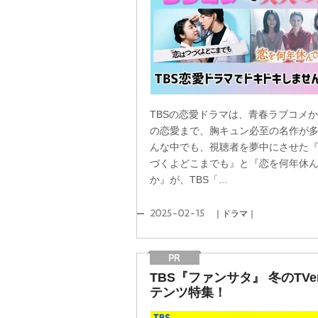
TBSの恋愛ドラマは、青春ラブコメ
の恋愛まで、胸キュン必至の名作が
んな中でも、視聴者を夢中にさせた
づくよどこまでも』と『恋を何年休
か』が、TBS「...
2025-02-15
｜ドラマ｜
TBS『ファンサタ』 冬のTVe
テンツ特集！