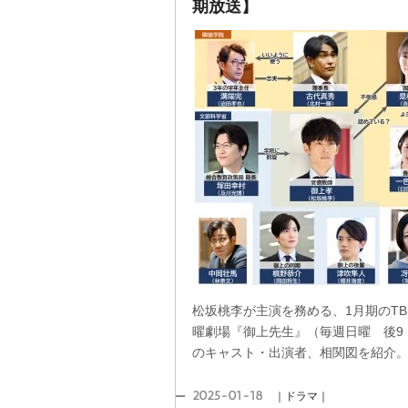
期放送】
松坂桃李が主演を務める、1月期のTB
曜劇場『御上先生』（毎週日曜 後9：
のキャスト・出演者、相関図を紹介
2025-01-18
｜ドラマ｜