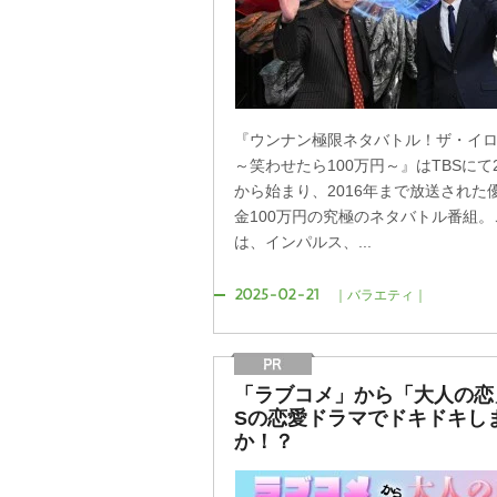
『ウンナン極限ネタバトル！ザ・イ
～笑わせたら100万円～』はTBSにて2
から始まり、2016年まで放送された
金100万円の究極のネタバトル番組。
は、インパルス、...
2025-02-21
｜バラエティ｜
「ラブコメ」から「大人の恋」
Sの恋愛ドラマでドキドキし
か！？