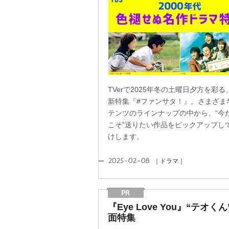
TVerで2025年冬の土曜日夕方を彩る
新特集『#ファンサタ！』。さまざま
テンツのラインナップの中から、“今
こそ”送りたい作品をピックアップし
けします。
2025-02-08
｜ドラマ｜
『Eye Love You』“テオく
面特集