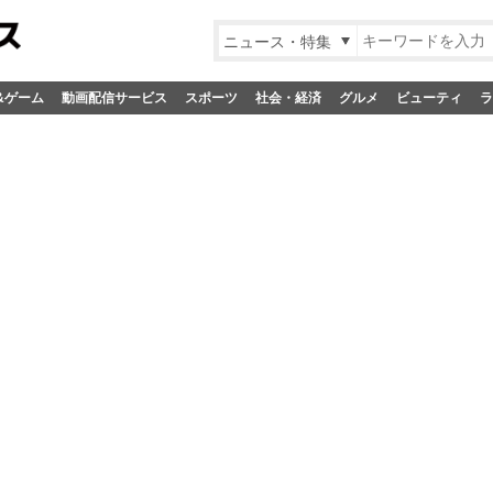
ニュース・特集
&ゲーム
動画配信サービス
スポーツ
社会・経済
グルメ
ビューティ
ラ