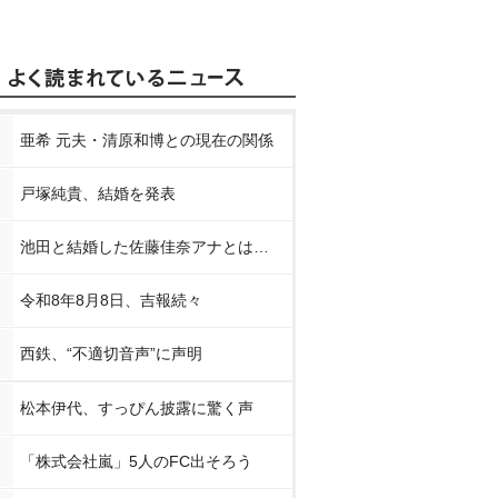
亜希 元夫・清原和博との現在の関係
戸塚純貴、結婚を発表
池田と結婚した佐藤佳奈アナとは…
令和8年8月8日、吉報続々
西鉄、“不適切音声”に声明
松本伊代、すっぴん披露に驚く声
「株式会社嵐」5人のFC出そろう