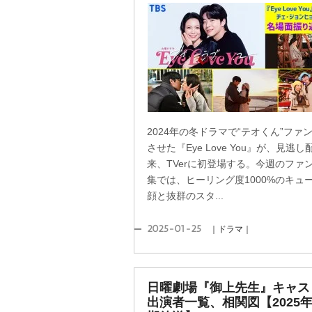
2024年の冬ドラマで“テオくん”ファ
させた『Eye Love You』が、見逃し
来、TVerに初登場する。今週のファ
集では、ヒーリング度1000%のキュ
顔と抜群のスタ...
2025-01-25
｜ドラマ｜
日曜劇場『御上先生』キャス
出演者一覧、相関図【2025年