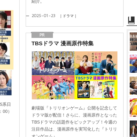
紹介。
2025-01-23
｜ドラマ｜
TBSドラマ 漫画原作特集
S系日
劇場版『トリリオンゲーム』公開を記念して
00）
ドラマ版が配信！さらに、漫画原作となった
。
TBSドラマの話題作をピックアップ！今週の
注目作品は、漫画原作を実写化した『トリリ
オンゲーム』...