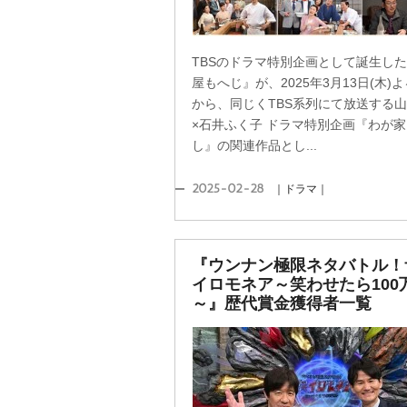
TBSのドラマ特別企画として誕生し
屋もへじ』が、2025年3月13日(木)よ
から、同じくTBS系列にて放送する
×石井ふく子 ドラマ特別企画『わが
し』の関連作品とし...
2025-02-28
｜ドラマ｜
『ウンナン極限ネタバトル！
イロモネア～笑わせたら100
～』歴代賞金獲得者一覧