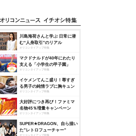
川島海荷さんと学ぶ 日常に潜
む“人身取引”のリアル
オリコンタイアップ特集
マクドナルドが40年にわたり
支える「小学生の甲子園」
オリコンタイアップ特集
イケメンてんこ盛り！尊すぎ
る男子の純情ラブに胸キュン
オリコンタイアップ特集
大好評につき再び！ファミマ
名物45％増量キャンペーン
オリコンタイアップ特集
SUPER★DRAGON、自ら描い
た”レトロフューチャー”
オリコンタイアップ特集