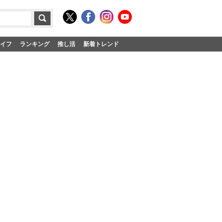
イフ
ランキング
推し活
新着トレンド