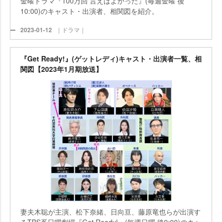
金曜ドラマ『100万回 言えばよかった』(毎週金曜 後
10:00)のキャスト・出演者、相関図を紹介。
2023-01-12
｜ドラマ｜
『Get Ready!』(ゲットレディ)キャスト・出演者一覧、相
関図【2023年1月期放送】
妻夫木聡が主演、松下奈緒、日向亘、藤原竜也らが出演す