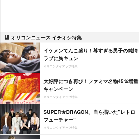
オリコンニュース イチオシ特集
イケメンてんこ盛り！尊すぎる男子の純情
ラブに胸キュン
オリコンタイアップ特集
大好評につき再び！ファミマ名物45％増量
キャンペーン
オリコンタイアップ特集
SUPER★DRAGON、自ら描いた”レトロ
フューチャー”
オリコンタイアップ特集