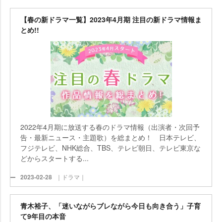
【春の新ドラマ一覧】2023年4月期 注目の新ドラマ情報ま
とめ!!
2022年4月期に放送する春のドラマ情報（出演者・次回予
告・最新ニュース・主題歌）を総まとめ！ 日本テレビ、
フジテレビ、NHK総合、TBS、テレビ朝日、テレビ東京な
どからスタートする...
2023-02-28
｜ドラマ｜
青木裕子、「迷いながらブレながら今日も向き合う」子育
て9年目の本音