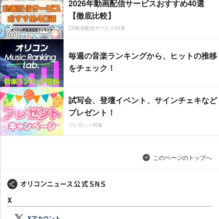
2026年動画配信サービスおすすめ40選
【徹底比較】
CS動画配信サービス20選
毎週の音楽ランキングから、ヒットの推移
をチェック！
試写会、登壇イベント、サインチェキなど
プレゼント！
プレゼント特集
このページのトップへ
X
Xアカウント