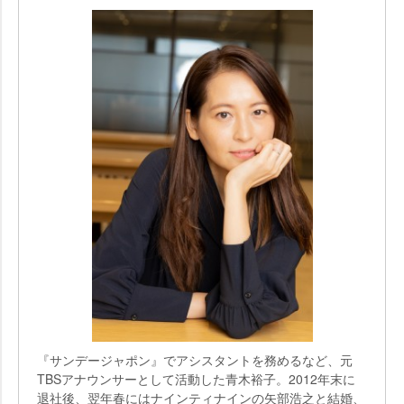
『サンデージャポン』でアシスタントを務めるなど、元
TBSアナウンサーとして活動した青木裕子。2012年末に
退社後、翌年春にはナインティナインの矢部浩之と結婚、