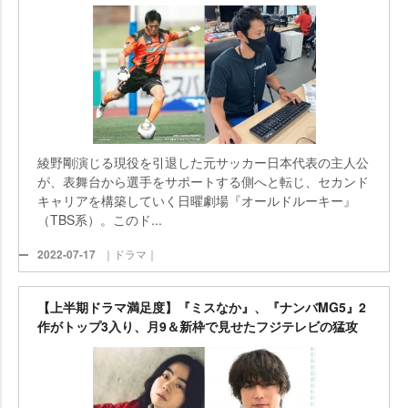
綾野剛演じる現役を引退した元サッカー日本代表の主人公
が、表舞台から選手をサポートする側へと転じ、セカンド
キャリアを構築していく日曜劇場『オールドルーキー』
（TBS系）。このド...
2022-07-17
｜ドラマ｜
【上半期ドラマ満足度】『ミスなか』、『ナンバMG5』2
作がトップ3入り、月9＆新枠で見せたフジテレビの猛攻