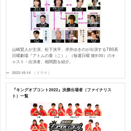
山崎賢人が主演、松下洸平、岸井ゆきのが出演するTBS系
日曜劇場『アトムの童（こ）』（毎週日曜 後9:00）のキ
ャスト・出演者、相関図を紹介。
2022-10-14
｜ドラマ｜
『キングオブコント2022』決勝出場者（ファイナリス
ト）一覧