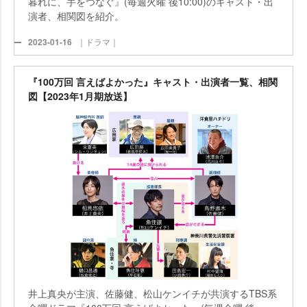
暮れに、手をつなぐ』(毎週火曜 後10:00)のキャスト・出
演者、相関図を紹介。
2023-01-16
｜ドラマ｜
『100万回 言えばよかった』キャスト・出演者一覧、相関
図【2023年1月期放送】
井上真央が主演、佐藤健、松山ケンイチが共演するTBS系