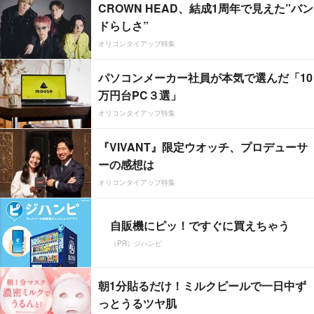
CROWN HEAD、結成1周年で見えた”バン
ドらしさ”
オリコンタイアップ特集
パソコンメーカー社員が本気で選んだ「10
万円台PC３選」
オリコンタイアップ特集
『VIVANT』限定ウオッチ、プロデューサ
ーの感想は
オリコンタイアップ特集
自販機にピッ！ですぐに買えちゃう
（PR）ジハンピ
朝1分貼るだけ！ミルクピールで一日中ず
っとうるツヤ肌