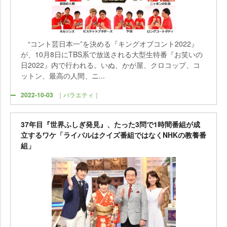
“コント芸日本一”を決める『キングオブコント2022』
が、10月8日にTBS系で放送される大型生特番『お笑いの
日2022』内で行われる。いぬ、かが屋、クロコップ、コ
ットン、最高の人間、ニ...
2022-10-03
｜バラエティ｜
37年目『世界ふしぎ発見』、たった3問で1時間番組が成
立するワケ「ライバルはクイズ番組ではなくNHKの教養番
組」