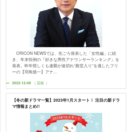
ORICON NEWSでは、先ごろ発表した「女性編」に続
き、年末恒例の『好きな男性アナウンサーランキング』を
発表。昨年惜しくも連覇が途切れ“殿堂入り”を逃したフリ
ーの【羽鳥慎一】アナ...
2022-12-09
｜芸能 ｜
【冬の新ドラマ一覧】2023年1月スタート！ 注目の新ドラ
マ情報まとめ!!