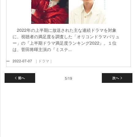
2022年の上半期に放送された主な連続ドラマを対象
に、視聴者の満足度を調査した「オリコンドラマバリュ
ー」の『上半期ドラマ満足度ランキング2022』。１位
は、菅田将暉主演の『ミステ...
2022-07-07
｜ドラマ｜
前へ
5/19
次へ