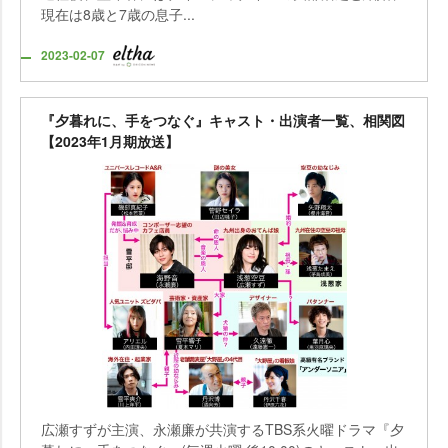
現在は8歳と7歳の息子...
2023-02-07
『夕暮れに、手をつなぐ』キャスト・出演者一覧、相関図
【2023年1月期放送】
広瀬すずが主演、永瀬廉が共演するTBS系火曜ドラマ『夕