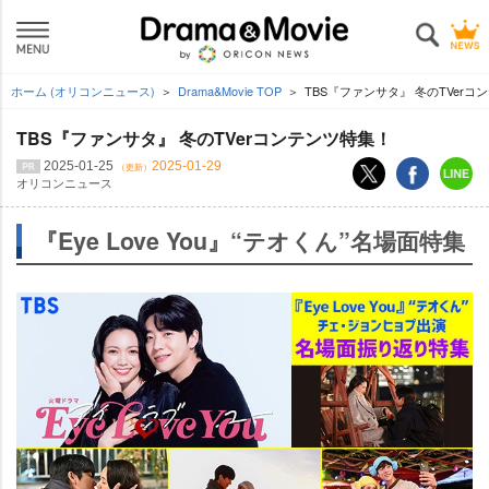
ホーム (オリコンニュース)
Drama&Movie TOP
TBS『ファンサタ』 冬のTVerコ
TBS『ファンサタ』 冬のTVerコンテンツ特集！
2025-01-25
2025-01-29
（更新）
オリコンニュース
『Eye Love You』“テオくん”名場面特集