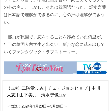
の心の声…。しかし、それは韓国語だった。 話す言葉
は日本語で理解ができるのに、心の声は理解ができな
い。
能力が原因で、恋をすることを諦めていた侑里が、
年下の韓国人留学生と出会い、新たな恋に踏み出して
いくファンタジック・ラブストーリー。
二階堂ふみ | チェ・ジョンヒョプ | 中川
【出演】
大志 | 山下美月 | 清水尋也
ほか
＜放送：2024年1月23日～3月26日＞