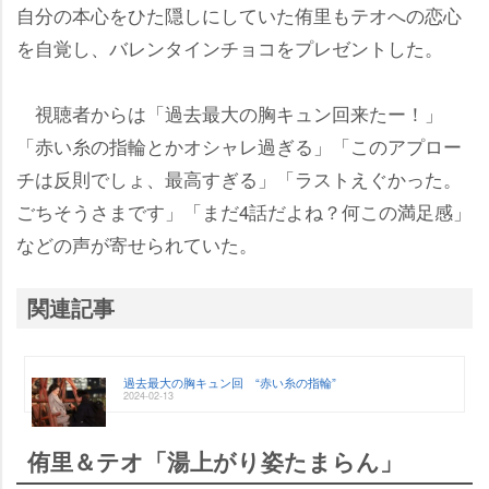
自分の本心をひた隠しにしていた侑里もテオへの恋心
を自覚し、バレンタインチョコをプレゼントした。
視聴者からは「過去最大の胸キュン回来たー！」
「赤い糸の指輪とかオシャレ過ぎる」「このアプロー
チは反則でしょ、最高すぎる」「ラストえぐかった。
ごちそうさまです」「まだ4話だよね？何この満足感」
などの声が寄せられていた。
関連記事
過去最大の胸キュン回 “赤い糸の指輪”
2024-02-13
侑里＆テオ「湯上がり姿たまらん」