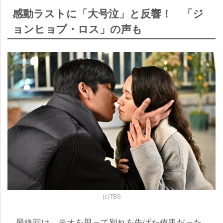
感動ラストに「大号泣」と反響！ 「ジ
ョンヒョプ・ロス」の声も
(c)TBS
最終回は、テオを思って別れを告げた侑里だった