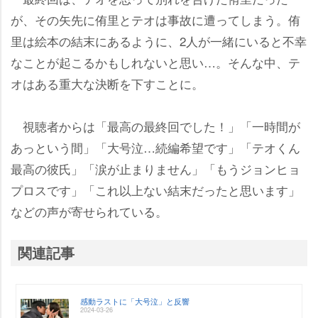
が、その矢先に侑里とテオは事故に遭ってしまう。侑
里は絵本の結末にあるように、2人が一緒にいると不幸
なことが起こるかもしれないと思い…。そんな中、テ
オはある重大な決断を下すことに。
視聴者からは「最高の最終回でした！」「一時間が
あっという間」「大号泣…続編希望です」「テオくん
最高の彼氏」「涙が止まりません」「もうジョンヒョ
プロスです」「これ以上ない結末だったと思います」
などの声が寄せられている。
関連記事
感動ラストに「大号泣」と反響
2024-03-26