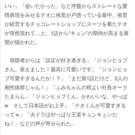
いい」「会いたかった」など序盤からストレートな愛
情表現をみせるテオに侑里が戸惑っている最中、侑里
が経営するチョコレートショップにスーツを着たテオ
が突然現れて…と、1話から“キュン”の期待が高まる展
開が描かれた。
視聴者からは「設定が好き過ぎる」「ジョンヒョプ
さん、覚えました！最高に可愛いです」「ジョンヒョ
プ可愛すぎるんだが！？」「まだ第1話だけど、2人の
相性抜群じゃん！」「ふみちゃんの程よい社長オーラ
たまらん」「ジョンヒョプくん、かわいいな、やっぱ
w そして日本語がお上手」「テオくんが可愛すぎる
ってｗ」「火ドラはやっぱり王道キュンキュンだ
ね！」などの声が寄せられた。