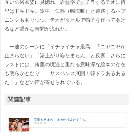
互いの浴衣姿に見惚れ、岩盤浴で肌チラするテオに侑
里はドキドキ。途中、仁科（鳴海唯）と遭遇するハプ
ニングもありつつ、テオがタオルで帽子を作ってあげ
るなど温かな時間が流れた。
一連のシーンに「イチャイチャ最高」「ニヤニヤが
止まらない」「湯上がり姿たまらん」と反響。さらに
ラストには、侑里の境遇と重なる意味深な絵本の存在
も明らかとなり、「サスペンス展開！韓ドラあるある
だ！」などの声が寄せられている。
関連記事
侑里＆テオの「湯上がり姿たまらん」
2024-03-05