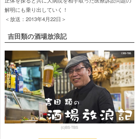
正体を探ると共に大病院を相手取った医療訴訟問題の
解明にも乗り出していく！
＜放送：2013年4月22日＞
吉田類の酒場放浪記
(c)BS-TBS