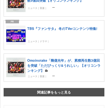
数5億回突破【オリコンランキング】
ニュース｜音楽｜
TBS『ファンサタ』 冬のTVerコンテンツ特集!
ニュース｜ドラマ｜
Omoinotake「幾億光年」が、累積再生数3億回
を突破「ただびっくり&うれしい」【オリコンラ
ンキング】
ニュース｜音楽｜
関連記事をもっと見る