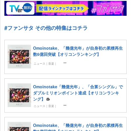
#ファンサタ その他の特集はコチラ
Omoinotake、「幾億光年」が自身初の累積再生
数6億回突破【オリコンランキング】
ニュース｜音楽｜
Omoinotake「幾億光年」、「合算シングル」で
ダブルミリオンポイント達成【オリコンランキ
ング】
ニュース｜音楽｜
Omoinotake、「幾億光年」が自身初の累積再生