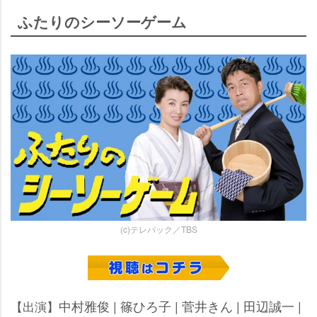
ふたりのシーソーゲーム
(c)テレパック／TBS
中村雅俊 | 篠ひろ子 | 菅井きん | 田辺誠一 |
【出演】