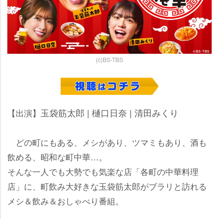
(c)BS-TBS
玉袋筋太郎 | 樋口日奈 | 清田みくり
【出演】
どの町にもある、メシがあり、ツマミもあり、酒も
飲める、昭和な町中華…。
そんな一人でも大勢でも気楽な店「各町の中華料理
店」に、町飲み大好きな玉袋筋太郎がブラリと訪れる
メシ＆飲み＆おしゃべり番組。