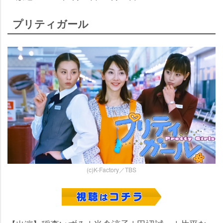
プリティガール
(c)K-Factory／TBS