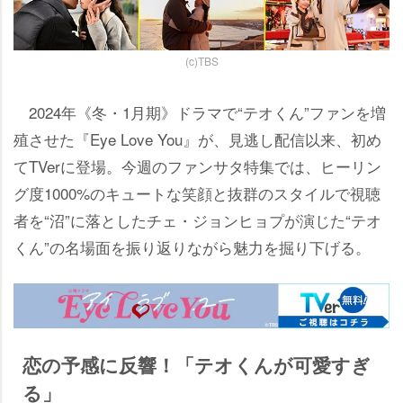
(c)TBS
2024年《冬・1月期》ドラマで“テオくん”ファンを増
殖させた『Eye Love You』が、見逃し配信以来、初め
てTVerに登場。今週のファンサタ特集では、ヒーリン
グ度1000%のキュートな笑顔と抜群のスタイルで視聴
者を“沼”に落としたチェ・ジョンヒョプが演じた“テオ
くん”の名場面を振り返りながら魅力を掘り下げる。
恋の予感に反響！「テオくんが可愛すぎ
る」