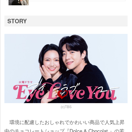
STORY
(c)TBS
環境に配慮したおしゃれでかわいい商品で人気上昇
中のチョコレートショップ『Dolce & Chocolat.』の若