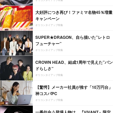
オリコンタイアップ特集
大好評につき再び！ファミマ名物45％増量
キャンペーン
オリコンタイアップ特集
SUPER★DRAGON、自ら描いた”レトロ
フューチャー”
オリコンタイアップ特集
CROWN HEAD、結成1周年で見えた”バン
ドらしさ”
オリコンタイアップ特集
【驚愕】メーカー社員が推す「10万円台」
神コスパPC
オリコンタイアップ特集
一番似合う登場人物は…『VIVANT』限定