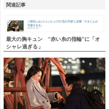
関連記事
二階堂ふみ×ジョンヒョプの“恋の予感”に反響「テオくんが
可愛すぎる」
2024-01-23
最大の胸キュン “赤い糸の指輪”に「オ
シャレ過ぎる」