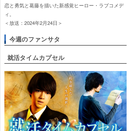
恋と勇気と葛藤を描いた新感覚ヒーロー・ラブコメデ
ィ。
＜放送：2024年2月24日＞
今週のファンサタ
就活タイムカプセル