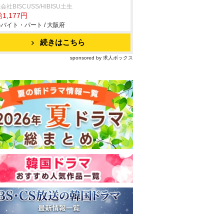
会社BISCUSS/HIBISU土生
1,177円
バイト・パート / 大阪府
続きはこちら
sponsored by 求人ボックス