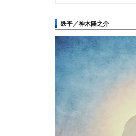
鉄平／神木隆之介