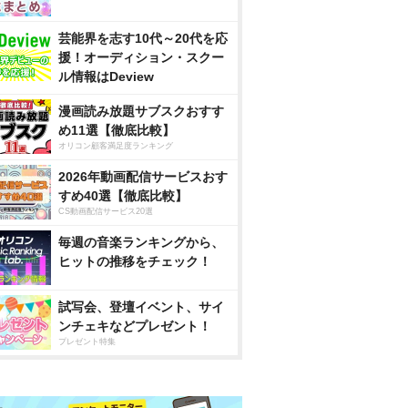
芸能界を志す10代～20代を応
援！オーディション・スクー
ル情報はDeview
漫画読み放題サブスクおすす
め11選【徹底比較】
オリコン顧客満足度ランキング
2026年動画配信サービスおす
すめ40選【徹底比較】
CS動画配信サービス20選
毎週の音楽ランキングから、
ヒットの推移をチェック！
試写会、登壇イベント、サイ
ンチェキなどプレゼント！
プレゼント特集