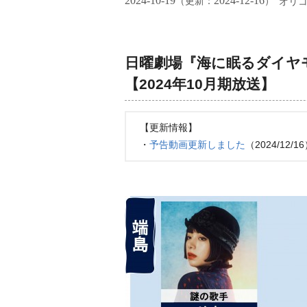
2024-10-19
2024-12-16
（更新：
）
オリ
日曜劇場『海に眠るダイヤ
【2024年10月期放送】
【更新情報】
・
予告動画更新しました
（2024/12/1