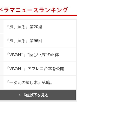
『風、薫る』第20週
『風、薫る』第96回
『VIVANT』“怪しい男”の正体
『VIVANT』アフレコ台本を公開
『一次元の挿し木』第6話
6位以下を見る