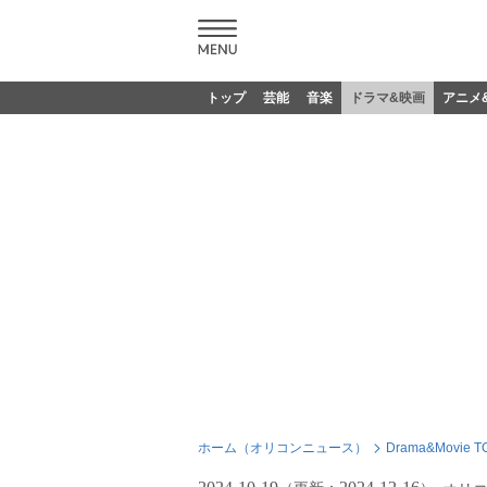
トップ
芸能
音楽
ドラマ&映画
アニメ
ホーム（オリコンニュース）
Drama&Movie T