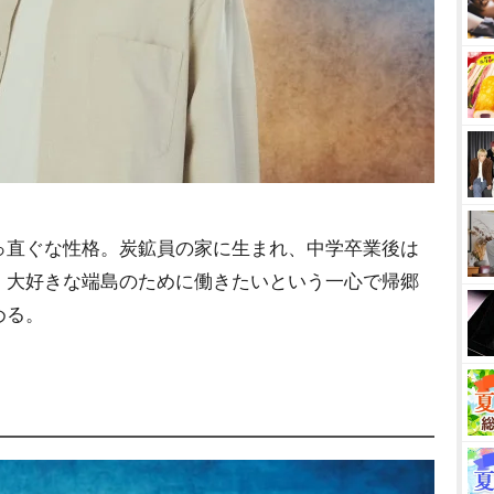
っ直ぐな性格。炭鉱員の家に生まれ、中学卒業後は
、大好きな端島のために働きたいという一心で帰郷
める。