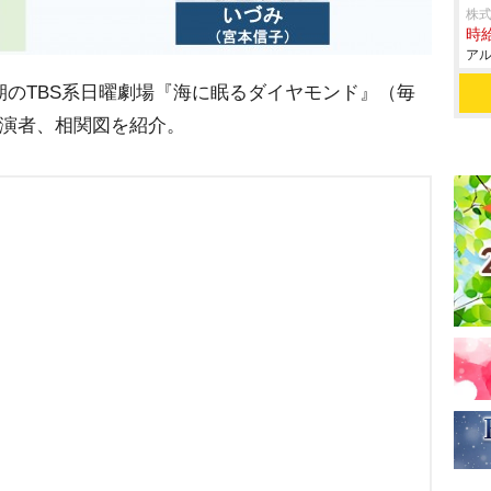
株式
時給
アル
期のTBS系日曜劇場『海に眠るダイヤモンド』（毎
出演者、相関図を紹介。