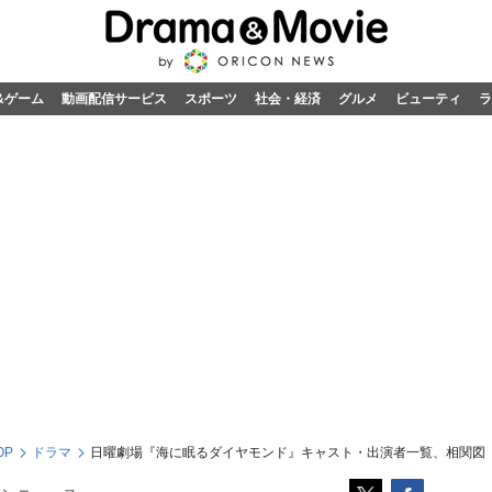
&ゲーム
動画配信サービス
スポーツ
社会・経済
グルメ
ビューティ
ラ
OP
ドラマ
日曜劇場『海に眠るダイヤモンド』キャスト・出演者一覧、相関図【2