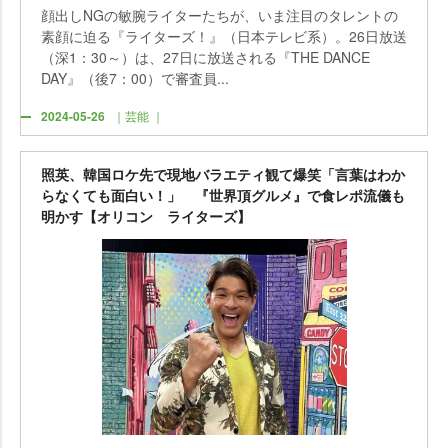
顔出しNGの敏腕ライターたちが、いま注目のタレントの
素顔に迫る『ライターズ！』（日本テレビ系）。26日放送
（深1：30～）は、27日に放送される『THE DANCE
DAY』（後7：00）で審査員...
2024-05-26
｜芸能 ｜
照英、韓国ロケ先で現地バラエティ観て爆笑「言葉はわか
らなくても面白い！」 『世界頂グルメ』で食レポ流儀も
明かす【オリコン ライターズ】