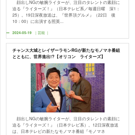
顔出しNGの敏腕ライターが、注目のタレントの素顔に
迫る『ライターズ！』（日本テレビ系／毎週日曜 深1：
25）。19日深夜放送は、『世界頂グルメ』（22日 後
10：00）に出演する照英...
2024-05-19
｜芸能 ｜
チャンス大城とレイザーラモンRGが新たなモノマネ番組
とともに、世界進出!?【オリコン ライターズ】
顔出しNGの敏腕ライターが、注目のタレントの素顔に
迫る『ライターズ！』（日本テレビ系）。12日深夜放送
は、日本テレビの新たなモノマネ番組『モノマネ