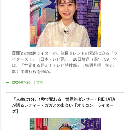
覆面姿の敏腕ライターが、注目タレントの素顔に迫る『ラ
イターズ！』（日本テレビ系）。28日放送（深1：39）で
は、『世界まる見え！テレビ特捜部』（毎週月曜 後8：
00）で進行役を務め...
2024-07-28
｜芸能 ｜
「人生は1分、1秒で変わる」世界的ダンサー・RIEHATA
が語るレディー・ガガとの出会い【オリコン ライター
ズ】