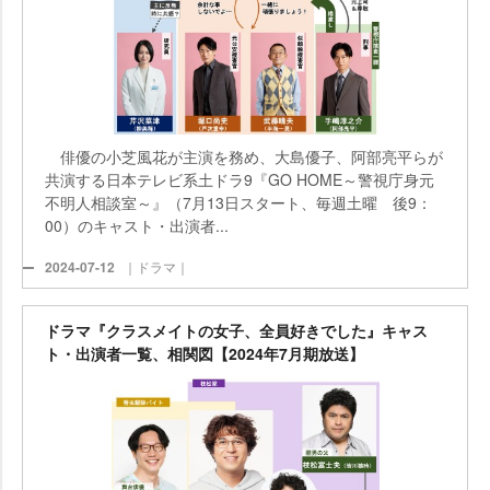
俳優の小芝風花が主演を務め、大島優子、阿部亮平らが
共演する日本テレビ系土ドラ9『GO HOME～警視庁身元
不明人相談室～』（7月13日スタート、毎週土曜 後9：
00）のキャスト・出演者...
2024-07-12
｜ドラマ｜
ドラマ『クラスメイトの女子、全員好きでした』キャス
ト・出演者一覧、相関図【2024年7月期放送】