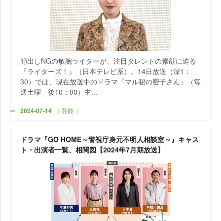
顔出しNGの敏腕ライターが、注目タレントの素顔に迫る
『ライターズ！』（日本テレビ系）。14日放送（深1：
30）では、現在放送中のドラマ『マル秘の密子さん』（毎
週土曜 後10：00）主...
2024-07-14
｜芸能 ｜
ドラマ『GO HOME～警視庁身元不明人相談室～』キャス
ト・出演者一覧、相関図【2024年7月期放送】