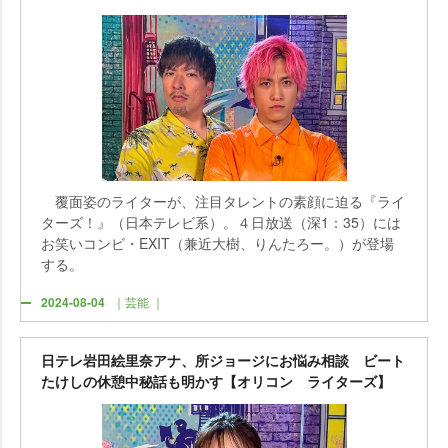
覆面姿のライターが、注目タレントの素顔に迫る『ライ
ターズ！』（日本テレビ系）。４日放送（深1：35）には
お笑いコンビ・EXIT（兼近大樹、りんたろー。）が登場
する。
2024-08-04
｜芸能 ｜
日テレ岩田絵里奈アナ、所ジョージにお悩み相談 ビート
たけしの休憩中秘話も明かす【オリコン ライターズ】