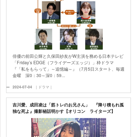
俳優の前田公輝と久保田紗友がW主演を務める日本テレビ
「Friday’s EDGE（フライデーズエッジ）」枠ドラマ
『「私をもらって」～追憶編～』（7月5日スタート、毎週
金曜 深0：30～深0：59...
2024-07-04
｜ドラマ｜
吉川愛、成田凌は「筋トレのお兄さん」 『降り積もれ孤
独な死よ』撮影秘話明かす【オリコン ライターズ】