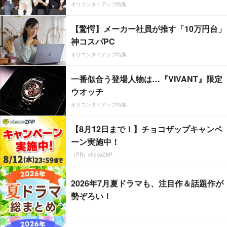
オリコンタイアップ特集
【驚愕】メーカー社員が推す「10万円台」
神コスパPC
オリコンタイアップ特集
一番似合う登場人物は…『VIVANT』限定
ウオッチ
オリコンタイアップ特集
【8月12日まで！】チョコザップキャンペ
ーン実施中！
（PR）chocoZAP
2026年7月夏ドラマも、注目作＆話題作が
勢ぞろい！