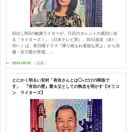
顔出しNGの敏腕ライターが、注目のタレントの素顔に迫
る『ライターズ！』（日本テレビ系）。30日放送（深1：
30～）は、新日曜ドラマ『降り積もれ孤独な死よ』から俳
優・吉川愛が登場。...
2024-06-30
｜芸能 ｜
とにかく明るい安村「有吉さんとは◯×だけの関係で
す」 『有吉の壁』愛＆父としての執念を明かす【オリコ
ン ライターズ】