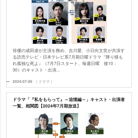
俳優の成田凌が主演を務め、吉川愛、小日向文世が共演す
る読売テレビ・日本テレビ系7月期日曜ドラマ『降り積も
れ孤独な死よ』（7月7日スタート、毎週日曜 後10：
30）のキャスト・出演...
2024-07-06
｜ドラマ｜
ドラマ「『私をもらって』～追憶編～」キャスト・出演者
一覧、相関図【2024年7月期放送】