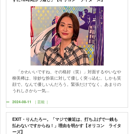
「かわいいですね、その格好（笑）」対面するやいな
柳美稀は、珍妙な扮装に対して優しく突っ込む。しかも笑
顔で。なんて優しいんだろう。緊張だけでなく、あまりの
うれしさから一気...
2024-08-11
｜芸能 ｜
EXIT・りんたろー。「マジで兼近は、打ち上げで一銭も
払わないですからね！」理由を明かす【オリコン ライタ
ーズ】