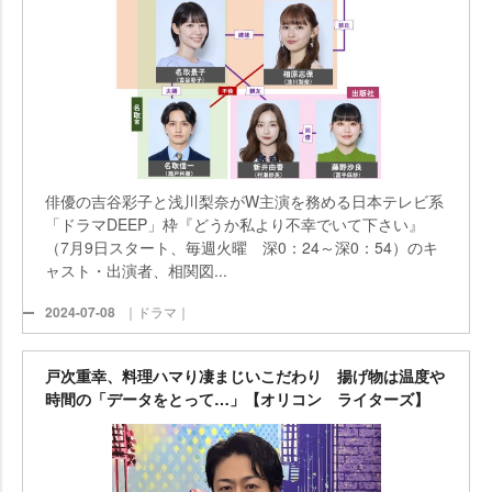
俳優の吉谷彩子と浅川梨奈がW主演を務める日本テレビ系
「ドラマDEEP」枠『どうか私より不幸でいて下さい』
（7月9日スタート、毎週火曜 深0：24～深0：54）のキ
ャスト・出演者、相関図...
2024-07-08
｜ドラマ｜
戸次重幸、料理ハマり凄まじいこだわり 揚げ物は温度
時間の「データをとって…」【オリコン ライターズ】