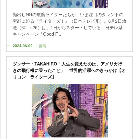
顔出しNGの敏腕ライターたちが、いま注目のタレントの
素顔に迫る『ライターズ！』（日本テレビ系）。6月2日放
送（深1：25）は、1日からスタートしている、日テレ系
キャンペーン「Good F...
2024-06-02
｜芸能 ｜
ダンサー・TAKAHIRO「人生を変えたのは、アメリカ行
きの飛行機に乗ったこと」 世界的活躍へのきっかけ【オ
リコン ライターズ】