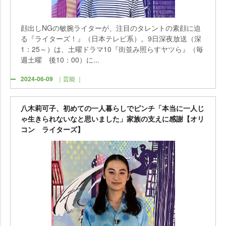
顔出しNGの敏腕ライターが、注目のタレントの素顔に迫
る『ライターズ！』（日本テレビ系）。9日深夜放送（深
1：25～）は、土曜ドラマ10『街並み照らすヤツら』（毎
週土曜 後10：00）に...
2024-06-09
｜芸能 ｜
八木莉可子、初めての一人暮らしでピンチ「本当に一人じ
ゃ生きられないなと思いました」家族の支えに感謝【オリ
コン ライターズ】