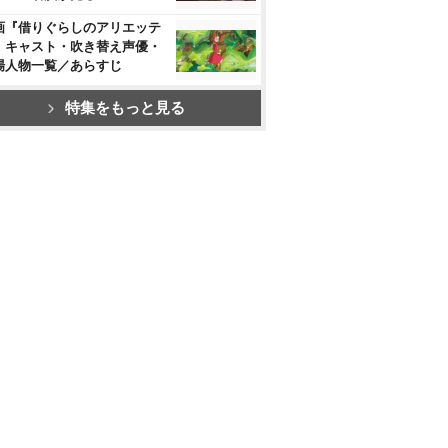
画『借りぐらしのアリエッテ
』キャスト・吹き替え声優・
場人物一覧／あらすじ
特集をもっと見る