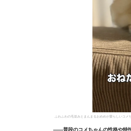
ふわふわの毛並みとまんまるおめめが愛らしいコメちゃん
――普段のコメちゃんの性格や特