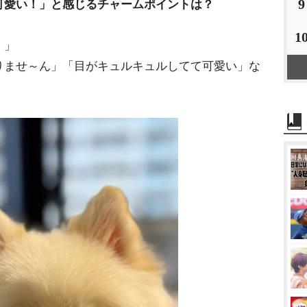
9
可愛い！」と感じるチャームポイントは？
1
！」
りませ～ん」「目がキュルキュルしてて可愛い」な