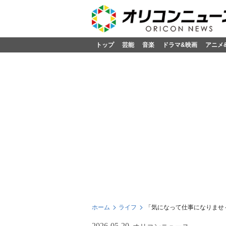
トップ
芸能
音楽
ドラマ&映画
アニメ
ホーム
ライフ
「気になって仕事になりませ
2026-05-20