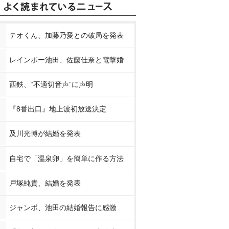
テオくん、加藤乃愛との破局を発表
レインボー池田、佐藤佳奈と電撃婚
西鉄、“不適切音声”に声明
『8番出口』地上波初放送決定
及川光博が結婚を発表
自宅で「温泉卵」を簡単に作る方法
戸塚純貴、結婚を発表
ジャンボ、池田の結婚報告に感激