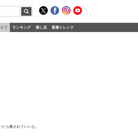
イフ
ランキング
推し活
新着トレンド
いたら癒されていいな」