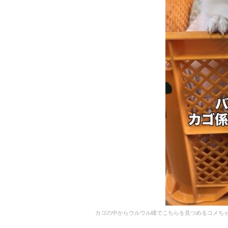
カゴの中からウルウル瞳でこちらを見つめるコメちゃん／