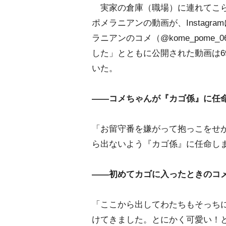
実家の倉庫（職場）に連れてこら
ポメラニアンの動画が、Instag
ラニアンのコメ（@kome_pome
した」とともに公開された動画は69
いた。
――コメちゃんが『カゴ係』に任
「お留守番を嫌がって抱っこをせ
ら出ないよう『カゴ係』に任命し
――初めてカゴに入ったときのコ
「ここから出してわたちもそっち
けてきました。とにかく可愛い！