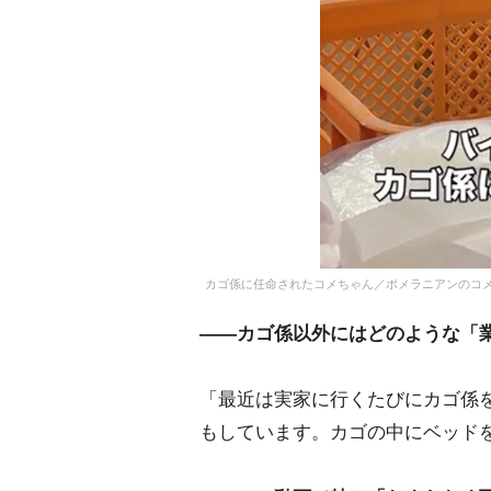
カゴ係に任命されたコメちゃん／ポメラニアンのコメさん（
――カゴ係以外にはどのような「
「最近は実家に行くたびにカゴ係
もしています。カゴの中にベッド