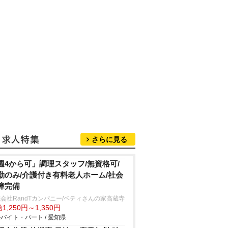
さらに見る
週4から可」調理スタッフ/無資格可/
勤のみ/介護付き有料老人ホーム/社会
障完備
会社RandTカンパニー/ベティさんの家高蔵寺
1,250円～1,350円
バイト・パート / 愛知県