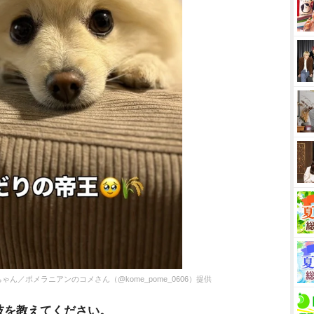
／ポメラニアンのコメさん（@kome_pome_0606）提供
技を教えてください。