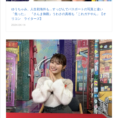
ゆうちゃみ、人生初海外も…すっぴんでパスポートの写真と違い
「焦った」 『さんま御殿』うわさの真相も「これガチやん」【オ
リコン ライターズ】
2024-04-14