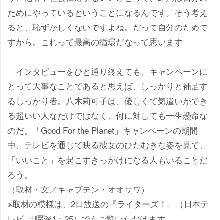
ためにやっているということになるんです。そう考え
ると、恥ずかしくないですよね。だって自分のためで
すから。これって最高の循環だなって思います」
インタビューをひと通り終えても、キャンペーンに
とって大事なことであると思えば、しっかりと補足す
るしっかり者。八木莉可子は、優しくて気遣いができ
る超いい人なだけではなく、何に対しても一生懸命な
のだ。「Good For the Planet」キャンペーンの期間
中、テレビを通じて映る彼女のひたむきな姿を見て、
「いいこと」を起こすきっかけになる人もいることだ
ろう。
（取材・文／キャプテン・オオサワ）
※取材の模様は、2日放送の『ライターズ！』（日本テ
レビ 日曜深1：25）でもご覧いただけます。