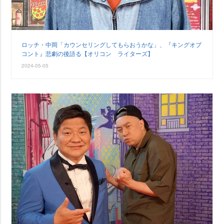
ロッチ・中岡「カウンセリングしてもらおうかな」、『キングオブ
コント』悲劇の後語る【オリコン ライターズ】
2024-05-05