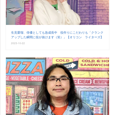
生見愛瑠、俳優としても急成長中 役作りにこだわりも「クランク
アップした瞬間に役が抜けます（笑）」【オリコン ライターズ】
2023-10-22