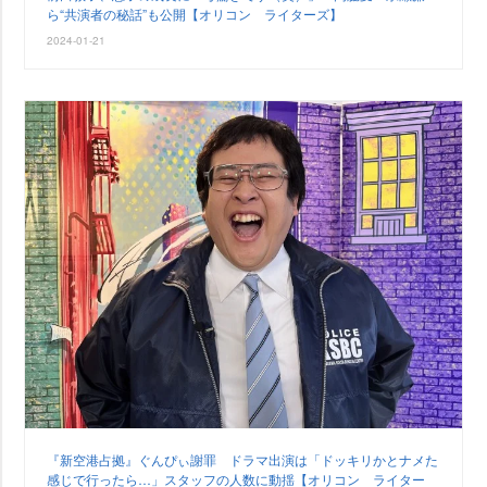
ら“共演者の秘話”も公開【オリコン ライターズ】
2024-01-21
『新空港占拠』ぐんぴぃ謝罪 ドラマ出演は「ドッキリかとナメた
感じで行ったら…」スタッフの人数に動揺【オリコン ライター