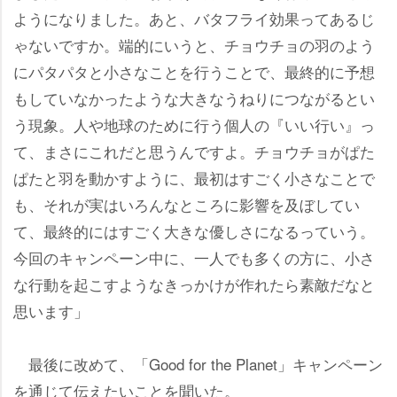
ようになりました。あと、バタフライ効果ってあるじ
ゃないですか。端的にいうと、チョウチョの羽のよう
にパタパタと小さなことを行うことで、最終的に予想
もしていなかったような大きなうねりにつながるとい
う現象。人や地球のために行う個人の『いい行い』っ
て、まさにこれだと思うんですよ。チョウチョがぱた
ぱたと羽を動かすように、最初はすごく小さなことで
も、それが実はいろんなところに影響を及ぼしてい
て、最終的にはすごく大きな優しさになるっていう。
今回のキャンペーン中に、一人でも多くの方に、小さ
な行動を起こすようなきっかけが作れたら素敵だなと
思います」
最後に改めて、「Good for the Planet」キャンペーン
を通じて伝えたいことを聞いた。