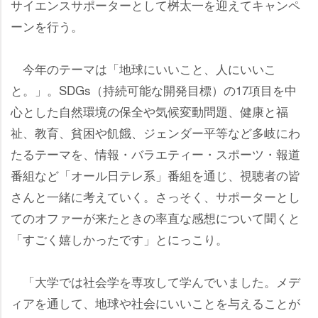
サイエンスサポーターとして桝太一を迎えてキャンペ
ーンを行う。
今年のテーマは「地球にいいこと、人にいいこ
と。」。SDGs（持続可能な開発目標）の17項目を中
心とした自然環境の保全や気候変動問題、健康と福
祉、教育、貧困や飢餓、ジェンダー平等など多岐にわ
たるテーマを、情報・バラエティー・スポーツ・報道
番組など「オール日テレ系」番組を通じ、視聴者の皆
さんと一緒に考えていく。さっそく、サポーターとし
てのオファーが来たときの率直な感想について聞くと
「すごく嬉しかったです」とにっこり。
「大学では社会学を専攻して学んでいました。メデ
ィアを通して、地球や社会にいいことを与えることが