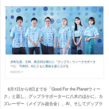
井桁弘恵、王林、東京03が新たに『グップラ』ウィークサポータ
ーに TOKIO、AIとともに番組を盛り上げる
2023-05-11
6月1日から9日までを「Good For the Planetウィー
ク」と題し、グップラサポーターに八木のほかに、カ
ズレーザー（メイプル超合金）、AI、そしてグップラ