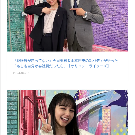
『花咲舞が黙ってない』今田美桜＆山本耕史の新バディが語った
「もしも自分が会社員だったら」【オリコン ライターズ】
2024-04-07