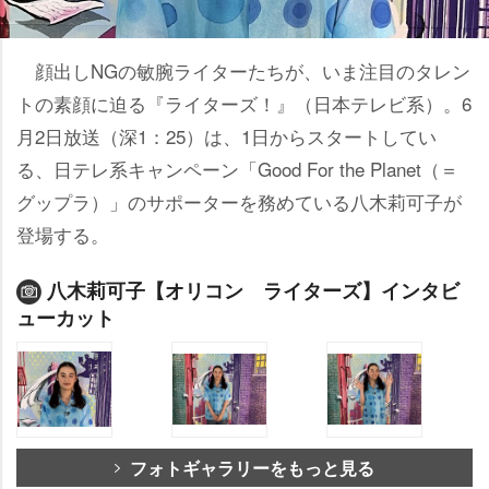
顔出しNGの敏腕ライターたちが、いま注目のタレン
トの素顔に迫る『ライターズ！』（日本テレビ系）。6
月2日放送（深1：25）は、1日からスタートしてい
る、日テレ系キャンペーン「Good For the Planet（＝
グップラ）」のサポーターを務めている八木莉可子が
登場する。
八木莉可子【オリコン ライターズ】インタビ
ューカット
フォトギャラリーをもっと見る