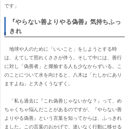
です」
『やらない善よりやる偽善』気持ちふっ
きれ
地球や人のために「いいこと」をしようとする時
は、えてして照れくささが伴う。そして中には、善行
に対し「偽善者」と揶揄する人も少なからずいる。こ
のことについて水を向けると、八木は「たしかにあり
ますよね」と大きくうなずく。
「私も過去に『これ偽善じゃないかな？』って、め
ちゃくちゃ悩んだことがあるのですが、『やらない善
よりやる偽善』という言葉を知ってからは、ふっきれ
ました。この言葉のおかげで、迷いなく行動に移せる