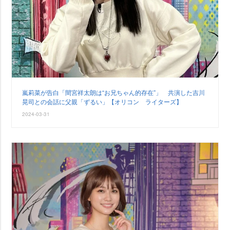
嵐莉菜が告白「間宮祥太朗は“お兄ちゃん的存在”」 共演した吉川
晃司との会話に父親「ずるい」【オリコン ライターズ】
2024-03-31