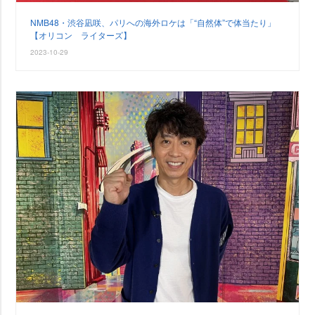
NMB48・渋谷凪咲、パリへの海外ロケは「“自然体”で体当たり」
【オリコン ライターズ】
2023-10-29