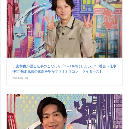
二宮和也が語る仕事のこだわり「1＋1を3にしたい」“一番会う仕事
仲間”菊池風磨の素顔を明かす!?【オリコン ライターズ】
2024-02-18