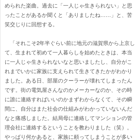
められた楽曲。過去に「一人じゃ生きられない」と思
ったことがあるか聞くと「ありましたね……」と、苦
笑交じりに回想する。
「それこそ2年半ぐらい前に地元の滋賀県から上京し
て、生まれて初めて一人暮らしを始めたときは、本当
に一人じゃ生きられないなと思いましたし、自分がこ
れまでいかに家族に支えられて生きてきたかがわかり
ました。ある日、部屋のクーラーが壊れてしまったん
です。街の電気屋さんなのかメーカーなのか、その時
に誰に連絡すればいいのかまずわからなくて、その瞬
間に、自分はまた社会の仕組みがわかっていないんだ
なと痛感しました。結局母に連絡してマンションの管
理会社に連絡するということを教わりました（笑）。
っぱり何かあると、家族に頼ってしまうことが多い