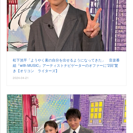
松下洸平「ようやく素の自分を出せるようになってきた」 音楽番
組『with MUSIC』アーティストナビゲーターのオファーに“2回”驚
き【オリコン ライターズ】
2024-04-21