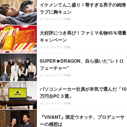
イケメンてんこ盛り！尊すぎる男子の純情
ラブに胸キュン
オリコンタイアップ特集
大好評につき再び！ファミマ名物45％増量
キャンペーン
オリコンタイアップ特集
SUPER★DRAGON、自ら描いた”レトロ
フューチャー”
オリコンタイアップ特集
パソコンメーカー社員が本気で選んだ「10
万円台PC３選」
オリコンタイアップ特集
『VIVANT』限定ウオッチ、プロデューサ
ーの感想は