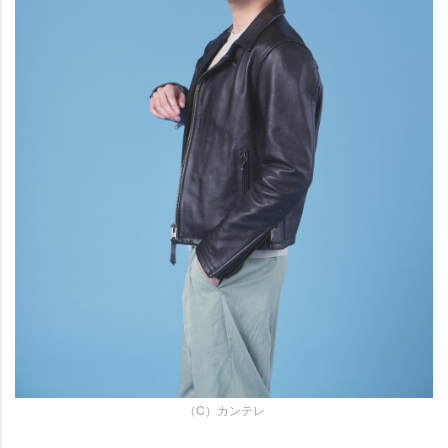
（C）カンテレ