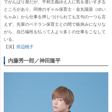
でがんばり屋だが、平和主義ゆえ人に気を遣いすぎる
ところがあり、同僚のギャル保育士・金丸陽菜（ゆい
ちゃみ）から仕事を押しつけられても文句の一つも言
えず、先輩のベテラン保育士との間で板挟みになりな
がら、自己犠牲を払って人より多くの仕事をこなして
いる。
【演】
田辺桃子
内藤秀一郎／神田隆平