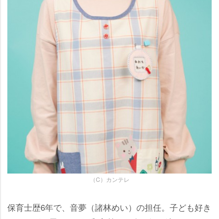
（C）カンテレ
保育士歴6年で、音夢（諸林めい）の担任。子ども好き