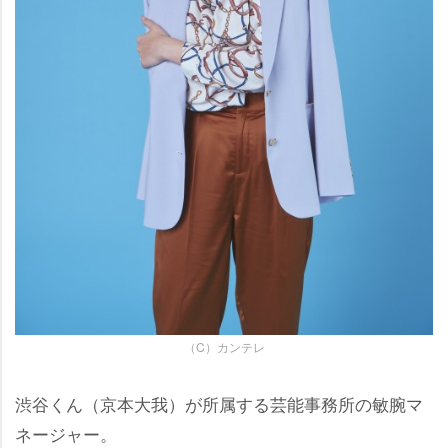
（C）カンテレ
渋谷くん（京本大我）が所属する芸能事務所の敏腕マ
ネージャー。