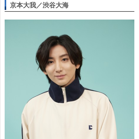
京本大我／渋谷大海