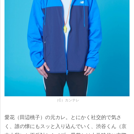
（C）カンテレ
愛花（田辺桃子）の元カレ。とにかく社交的で気さ
く、誰の懐にもスッと入り込んでいく、渋谷くん（京