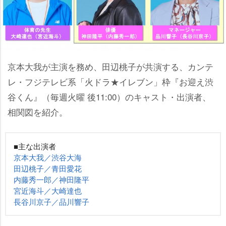
京本大我が主演を務め、田辺桃子が共演する、カンテ
レ・フジテレビ系「火ドラ★イレブン」枠『お迎え渋
谷くん』（毎週火曜 後11:00）のキャスト・出演者、
相関図を紹介。
■主な出演者
京本大我／渋谷大海
田辺桃子／青田愛花
内藤秀一郎／神田隆平
宮近海斗／大崎達也
長谷川京子／品川響子