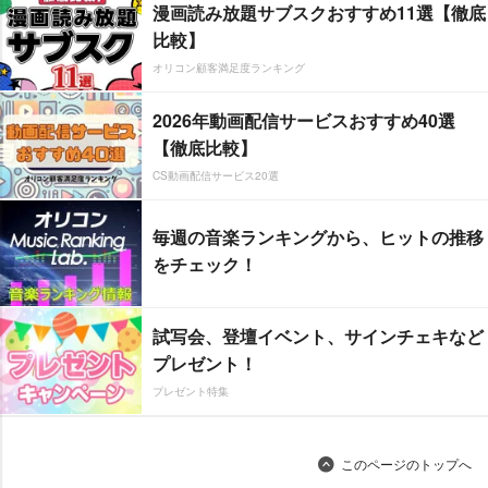
漫画読み放題サブスクおすすめ11選【徹底
比較】
オリコン顧客満足度ランキング
2026年動画配信サービスおすすめ40選
【徹底比較】
CS動画配信サービス20選
毎週の音楽ランキングから、ヒットの推移
をチェック！
試写会、登壇イベント、サインチェキなど
プレゼント！
プレゼント特集
このページのトップへ