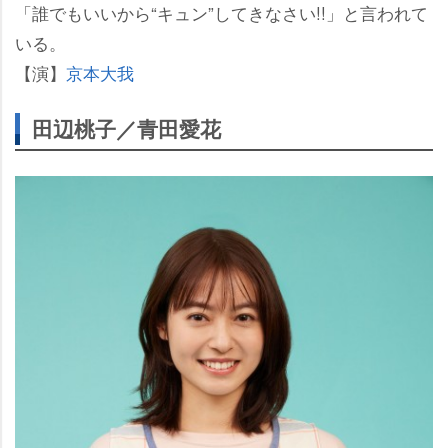
「誰でもいいから“キュン”してきなさい!!」と言われて
いる。
【演】
京本大我
田辺桃子／青田愛花