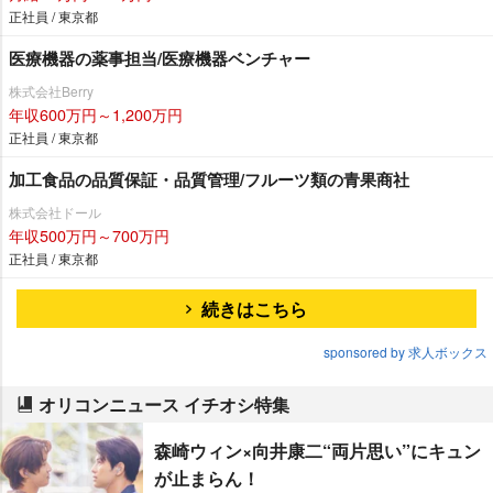
正社員 / 東京都
医療機器の薬事担当/医療機器ベンチャー
株式会社Berry
年収600万円～1,200万円
正社員 / 東京都
加工食品の品質保証・品質管理/フルーツ類の青果商社
株式会社ドール
年収500万円～700万円
正社員 / 東京都
続きはこちら
sponsored by 求人ボックス
オリコンニュース イチオシ特集
森崎ウィン×向井康二“両片思い”にキュン
が止まらん！