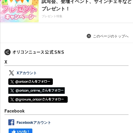
試写会、登壇イベント、サインチェキなど
プレゼント！
プレゼント特集
このページのトップへ
X
Xアカウント
Facebook
Facebookアカウント