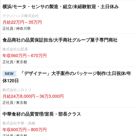
横浜/モータ・センサの製造・組立/未経験歓迎・土日休み
テクノハンズ株式会社
月給22万円～35万円
正社員 / 神奈川県
食品商社の品質保証担当/大手商社グループ菓子専門商社
株式会社山星屋
年収560万円～670万円
正社員 / 東京都
「デザイナー」大手案件のパッケージ制作/土日祝休/年
NEW
休120日
株式会社シロトリ
月給24万8,000円～36万3,000円
正社員 / 東京都
中華食材の品質管理/室長・部長クラス
株式会社中華・高橋
年収600万円～800万円
正社員 / 東京都