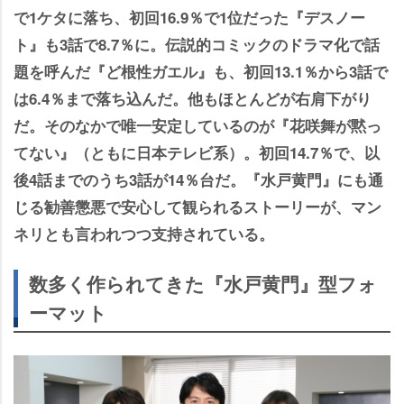
で1ケタに落ち、初回16.9％で1位だった『デスノー
ト』も3話で8.7％に。伝説的コミックのドラマ化で話
題を呼んだ『ど根性ガエル』も、初回13.1％から3話で
は6.4％まで落ち込んだ。他もほとんどが右肩下がり
だ。そのなかで唯一安定しているのが『花咲舞が黙っ
てない』（ともに日本テレビ系）。初回14.7％で、以
後4話までのうち3話が14％台だ。『水戸黄門』にも通
じる勧善懲悪で安心して観られるストーリーが、マン
ネリとも言われつつ支持されている。
数多く作られてきた『水戸黄門』型フォ
ーマット