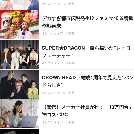
オリコンタイアップ特集
デカすぎ都市伝説発生!?ファミマ45％増量
作戦再来
オリコンタイアップ特集
SUPER★DRAGON、自ら描いた”レトロ
フューチャー”
オリコンタイアップ特集
CROWN HEAD、結成1周年で見えた”バン
ドらしさ”
オリコンタイアップ特集
【驚愕】メーカー社員が推す「10万円台」
神コスパPC
オリコンタイアップ特集