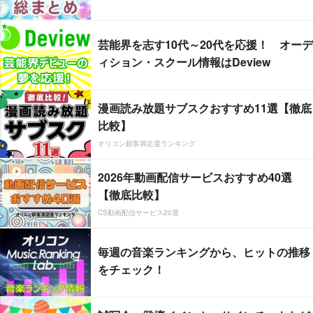
芸能界を志す10代～20代を応援！ オーデ
ィション・スクール情報はDeview
漫画読み放題サブスクおすすめ11選【徹底
比較】
オリコン顧客満足度ランキング
2026年動画配信サービスおすすめ40選
【徹底比較】
CS動画配信サービス20選
毎週の音楽ランキングから、ヒットの推移
をチェック！