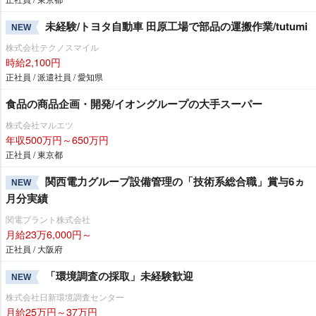
未経験/トヨタ自動車 田原工場で部品の運搬作業/tutumi
NEW
株式会社テクノスマイル
時給2,100円
正社員 / 派遣社員 / 愛知県
食品の商品企画・開発/イオングループの大手スーパー
株式会社マルエツ
年収500万円～650万円
正社員 / 東京都
関西電力グループ設備管理の「技術系総合職」賞与6ヵ
NEW
月分実績
関電プラント株式会社
月給23万6,000円～
正社員 / 大阪府
「環境調査の採取」未経験歓迎
NEW
株式会社日新環境調査センター
月給25万円～37万円