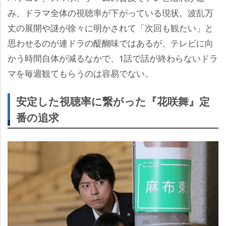
み、ドラマ全体の視聴率が下がっている現状。波乱万
丈の展開や謎が徐々に明かされて「次回も観たい」と
思わせるのが連ドラの醍醐味ではあるが、テレビに向
かう時間自体が減るなかで、1話で話が終わらないドラ
マを毎週観てもらうのは容易でない。
安定した視聴率に繋がった『花咲舞』定
番の追求