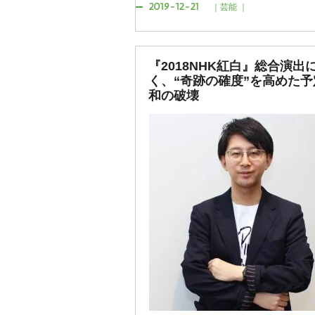
2019-12-21
｜芸能 ｜
『2018NHK紅白』総合演出
く、“奇跡の確度”を高めた予
和の破壊