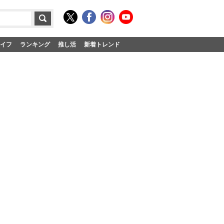
イフ
ランキング
推し活
新着トレンド