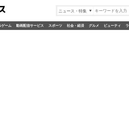
ニュース・特集
&ゲーム
動画配信サービス
スポーツ
社会・経済
グルメ
ビューティ
ラ