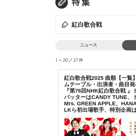
紅白歌合戦
ニュース
1～20／27
件
紅白歌合戦2025 曲順【一覧
ムテーブル・出演者・曲目発
『第76回NHK紅白歌合戦 』
バッターはCANDY TUNE、
Mrs. GREEN APPLE、HAN
LKら初出場歌手、特別企画