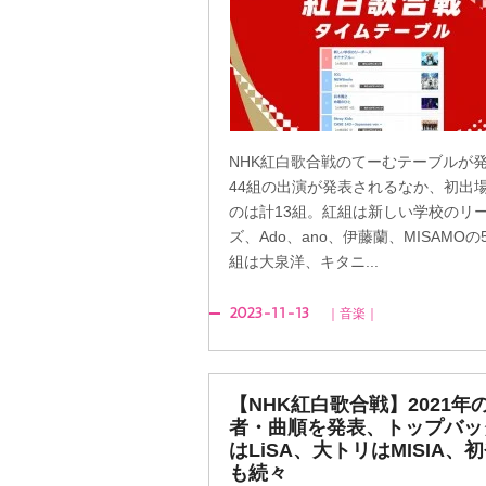
NHK紅白歌合戦のてーむテーブルが
44組の出演が発表されるなか、初出
のは計13組。紅組は新しい学校のリ
ズ、Ado、ano、伊藤蘭、MISAMOの
組は大泉洋、キタニ...
2023-11-13
｜音楽｜
【NHK紅白歌合戦】2021年
者・曲順を発表、トップバッ
はLiSA、大トリはMISIA、
も続々