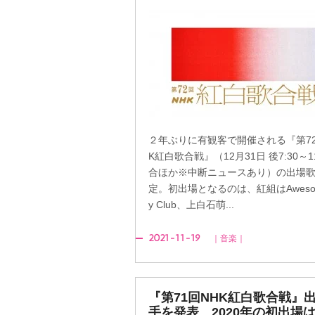
２年ぶりに有観客で開催される『第72
K紅白歌合戦』（12月31日 後7:30～11
合ほか※中断ニュースあり）の出場
定。初出場となるのは、紅組はAwesome
y Club、上白石萌...
2021-11-19
｜音楽｜
『第71回NHK紅白歌合戦』
手を発表 2020年の初出場はN