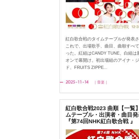
紅白歌合戦のタイムテーブルが発表
これで、出場歌手、曲目、曲順すべ
った。紅組はCANDY TUNE、白組は
オンで幕開け。初出場組のアイナ・
ド、FRUITS ZIPPE...
2025-11-14
｜音楽｜
紅白歌合戦2023 曲順【一覧
ムテーブル・出演者・曲目発
『第74回NHK紅白歌合戦 』