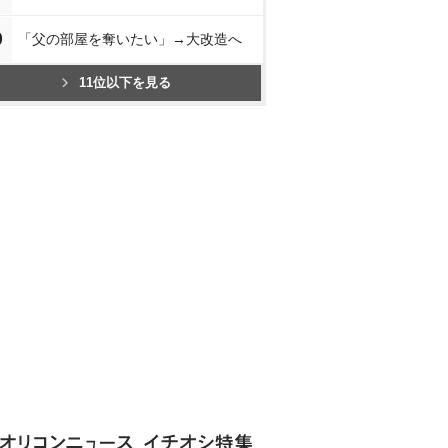
0
「父の部屋を奪いたい」→大改造へ
11位以下を見る