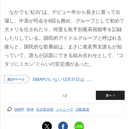
なかでも“紅白”は、デビュー年から長きに渡って出
場し、中居が司会を6回も務め、グループとして初めて
大トリを任されたり、何度も歌手別最高視聴率を記録
したりしている。国民的アイドルグループと呼ばれる
彼らと、国民的な歌番組は、まさに老若男女誰もが知
っていて、誰もが話題にできる組み合わせとして、“コ
タツにミカン”ぐらいの安定感があった。
SMAPのいない12月31日は……
次のページ
1/2
次へ
SMAP
NHK
紅白歌合戦
ジャニーズ
活動進退