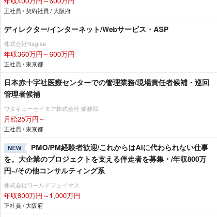
年収400万円～600万円
正社員 / 契約社員 / 大阪府
ディレクター/インターネット/Webサービス・ASP
株式会社Nagisa
年収360万円～600万円
正社員 / 東京都
日本赤十字社医療センターでの管理業務/現場責任者候補・巡回
管理者候補
ワタキューセイモア株式会社 業務部
月給25万円～
正社員 / 東京都
PMO/PM経験者歓迎/これからはAIに代わられない仕事
NEW
を。大企業のプロジェクトを支える伴走者を募集・/年収800万
円~/その他コンサルティング系
株式会社ワールドフェイマス
年収800万円～1,000万円
正社員 / 大阪府