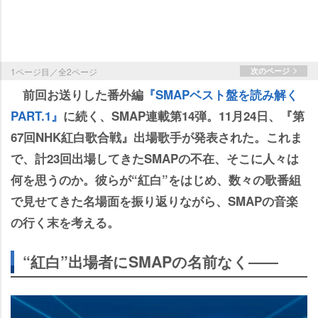
1ページ目／全2ページ
次のページ
前回お送りした番外編
『SMAPベスト盤を読み解く
PART.1』
に続く、SMAP連載第14弾。11月24日、『第
67回NHK紅白歌合戦』出場歌手が発表された。これま
で、計23回出場してきたSMAPの不在、そこに人々は
何を思うのか。彼らが“紅白”をはじめ、数々の歌番組
で見せてきた名場面を振り返りながら、SMAPの音楽
の行く末を考える。
“紅白”出場者にSMAPの名前なく――