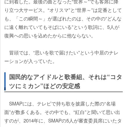
に到着した。最後の曲となった“世界～”でも客席に降
り立つ大サービス。“オリスマ”と“世界～”は定番として
も、「この瞬間～」が選ばれたのは、その中の“どんな
に遠く離れていてもそばにいる”という歌詞に、5人が
復興への思いを込めたからに他ならない。
冒頭では、“思いを歌で届けたい”という中居のナレ
ーションが入っていた。
国民的なアイドルと歌番組、それは“コタ
ツにミカン”ほどの安定感
SMAPには、テレビで持ち歌を披露した際の“名場
面”が数多くある。その中でも、“紅白”と聞いて思い出
すのが、2014年に、SMAPの5人が審査委員席にいたタ