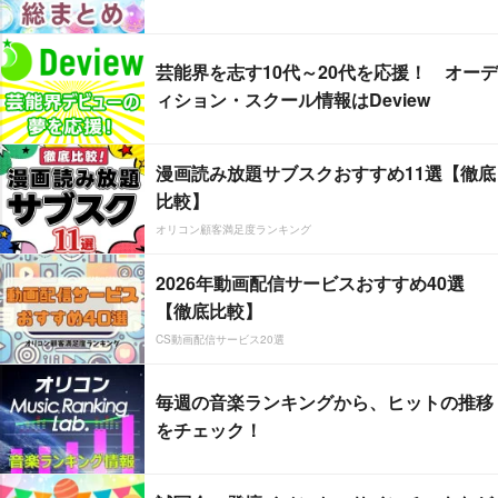
芸能界を志す10代～20代を応援！ オーデ
ィション・スクール情報はDeview
漫画読み放題サブスクおすすめ11選【徹底
比較】
オリコン顧客満足度ランキング
2026年動画配信サービスおすすめ40選
【徹底比較】
CS動画配信サービス20選
毎週の音楽ランキングから、ヒットの推移
をチェック！