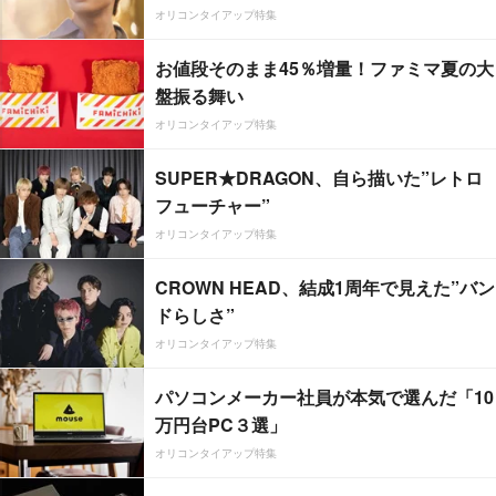
オリコンタイアップ特集
お値段そのまま45％増量！ファミマ夏の大
盤振る舞い
オリコンタイアップ特集
SUPER★DRAGON、自ら描いた”レトロ
フューチャー”
オリコンタイアップ特集
CROWN HEAD、結成1周年で見えた”バン
ドらしさ”
オリコンタイアップ特集
パソコンメーカー社員が本気で選んだ「10
万円台PC３選」
オリコンタイアップ特集