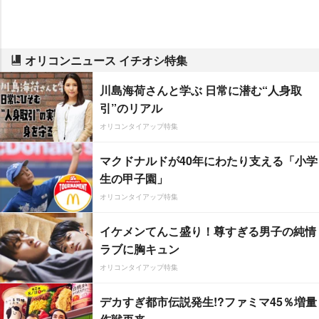
オリコンニュース イチオシ特集
川島海荷さんと学ぶ 日常に潜む“人身取
引”のリアル
オリコンタイアップ特集
マクドナルドが40年にわたり支える「小学
生の甲子園」
オリコンタイアップ特集
イケメンてんこ盛り！尊すぎる男子の純情
ラブに胸キュン
オリコンタイアップ特集
デカすぎ都市伝説発生!?ファミマ45％増量