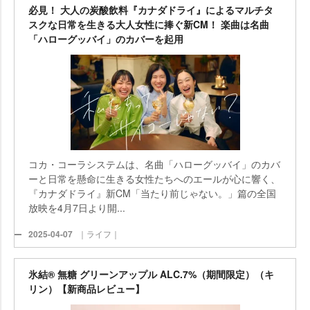
必見！ 大人の炭酸飲料『カナダドライ』によるマルチタ
スクな日常を生きる大人女性に捧ぐ新CM！ 楽曲は名曲
「ハローグッバイ」のカバーを起用
コカ・コーラシステムは、名曲「ハローグッバイ」のカバ
ーと日常を懸命に生きる女性たちへのエールが心に響く、
『カナダドライ』新CM「当たり前じゃない。」篇の全国
放映を4月7日より開...
2025-04-07
｜ライフ｜
氷結® 無糖 グリーンアップル ALC.7%（期間限定）（キ
リン）【新商品レビュー】