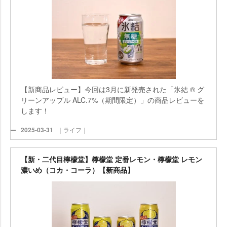
【新商品レビュー】今回は3月に新発売された「氷結 ® グ
リーンアップル ALC.7%（期間限定）」の商品レビューを
します！
2025-03-31
｜ライフ｜
【新・二代目檸檬堂】檸檬堂 定番レモン・檸檬堂 レモン
濃いめ（コカ・コーラ）【新商品】