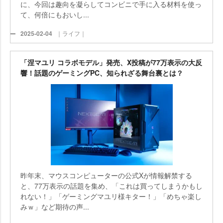
に、今回は趣向を凝らしてコンビニで手に入る材料を使っ
て、何倍にもおいし...
2025-02-04
｜ライフ｜
「涅マユリ コラボモデル」発売、X投稿が77万表示の大反
響！話題のゲーミングPC、知られざる舞台裏とは？
昨年末、マウスコンピューターの公式Xが情報解禁する
と、77万表示の話題を集め、「これは買ってしまうかもし
れない！」「ゲーミングマユリ様キター！」「めちゃ楽し
みｗ」など期待の声...