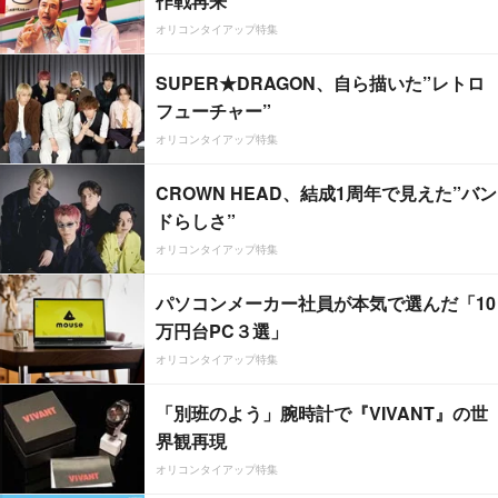
作戦再来
オリコンタイアップ特集
SUPER★DRAGON、自ら描いた”レトロ
フューチャー”
オリコンタイアップ特集
CROWN HEAD、結成1周年で見えた”バン
ドらしさ”
オリコンタイアップ特集
パソコンメーカー社員が本気で選んだ「10
万円台PC３選」
オリコンタイアップ特集
「別班のよう」腕時計で『VIVANT』の世
界観再現
オリコンタイアップ特集