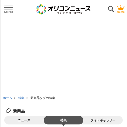
ホーム
特集
新商品タグの特集
新商品
ニュース
特集
フォトギャラリー