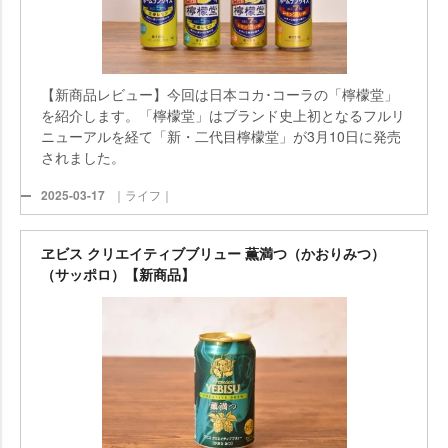
【新商品レビュー】今回は日本コカ･コーラの「檸檬堂」
を紹介します。「檸檬堂」はブランド史上初となるフルリ
ニューアルを経て「新・二代目檸檬堂」が3月10日に発売
されました。
2025-03-17
｜ライフ｜
ヱビス クリエイティブブリュー 薫満つ（かおりみつ）
（サッポロ）【新商品】