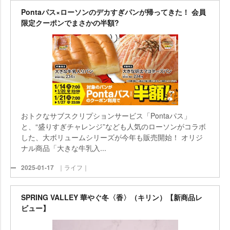
Pontaパス×ローソンのデカすぎパンが帰ってきた！ 会員
限定クーポンでまさかの半額?
おトクなサブスクリプションサービス「Pontaパス」
と、“盛りすぎチャレンジ”なども人気のローソンがコラボ
した、大ボリュームシリーズが今年も販売開始！ オリジ
ナル商品「大きな牛乳入...
2025-01-17
｜ライフ｜
SPRING VALLEY 華やぐ冬〈香〉（キリン）【新商品レ
ビュー】