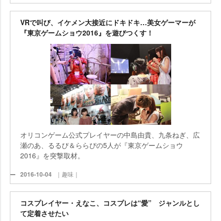
VRで叫び、イケメン大接近にドキドキ…美女ゲーマーが
『東京ゲームショウ2016』を遊びつくす！
オリコンゲーム公式プレイヤーの中島由貴、九条ねぎ、広
瀬のあ、るるぴ＆ららぴの5人が『東京ゲームショウ
2016』を突撃取材。
2016-10-04
｜趣味｜
コスプレイヤー・えなこ、コスプレは“愛” ジャンルとし
て定着させたい