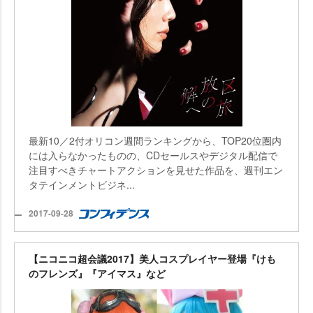
最新10／2付オリコン週間ランキングから、TOP20位圏内
には入らなかったものの、CDセールスやデジタル配信で
注目すべきチャートアクションを見せた作品を、週刊エン
タテインメントビジネ...
2017-09-28
【ニコニコ超会議2017】美人コスプレイヤー登場『けも
のフレンズ』『アイマス』など