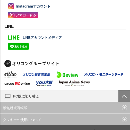
Instagramアカウント
LINE
LINEアカウントメディア
PC版に切り替え
禁無断複写転載
クッキーの使用について