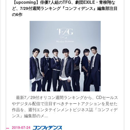
【upcoming】俳優7人組のTFG、劇団EXILE・青柳翔な
ど、7/29付週間ランキング『コンフィデンス』編集部注目
の6作
最新7／29付オリコン週間ランキングから、CDセールス
デジタル配信で注目すべきチャートアクションを見せた
作品を、週刊エンタテインメントビジネス誌『コンフィデ
ンス』編集部のメ...
2019-07-24