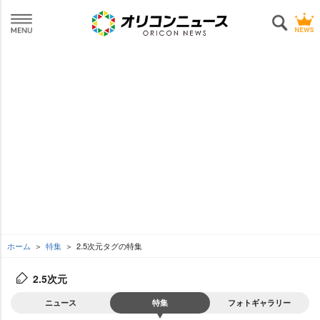
ホーム
特集
2.5次元タグの特集
2.5次元
ニュース
特集
フォトギャラリー