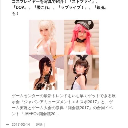
コスプレイヤーを写真で紹介！『ストファイ』、
『DOA』、『艦これ』、『ラブライブ！』、『銀魂』
も！
ゲームセンターの最新トレンドをいち早くゲットできる展
示会『ジャパンアミューズメントエキスポ2017』と、ゲ
ーム実況とゲーム大会の祭典『闘会議2017』の合同イベ
ント『JAEPO×闘会議20...
2017-02-14
｜趣味｜