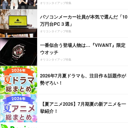
オリコンタイアップ特集
パソコンメーカー社員が本気で選んだ「10
万円台PC３選」
オリコンタイアップ特集
一番似合う登場人物は…『VIVANT』限定
ウオッチ
オリコンタイアップ特集
2026年7月夏ドラマも、注目作＆話題作が
勢ぞろい！
【夏アニメ2026】7月期夏の新アニメを一
挙紹介！