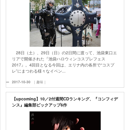
28日（土）、29日（日）の2日間に渡って、池袋東口エ
リアで開催された『池袋ハロウィンコスプレフェス
2017』。4回目となる今回は、エリナ内の各所で“コスプ
レ”にまつわる様々なイベン...
2017-10-30
｜趣味｜
【upcoming】10／2付週間CDランキング、『コンフィデ
ンス』編集部ピックアップ6作