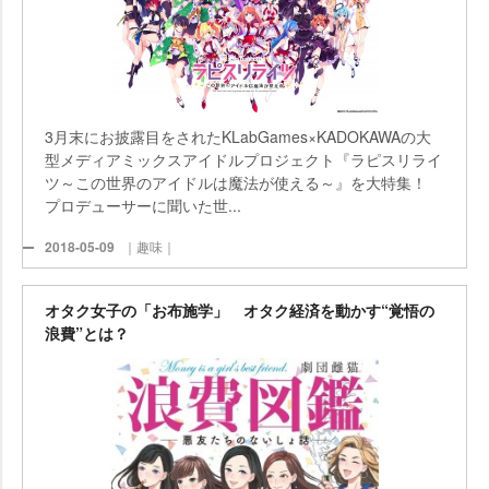
3月末にお披露目をされたKLabGames×KADOKAWAの大
型メディアミックスアイドルプロジェクト『ラピスリライ
ツ～この世界のアイドルは魔法が使える～』を大特集！
プロデューサーに聞いた世...
2018-05-09
｜趣味｜
オタク女子の「お布施学」 オタク経済を動かす“覚悟の
浪費”とは？