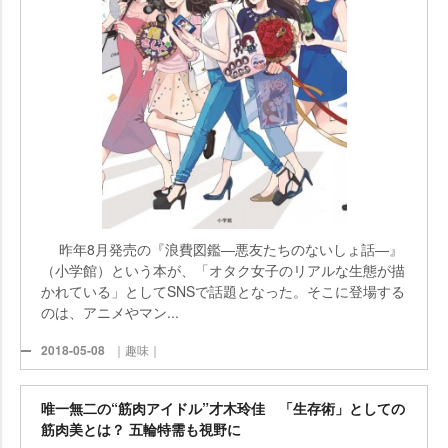
昨年8月発売の『浪費図鑑―悪友たちのないしょ話―』
（小学館）という本が、「オタク女子のリアルな生態が描
かれている」としてSNSで話題となった。そこに登場する
のは、アニメやマン...
2018-05-08
｜趣味｜
唯一無二の“筋肉アイドル”才木玲佳 「生存術」としての
筋肉美とは？ 五輪特需も視野に