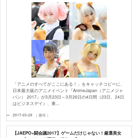
「アニメのすべてがここにある！」をキャッチコピーに、
日本最大級のアニメイベント『AnimeJapan（アニメジャ
パン） 2017』が3月23日～3月26日の4日間（23日、24日
はビジネスデイ）、東...
2017-03-29
｜趣味｜
【JAEPO×闘会議2017】ゲームだけじゃない！厳選美女