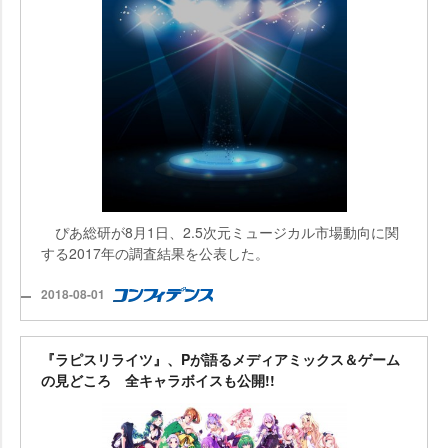
ぴあ総研が8月1日、2.5次元ミュージカル市場動向に関
する2017年の調査結果を公表した。
2018-08-01
『ラピスリライツ』、Pが語るメディアミックス＆ゲーム
の見どころ 全キャラボイスも公開!!