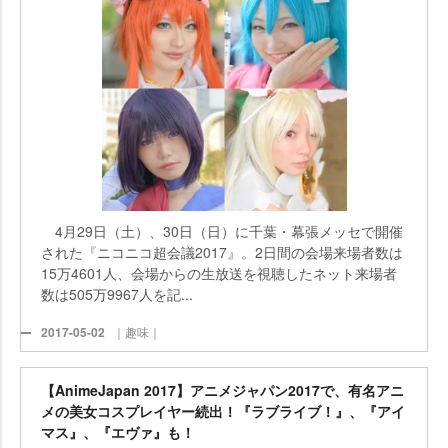
4月29日（土）、30日（日）に千葉・幕張メッセで開催
された『ニコニコ超会議2017』。2日間の会場来場者数は
15万4601人、会場からの生放送を視聴したネット来場者
数は505万9967人を記...
2017-05-02
｜趣味｜
【AnimeJapan 2017】アニメジャパン2017で、有名アニ
メの美女コスプレイヤー続出！『ラブライブ！』、『アイ
マス』、『エヴァ』も！