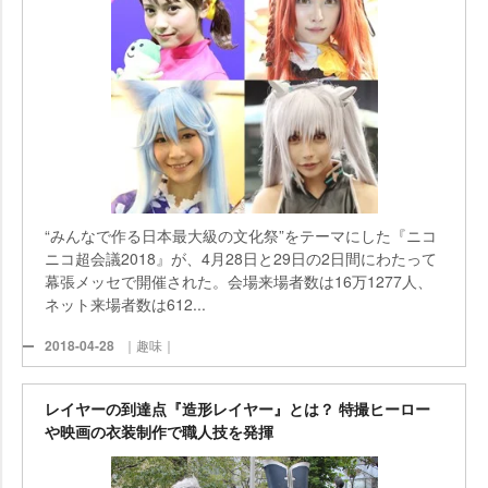
“みんなで作る日本最大級の文化祭”をテーマにした『ニコ
ニコ超会議2018』が、4月28日と29日の2日間にわたって
幕張メッセで開催された。会場来場者数は16万1277人、
ネット来場者数は612...
2018-04-28
｜趣味｜
レイヤーの到達点『造形レイヤー』とは？ 特撮ヒーロー
映画の衣装制作で職人技を発揮