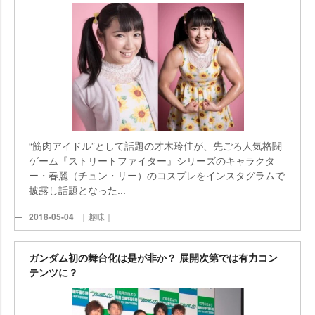
“筋肉アイドル”として話題の才木玲佳が、先ごろ人気格闘
ゲーム『ストリートファイター』シリーズのキャラクタ
ー・春麗（チュン・リー）のコスプレをインスタグラムで
披露し話題となった...
2018-05-04
｜趣味｜
ガンダム初の舞台化は是が非か？ 展開次第では有力コン
テンツに？