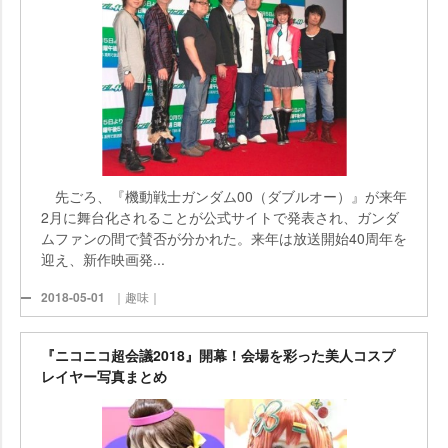
先ごろ、『機動戦士ガンダム00（ダブルオー）』が来年
2月に舞台化されることが公式サイトで発表され、ガンダ
ムファンの間で賛否が分かれた。来年は放送開始40周年を
迎え、新作映画発...
2018-05-01
｜趣味｜
『ニコニコ超会議2018』開幕！会場を彩った美人コスプ
レイヤー写真まとめ