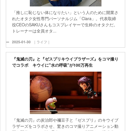
「推しに恥じない体になりたい」という人のために開業さ
れたオタク女性専門パーソナルジム「Clara」。代表取締
役CEOのSAKUさんもコスプレイヤーで生粋のオタクだ。
トレーナーは全員オタ...
2025-01-30
｜ライフ｜
『鬼滅の刃』と『ゼスプリキウイブラザーズ』をコマ撮り
でコラボ キウイに"水の呼吸"が100万再生
『鬼滅の刃』の炭治郎や禰豆子と『ゼスプリ』のキウイブ
ラザーズをコラボさせ、驚きのコマ撮りアニメーション動