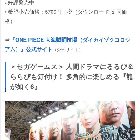
○好評発売中
○希望小売価格：5700円＋税（ダウンロード版 同価
格）
⇒
『ONE PIECE 大海賊闘技場（ダイカイゾクコロシ
アム）』公式サイト
（外部サイト）
＜セガゲームス＞ 人間ドラマにるるぴ＆
ららぴも釘付け！ 多角的に楽しめる『龍
が如く6』