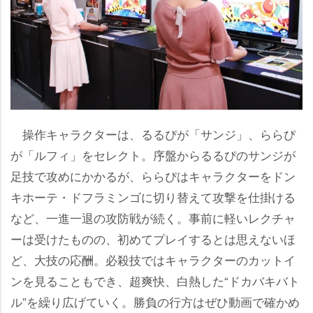
操作キャラクターは、るるぴが「サンジ」、ららぴ
が「ルフィ」をセレクト。序盤からるるぴのサンジが
足技で攻めにかかるが、ららぴはキャラクターをドン
キホーテ・ドフラミンゴに切り替えて攻撃を仕掛ける
など、一進一退の攻防戦が続く。事前に軽いレクチャ
ーは受けたものの、初めてプレイするとは思えないほ
ど、大技の応酬。必殺技ではキャラクターのカットイ
ンを見ることもでき、超爽快、白熱した“ドカバキバト
ル”を繰り広げていく。勝負の行方はぜひ動画で確かめ