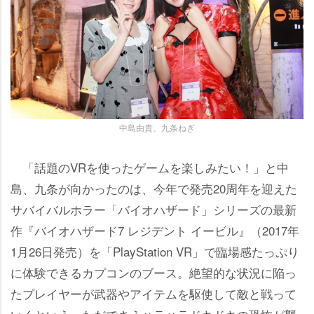
中島由貴、九条ねぎ
「話題のVRを使ったゲームを楽しみたい！」と中
島、九条が向かったのは、今年で発売20周年を迎えた
サバイバルホラー「バイオハザード」シリーズの最新
作『バイオハザード7 レジデント イービル』（2017年
1月26日発売）を「PlayStation VR」で臨場感たっぷり
に体験できるカプコンのブース。絶望的な状況に陥っ
たプレイヤーが武器やアイテムを駆使して敵と戦って