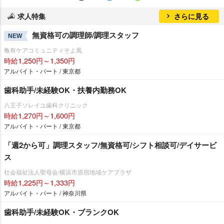
求人特集
さらに見る
無資格可の調理師/調理スタッフ
NEW
亀有ケアコミュニティそよ風
時給1,250円～1,350円
アルバイト・パート / 東京都
歯科助手/未経験OK・扶養内勤務OK
八王子ソレイユ歯科クリニック
時給1,270円～1,600円
アルバイト・パート / 東京都
「週2から可」調理スタッフ/無資格可/シフト相談可/デイサービ
ス
社会福祉法人聖母会/横浜市原宿地域ケアプラザ
時給1,225円～1,333円
アルバイト・パート / 神奈川県
歯科助手/未経験OK・ブランクOK