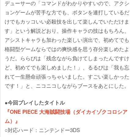
デューサーの「コマンドがわかりやすいので、アクシ
ョンゲームが苦手な方でも、ボタンを連打しているだ
けでもカッコいい必殺技を出して楽しんでいただけま
す」という解説どおり、操作キャラの技はもちろん、
アシストキャラも加わった楽しい演出で、初めてでも
格闘型ゲームならではの爽快感を思う存分楽しめたよ
うだ。ららぴは「残念ながら負けてしまったんですけ
ど、初めてでも楽しめました！」、るるぴは「我も忘
れて一生懸命頑張っちゃいました。すごい楽しかった
です！」と、ニコニコしながらブースをあとにした。
●今回プレイしたタイトル
『ONE PIECE 大海賊闘技場（ダイカイゾクコロシア
ム）』
○対応ハード：ニンテンドー3DS