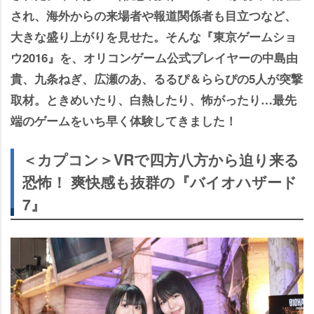
され、海外からの来場者や報道関係者も目立つなど、
大きな盛り上がりを見せた。そんな『東京ゲームショ
ウ2016』を、オリコンゲーム公式プレイヤーの中島由
貴、九条ねぎ、広瀬のあ、るるぴ＆ららぴの5人が突撃
取材。ときめいたり、白熱したり、怖がったり…最先
端のゲームをいち早く体験してきました！
＜カプコン＞VRで四方八方から迫り来る
恐怖！ 爽快感も抜群の『バイオハザード
7』