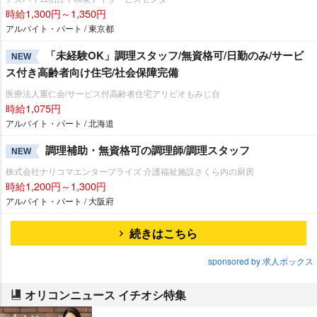
時給1,300円～1,350円
アルバイト・パート / 東京都
「未経験OK」調理スタッフ/無資格可/日勤のみ/サービ
NEW
ス付き高齢者向け住宅/社会保障完備
医療法人重仁会/サービス付高齢者住宅アリビオもみじ台
時給1,075円
アルバイト・パート / 北海道
調理補助・無資格可の調理師/調理スタッフ
NEW
株式会社ナリコマエンタープライズ 介護福祉施設さくら内の厨房
時給1,200円～1,300円
アルバイト・パート / 大阪府
続きはこちら
sponsored by 求人ボックス
オリコンニュース イチオシ特集