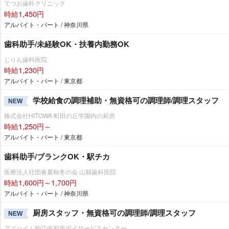
てつお歯科クリニック
時給1,450円
アルバイト・パート / 神奈川県
歯科助手/未経験OK・扶養内勤務OK
じりん歯科医院
時給1,230円
アルバイト・パート / 東京都
学校給食の調理補助・無資格可の調理師/調理スタッフ
NEW
株式会社HITOWA 町田の丘学園内の厨房
時給1,250円～
アルバイト・パート / 東京都
歯科助手/ブランクOK・駅チカ
医療法人社団春夏秋冬の会 山縣歯科医院
時給1,600円～1,700円
アルバイト・パート / 神奈川県
厨房スタッフ・無資格可の調理師/調理スタッフ
NEW
アズハイム狛江中和泉デイサービスセンター