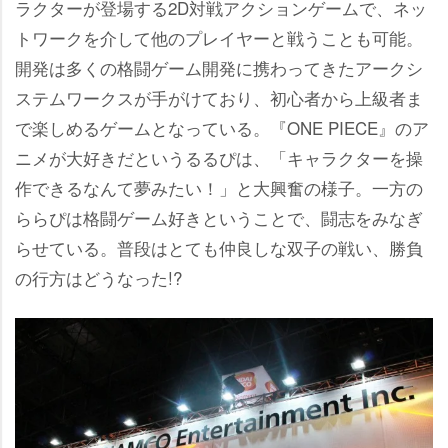
ラクターが登場する2D対戦アクションゲームで、ネッ
トワークを介して他のプレイヤーと戦うことも可能。
開発は多くの格闘ゲーム開発に携わってきたアークシ
ステムワークスが手がけており、初心者から上級者ま
で楽しめるゲームとなっている。『ONE PIECE』のア
ニメが大好きだというるるぴは、「キャラクターを操
作できるなんて夢みたい！」と大興奮の様子。一方の
ららぴは格闘ゲーム好きということで、闘志をみなぎ
らせている。普段はとても仲良しな双子の戦い、勝負
の行方はどうなった!?