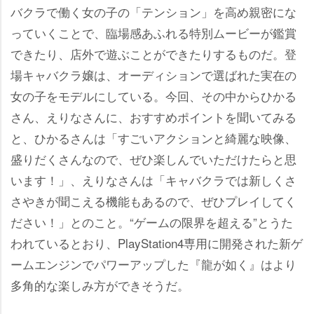
バクラで働く女の子の「テンション」を高め親密にな
っていくことで、臨場感あふれる特別ムービーが鑑賞
できたり、店外で遊ぶことができたりするものだ。登
場キャバクラ嬢は、オーディションで選ばれた実在の
女の子をモデルにしている。今回、その中からひかる
さん、えりなさんに、おすすめポイントを聞いてみる
と、ひかるさんは「すごいアクションと綺麗な映像、
盛りだくさんなので、ぜひ楽しんでいただけたらと思
います！」、えりなさんは「キャバクラでは新しくさ
さやきが聞こえる機能もあるので、ぜひプレイしてく
ださい！」とのこと。“ゲームの限界を超える”とうた
われているとおり、PlayStation4専用に開発された新ゲ
ームエンジンでパワーアップした『龍が如く』はより
多角的な楽しみ方ができそうだ。