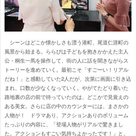
シーンはどこか懐かしさも漂う港町、尾道仁涯町の
風景から始まる。ららぴは子どもを抱きかかえた主人
公・桐生一馬を操作して、街の人に話を聞きながらス
トーリーを進めていく。最初こそ「すごーい！リアル
だね！」と感動していた2人だが、次第に画面に引き込
まれ、口数が少なくなっていく。やがてたどり着いた
路地裏の店の前で待っていたのは、どこかで見覚えの
ある美女。さらに店の中のカウンターには、まさかの
人物が！ ドラマあり、アクションありのボリューム
たっぷりの内容に、「登場人物がリアルで驚きまし
た。アクションもすごい気持ちよかったです！」と、