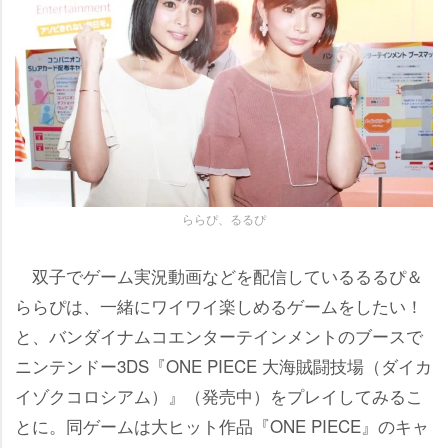
ららぴ、るるぴ
双子でゲーム実況動画などを配信しているるるぴ＆
ららぴは、一緒にワイワイ楽しめるゲームをしたい！
と、バンダイナムコエンターテインメントのブースで
ニンテンドー3DS『ONE PIECE 大海賊闘技場（ダイカ
イゾクコロシアム）』（発売中）をプレイしてみるこ
とに。同ゲームは大ヒット作品『ONE PIECE』のキャ