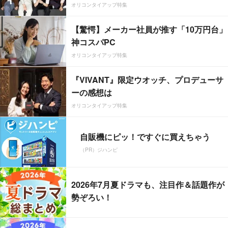
オリコンタイアップ特集
【驚愕】メーカー社員が推す「10万円台」
神コスパPC
オリコンタイアップ特集
『VIVANT』限定ウオッチ、プロデューサ
ーの感想は
オリコンタイアップ特集
自販機にピッ！ですぐに買えちゃう
（PR）ジハンピ
2026年7月夏ドラマも、注目作＆話題作が
勢ぞろい！