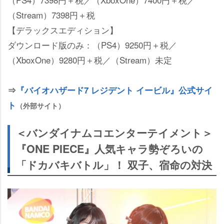
（Stream）7398円＋税
【デラックスエディション】
ダウンロード版のみ：（PS4）9250円＋税／
（XboxOne）9280円＋税／（Stream）未定
⇒
『バイオハザード7 レジデント イービル』公式サイ
ト
（外部サイト）
＜バンダイナムコエンターテイメント＞
『ONE PIECE』人気キャラ勢ぞろいの
「ドカバキバトル」！ 双子、宿命の対決