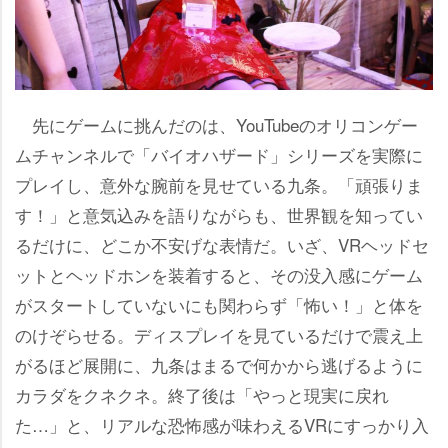
先にゲームに挑んだのは、YouTubeのオリコンゲー
ムチャンネルで「バイオハザード」シリーズを実際に
プレイし、意外な腕前を見せている九条。「頑張りま
す！」と意気込みを語りながらも、世界観を知ってい
るだけに、どこか不安げな表情だ。いざ、VRヘッドセ
ットとヘッドホンを装着すると、その没入感にゲーム
がスタートしていないにも関わらず「怖い！」と体を
のけぞらせる。ディスプレイを見ているだけで震え上
がるほど展開に、九条はまるで何かから逃げるように
カラダをクネクネ。終了後は「やっと現実に戻れ
た…」と、リアルな恐怖感が味わえるVRにすっかり入