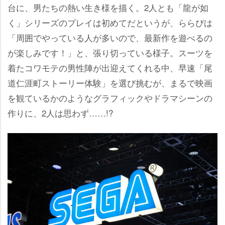
台に、男たちの熱い生き様を描く。2人とも「龍が如
く」シリーズのプレイは初めてだというが、ららぴは
「周囲でやっている人が多いので、最新作を遊べるの
が楽しみです！」と、張り切っている様子。スーツを
着たコワモテの男性陣が出迎えてくれる中、早速「尾
道仁涯町ストーリー体験」を選び挑むが、まるで映画
を観ているかのようなグラフィックやドラマシーンの
作りに、2人は思わず……!?