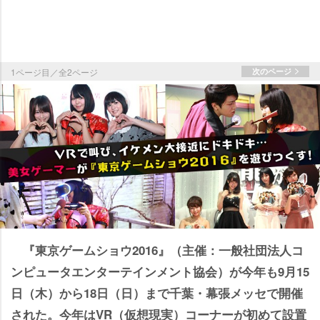
1ページ目／全2ページ
次のページ
『東京ゲームショウ2016』（主催：一般社団法人コ
ンピュータエンターテインメント協会）が今年も9月15
日（木）から18日（日）まで千葉・幕張メッセで開催
された。今年はVR（仮想現実）コーナーが初めて設置