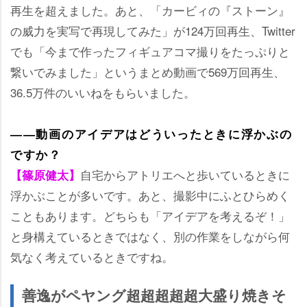
再生を超えました。あと、「カービィの『ストーン』
の威力を実写で再現してみた」が124万回再生、Twitter
でも「今まで作ったフィギュアコマ撮りをたっぷりと
繋いでみました」というまとめ動画で569万回再生、
36.5万件のいいねをもらいました。
――動画のアイデアはどういったときに浮かぶの
ですか？
自宅からアトリエへと歩いているときに
【篠原健太】
浮かぶことが多いです。あと、撮影中にふとひらめく
こともあります。どちらも「アイデアを考えるぞ！」
と身構えているときではなく、別の作業をしながら何
気なく考えているときですね。
善逸がペヤング超超超超超大盛り焼きそ