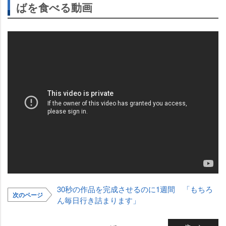
ばを食べる動画
30秒の作品を完成させるのに1週間 「もちろ
次のページ
ん毎日行き詰まります」