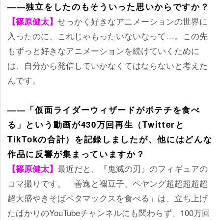
――独立をしたのもそういった思いからですか？
せっかく好きなアニメーションの世界に
【篠原健太】
入ったのに、これじゃもったいないなって…。この先
もずっと好きなアニメーションを続けていくために
は、自分から発信していかなくてはならないと考えた
んです。
――「仮面ライダーウィザードがポテチを食べ
る」という動画が430万回再生（Twitterと
TikTokの合計）を記録しましたが、他にはどんな
作品に反響が集まっていますか？
最近だと、『鬼滅の刃』のフィギュアの
【篠原健太】
コマ撮りです。「善逸と禰豆子、ペヤング超超超超超
超大盛やきそばペタマックスを食べる」は、立ち上げ
たばかりのYouTubeチャンネルにも関わらず、100万回