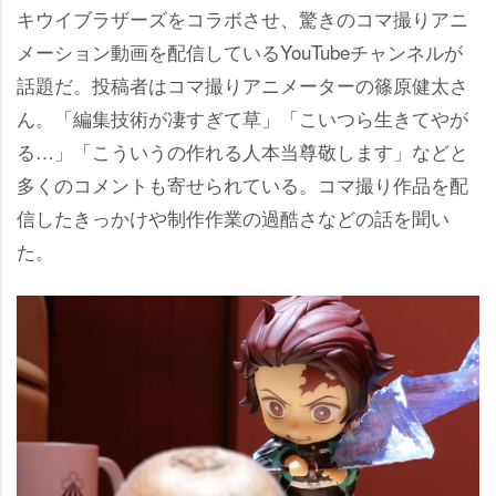
キウイブラザーズをコラボさせ、驚きのコマ撮りアニ
メーション動画を配信しているYouTubeチャンネルが
話題だ。投稿者はコマ撮りアニメーターの篠原健太さ
ん。「編集技術が凄すぎて草」「こいつら生きてやが
る…」「こういうの作れる人本当尊敬します」などと
多くのコメントも寄せられている。コマ撮り作品を配
信したきっかけや制作作業の過酷さなどの話を聞い
た。