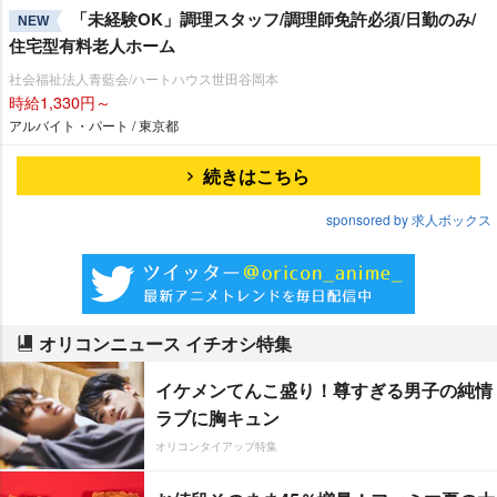
「未経験OK」調理スタッフ/調理師免許必須/日勤のみ/
NEW
住宅型有料老人ホーム
社会福祉法人青藍会/ハートハウス世田谷岡本
時給1,330円～
アルバイト・パート / 東京都
続きはこちら
sponsored by 求人ボックス
オリコンニュース イチオシ特集
イケメンてんこ盛り！尊すぎる男子の純情
ラブに胸キュン
オリコンタイアップ特集