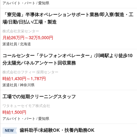
アルバイト・パート / 愛知県
「寮完備」半導体オペレーションサポート業務/即入寮/製造・工
場/日勤/日払い/工場・製造
株式会社京栄センター
月給26万円～32万5,000円
派遣社員 / 北海道
コールセンター「テレフォンオペレーター」/川崎駅より徒歩10
分太陽光パネルアンケート回収業務
株式会社ロフティー 採用センター
時給1,430円～1,787円
派遣社員 / 神奈川県
工場での短期クリーニングスタッフ
ワタキューセイモア株式会社
時給1,500円
アルバイト・パート / 愛知県
歯科助手/未経験OK・扶養内勤務OK
NEW