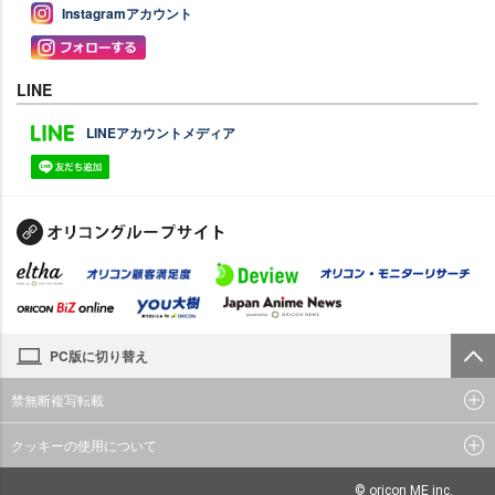
Instagramアカウント
LINE
LINEアカウントメディア
PC版に切り替え
禁無断複写転載
クッキーの使用について
© oricon ME inc.