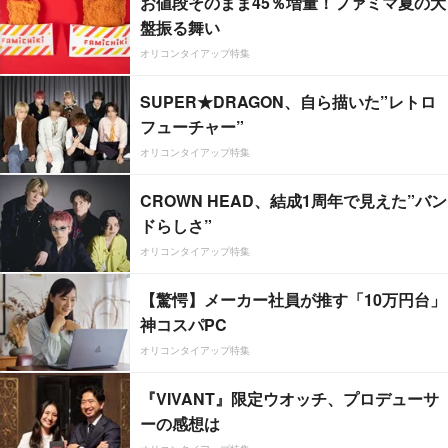
お値段そのまま45％増量！ファミマ夏の大
盤振る舞い
オリコンタイアップ特集
SUPER★DRAGON、自ら描いた”レトロ
フューチャー”
オリコンタイアップ特集
CROWN HEAD、結成1周年で見えた”バン
ドらしさ”
オリコンタイアップ特集
【驚愕】メーカー社員が推す「10万円台」
神コスパPC
オリコンタイアップ特集
『VIVANT』限定ウオッチ、プロデューサ
ーの感想は