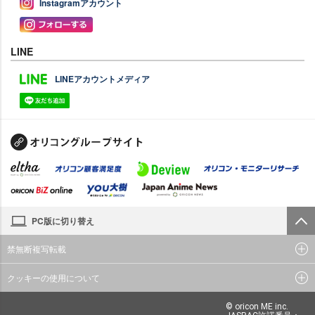
Instagramアカウント
LINE
LINEアカウントメディア
PC版に切り替え
禁無断複写転載
クッキーの使用について
© oricon ME inc.