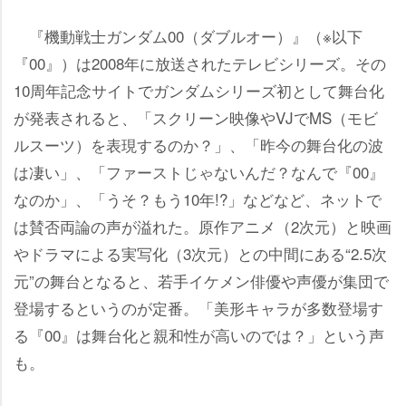
『機動戦士ガンダム00（ダブルオー）』（※以下
『00』）は2008年に放送されたテレビシリーズ。その
10周年記念サイトでガンダムシリーズ初として舞台化
が発表されると、「スクリーン映像やVJでMS（モビ
ルスーツ）を表現するのか？」、「昨今の舞台化の波
は凄い」、「ファーストじゃないんだ？なんで『00』
なのか」、「うそ？もう10年!?」などなど、ネットで
は賛否両論の声が溢れた。原作アニメ（2次元）と映画
ドラマによる実写化（3次元）との中間にある“2.5次
元”の舞台となると、若手イケメン俳優や声優が集団で
登場するというのが定番。「美形キャラが多数登場す
る『00』は舞台化と親和性が高いのでは？」という声
も。