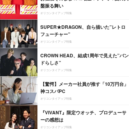
盤振る舞い
オリコンタイアップ特集
SUPER★DRAGON、自ら描いた”レトロ
フューチャー”
オリコンタイアップ特集
CROWN HEAD、結成1周年で見えた”バン
ドらしさ”
オリコンタイアップ特集
【驚愕】メーカー社員が推す「10万円台」
神コスパPC
オリコンタイアップ特集
『VIVANT』限定ウオッチ、プロデューサ
ーの感想は
オリコンタイアップ特集