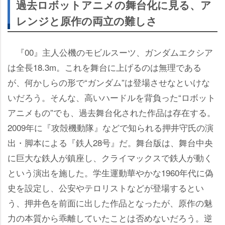
過去ロボットアニメの舞台化に見る、ア
レンジと原作の両立の難しさ
『00』主人公機のモビルスーツ、ガンダムエクシア
は全長18.3m。これを舞台に上げるのは無理である
が、何かしらの形で“ガンダム”は登場させなといけな
いだろう。そんな、高いハードルを背負った“ロボット
アニメもの”でも、過去舞台化された作品は存在する。
2009年に『攻殻機動隊』などで知られる押井守氏の演
出・脚本による『鉄人28号』だ。舞台版は、舞台中央
に巨大な鉄人が鎮座し、クライマックスで鉄人が動く
という演出を施した。学生運動華やかな1960年代に偽
史を設定し、公安やテロリストなどが登場するとい
う、押井色を前面に出した作品となったが、原作の魅
力の本質から乖離していたことは否めないだろう。逆