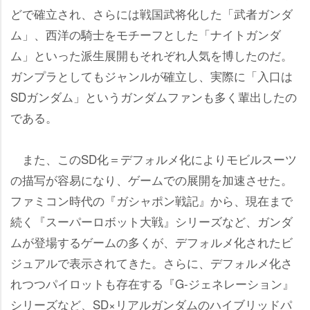
どで確立され、さらには戦国武将化した「武者ガンダ
ム」、西洋の騎士をモチーフとした「ナイトガンダ
ム」といった派生展開もそれぞれ人気を博したのだ。
ガンプラとしてもジャンルが確立し、実際に「入口は
SDガンダム」というガンダムファンも多く輩出したの
である。
また、このSD化＝デフォルメ化によりモビルスーツ
の描写が容易になり、ゲームでの展開を加速させた。
ファミコン時代の『ガシャポン戦記』から、現在まで
続く『スーパーロボット大戦』シリーズなど、ガンダ
ムが登場するゲームの多くが、デフォルメ化されたビ
ジュアルで表示されてきた。さらに、デフォルメ化さ
れつつパイロットも存在する『G‐ジェネレーション』
シリーズなど、SD×リアルガンダムのハイブリッドパ