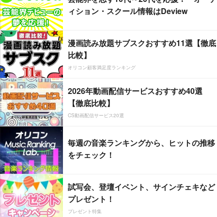
ィション・スクール情報はDeview
漫画読み放題サブスクおすすめ11選【徹底
比較】
オリコン顧客満足度ランキング
2026年動画配信サービスおすすめ40選
【徹底比較】
CS動画配信サービス20選
毎週の音楽ランキングから、ヒットの推移
をチェック！
試写会、登壇イベント、サインチェキなど
プレゼント！
プレゼント特集