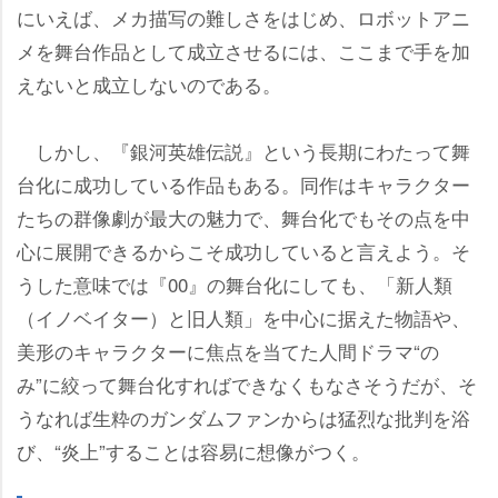
にいえば、メカ描写の難しさをはじめ、ロボットアニ
メを舞台作品として成立させるには、ここまで手を加
えないと成立しないのである。
しかし、『銀河英雄伝説』という長期にわたって舞
台化に成功している作品もある。同作はキャラクター
たちの群像劇が最大の魅力で、舞台化でもその点を中
心に展開できるからこそ成功していると言えよう。そ
うした意味では『00』の舞台化にしても、「新人類
（イノベイター）と旧人類」を中心に据えた物語や、
美形のキャラクターに焦点を当てた人間ドラマ“の
み”に絞って舞台化すればできなくもなさそうだが、そ
うなれば生粋のガンダムファンからは猛烈な批判を浴
び、“炎上”することは容易に想像がつく。