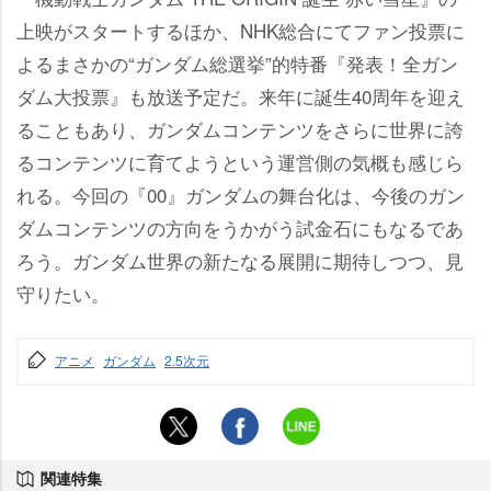
上映がスタートするほか、NHK総合にてファン投票に
よるまさかの“ガンダム総選挙”的特番『発表！全ガン
ダム大投票』も放送予定だ。来年に誕生40周年を迎え
ることもあり、ガンダムコンテンツをさらに世界に誇
るコンテンツに育てようという運営側の気概も感じら
れる。今回の『00』ガンダムの舞台化は、今後のガン
ダムコンテンツの方向をうかがう試金石にもなるであ
ろう。ガンダム世界の新たなる展開に期待しつつ、見
守りたい。
アニメ
ガンダム
2.5次元
関連特集