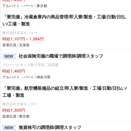
アルバイト・パート / 東京都
「寮完備」冷蔵倉庫内の商品管理/即入寮/製造・工場/日勤/日払
い/工場・製造
株式会社京栄センター
時給1,107円～1,384円
派遣社員 / 北海道
社会保険完備の職場で調理師/調理スタッフ
NEW
グローバルキッズ新子安第二保育園
時給1,460円
アルバイト・パート / 神奈川県
「寮完備」航空機装備品の組立/即入寮/製造・工場/日勤/日払い/
工場・製造
株式会社京栄センター
時給1,300円
派遣社員 / 東京都
無資格可の調理師/調理スタッフ
NEW