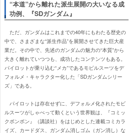
“本道”から離れた派生展開の大いなる成
功例、『SDガンダム』
ただ、ガンダムはこれまでの40年にもわたる歴史の
中で、さまざまな“派生作品”を展開させてきた巨大産
業だ。その中で、先述のガンダムの魅力の“本質”から
大きく離れていつつも、成功したコンテンツもある。
パイロットが乗り込む“メカ”であるモビルスーツをデ
フォルメ・キャラクター化した「SDガンダムシリー
ズ」である。
パイロットは存在せずに、デフォルメ化されたモビ
ルスーツがしゃべって動くという世界観は、『コミッ
クボンボン』（講談社）をはじめとした連載コミカラ
イズ、カードダス、ガンダム消しゴム（ガン消し）な