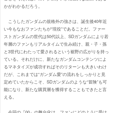
かがわかるだろう。
こうしたガンダムの規格外の強さは、誕生後40年近
い今もなおファンたちが“現役”であることだ。ファー
ストガンダムの世代は50代以上、SDガンダムにより若
年層のファンもリアルタイムで生み続け、親・子・孫
と3世代にわたって愛されるという裾野の広がりを持っ
ている。それだけに、新たなガンダムコンテンツによ
るマネタイズが成功すればそのリターンも大きいわけ
だが、これまでは“ガンダム愛”の流れをしっかりと見
定めていたからこそ、SDガンダムのような“冒険”も可
能になり、新たな購買層を獲得することもできたと言
える。
今回の『00』の舞台化は、ファンにどのように受け