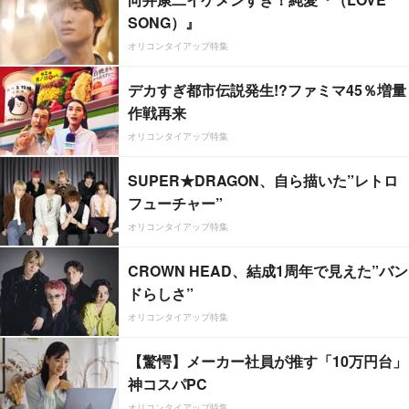
SONG）』
オリコンタイアップ特集
デカすぎ都市伝説発生!?ファミマ45％増量
作戦再来
オリコンタイアップ特集
SUPER★DRAGON、自ら描いた”レトロ
フューチャー”
オリコンタイアップ特集
CROWN HEAD、結成1周年で見えた”バン
ドらしさ”
オリコンタイアップ特集
【驚愕】メーカー社員が推す「10万円台」
神コスパPC
オリコンタイアップ特集