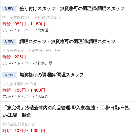
盛り付けスタッフ・無資格可の調理師/調理スタッフ
NEW
富士産業株式会社 小林病院内の厨房
時給1,080円～1,150円
アルバイト・パート / 北海道
調理スタッフ・無資格可の調理師/調理スタッフ
NEW
スターチャイルド新吉田ナーサリー
時給1,225円
アルバイト・パート / 神奈川県
無資格可の調理師/調理スタッフ
NEW
げんき保育園 吉野園
時給1,180円～1,400円
アルバイト・パート / 大阪府
「寮完備」冷蔵倉庫内の商品管理/即入寮/製造・工場/日勤/日払
い/工場・製造
株式会社京栄センター
時給1,107円～1,384円