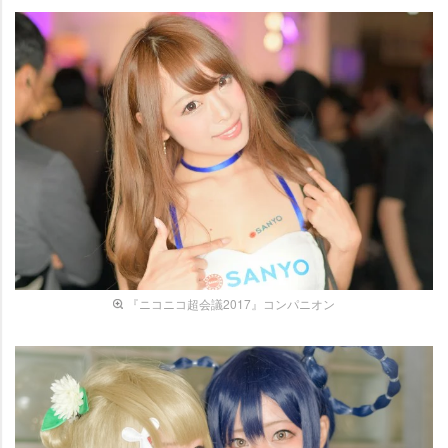
『ニコニコ超会議2017』コンパニオン