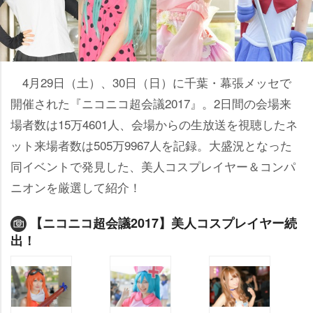
4月29日（土）、30日（日）に千葉・幕張メッセで
開催された『ニコニコ超会議2017』。2日間の会場来
場者数は15万4601人、会場からの生放送を視聴したネ
ット来場者数は505万9967人を記録。大盛況となった
同イベントで発見した、美人コスプレイヤー＆コンパ
ニオンを厳選して紹介！
【ニコニコ超会議2017】美人コスプレイヤー続
出！