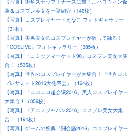
【写真】街角スナップ！ナースに猫耳…ハロウィン仮
装＆コスプレ美女を一挙紹介（146枚）
【写真】コスプレイヤー・えなこ フォトギャラリー
（31枚）
【写真】美男美女のコスプレイヤーが歌って踊る！
『COSLIVE』フォトギャラリー（385枚）
【写真】『コミックマーケット90』コスプレ美女大集
合！（535枚）
【写真】世界のコスプレイヤーが大集合！『世界コス
プレサミット2016大発表会』（164枚）
【写真】『ニコニコ超会議2016』美人コスプレイヤー
大集合！（358枚）
【写真】『アニメジャパン2016』コスプレ美女大集
合！（194枚）
【写真】ゲームの祭典『闘会議2016』コスプレイヤー