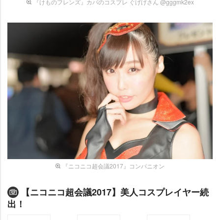
『けものフレンズ』カバのコスプレ ぐげげさん @gggmk2ex
『ニコニコ超会議2017』コンパニオン
【ニコニコ超会議2017】美人コスプレイヤー続
出！