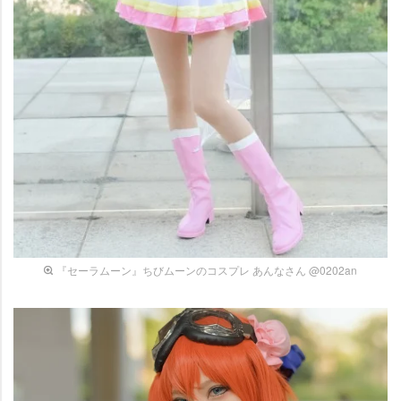
『セーラムーン』ちびムーンのコスプレ あんなさん @0202an