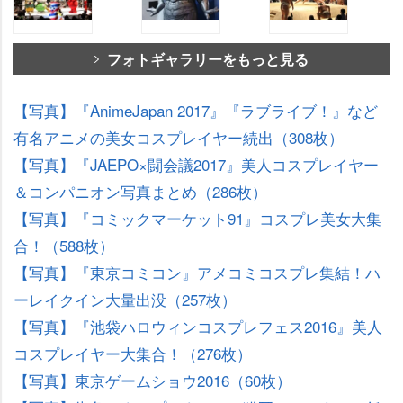
フォトギャラリーをもっと見る
【写真】『AnimeJapan 2017』『ラブライブ！』など
有名アニメの美女コスプレイヤー続出（308枚）
【写真】『JAEPO×闘会議2017』美人コスプレイヤー
＆コンパニオン写真まとめ（286枚）
【写真】『コミックマーケット91』コスプレ美女大集
合！（588枚）
【写真】『東京コミコン』アメコミコスプレ集結！ハ
ーレイクイン大量出没（257枚）
【写真】『池袋ハロウィンコスプレフェス2016』美人
コスプレイヤー大集合！（276枚）
【写真】東京ゲームショウ2016（60枚）