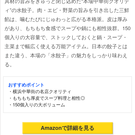
具材の旨みをぎゅっと閉じ込めた“本場中華街クオリテ
ィ”の水餃子。肉・エビ・野菜の旨みを引き出した三鮮
餡は、噛むたびにじゅわっと広がる本格派。皮は厚み
があり、もちもち食感でスープや鍋にも相性抜群。150
個入りの大容量で、ストックしておくと鍋・スープ・
主菜まで幅広く使える万能アイテム。日本の餃子とは
また違う、本場の「水餃子」の魅力をしっかり味わえ
る。
おすすめポイント
・横浜中華街の名店クオリティ
・もちもち厚皮でスープ料理と相性◎
・150個入りの大ボリューム
Amazonで詳細を見る