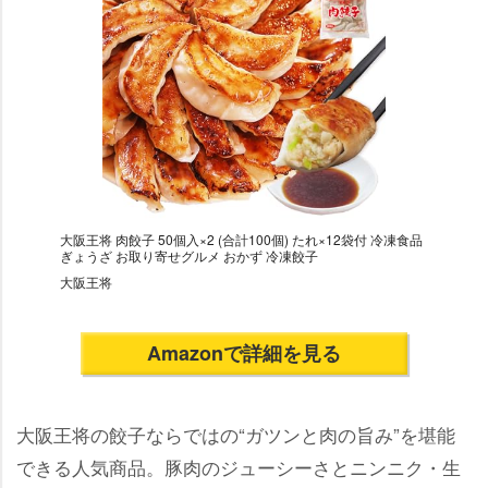
大阪王将 肉餃子 50個入×2 (合計100個) たれ×12袋付 冷凍食品
ぎょうざ お取り寄せグルメ おかず 冷凍餃子
大阪王将
Amazonで詳細を見る
大阪王将の餃子ならではの“ガツンと肉の旨み”を堪能
できる人気商品。豚肉のジューシーさとニンニク・生