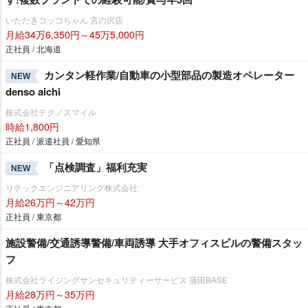
いただきコッコちゃん 宮の沢店
月給34万6,350円～45万5,000円
正社員 / 北海道
カンタン軽作業/自動車の小型部品の製造オペレーター
NEW
denso aichi
株式会社テクノスマイル
時給1,800円
正社員 / 派遣社員 / 愛知県
「点検調査」福利充実
NEW
リテックエンジニアリング株式会社
月給26万円～42万円
正社員 / 東京都
施設警備/交通誘導警備/車両誘導 大手オフィスビルの警備スタッ
フ
株式会社ライジングサンセキュリティーサービス 蒲田BASE
月給28万円～35万円