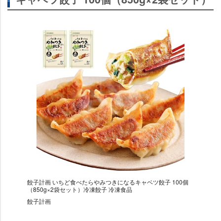
餃子計画 いちど食べたらやみつきになるキャベツ餃子 100個
（850g×2袋セット）冷凍餃子 冷凍食品
餃子計画