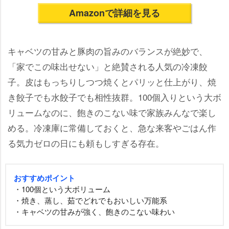
Amazonで詳細を見る
キャベツの甘みと豚肉の旨みのバランスが絶妙で、
「家でこの味出せない」と絶賛される人気の冷凍餃
子。皮はもっちりしつつ焼くとパリッと仕上がり、焼
き餃子でも水餃子でも相性抜群。100個入りという大ボ
リュームなのに、飽きのこない味で家族みんなで楽し
める。冷凍庫に常備しておくと、急な来客やごはん作
る気力ゼロの日にも頼もしすぎる存在。
おすすめポイント
・100個という大ボリューム
・焼き、蒸し、茹でどれでもおいしい万能系
・キャベツの甘みが強く、飽きのこない味わい