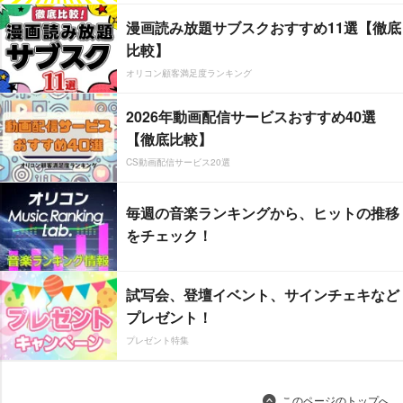
漫画読み放題サブスクおすすめ11選【徹底
比較】
オリコン顧客満足度ランキング
2026年動画配信サービスおすすめ40選
【徹底比較】
CS動画配信サービス20選
毎週の音楽ランキングから、ヒットの推移
をチェック！
試写会、登壇イベント、サインチェキなど
プレゼント！
プレゼント特集
このページのトップへ