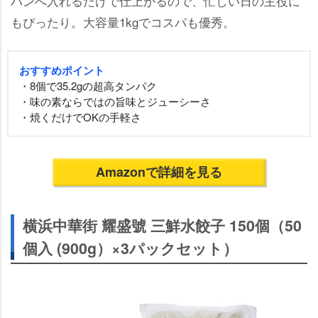
パンへ入れるだけで仕上がるので、忙しい日の主役に
もぴったり。大容量1kgでコスパも優秀。
おすすめポイント
・8個で35.2gの超高タンパク
・味の素ならではの旨味とジューシーさ
・焼くだけでOKの手軽さ
Amazonで詳細を見る
横浜中華街 耀盛號 三鮮水餃子 150個（50
個入 (900g）×3パックセット）