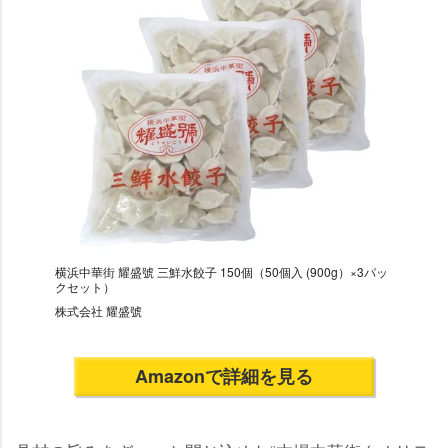
横浜中華街 耀盛號 三鮮水餃子 150個（50個入 (900g）×3パッ
クセット）
株式会社 耀盛號
Amazonで詳細を見る