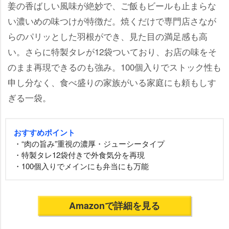
姜の香ばしい風味が絶妙で、ご飯もビールも止まらな
い濃いめの味つけが特徴だ。焼くだけで専門店さなが
らのパリッとした羽根ができ、見た目の満足感も高
い。さらに特製タレが12袋ついており、お店の味をそ
のまま再現できるのも強み。100個入りでストック性も
申し分なく、食べ盛りの家族がいる家庭にも頼もしす
ぎる一袋。
おすすめポイント
・“肉の旨み”重視の濃厚・ジューシータイプ
・特製タレ12袋付きで外食気分を再現
・100個入りでメインにも弁当にも万能
Amazonで詳細を見る