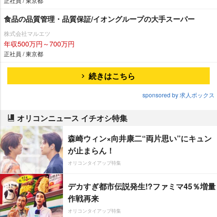
正社員 / 東京都
食品の品質管理・品質保証/イオングループの大手スーパー
株式会社マルエツ
年収500万円～700万円
正社員 / 東京都
続きはこちら
sponsored by 求人ボックス
オリコンニュース イチオシ特集
森崎ウィン×向井康二“両片思い”にキュン
が止まらん！
オリコンタイアップ特集
デカすぎ都市伝説発生!?ファミマ45％増量
作戦再来
オリコンタイアップ特集