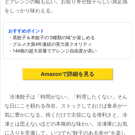
どアレンジの幅も広い。お取り寄せ餃子らしい満足感
をしっかり味わえる。
おすすめポイント
・黒餃子＆本餃子の“2種類の味”が楽しめる
・グルメ大賞4年連続の実力派クオリティ
・144個の超大容量でアレンジ自由度が高い
Amazonで詳細を見る
冷凍餃子は「時間がない」「料理したくない」そん
な日にこそ頼れる存在。ストックしておけば食卓が一
気に豊かになる。焼くだけで主役になる便利さと、冷
凍とは思えないほどの本格的な味わい。冷凍庫にお気
に入りを常備して、いつでも“餃子のある幸せ”を楽し