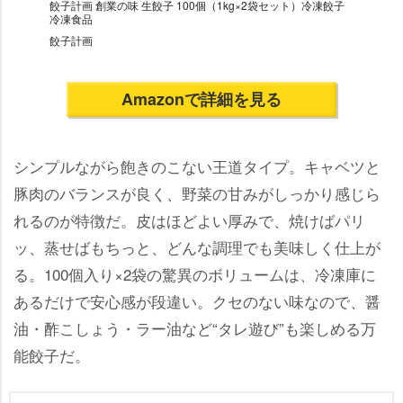
餃子計画 創業の味 生餃子 100個（1kg×2袋セット）冷凍餃子
冷凍食品
餃子計画
Amazonで詳細を見る
シンプルながら飽きのこない王道タイプ。キャベツと
豚肉のバランスが良く、野菜の甘みがしっかり感じら
れるのが特徴だ。皮はほどよい厚みで、焼けばパリ
ッ、蒸せばもちっと、どんな調理でも美味しく仕上が
る。100個入り×2袋の驚異のボリュームは、冷凍庫に
あるだけで安心感が段違い。クセのない味なので、醤
油・酢こしょう・ラー油など“タレ遊び”も楽しめる万
能餃子だ。