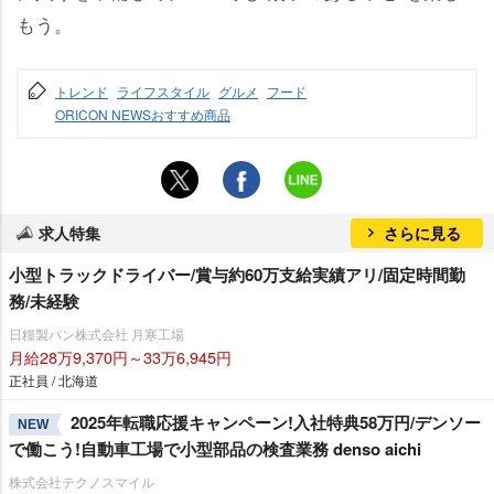
もう。
トレンド
ライフスタイル
グルメ
フード
ORICON NEWSおすすめ商品
求人特集
さらに見る
小型トラックドライバー/賞与約60万支給実績アリ/固定時間勤
務/未経験
日糧製パン株式会社 月寒工場
月給28万9,370円～33万6,945円
正社員 / 北海道
2025年転職応援キャンペーン!入社特典58万円/デンソー
NEW
で働こう!自動車工場で小型部品の検査業務 denso aichi
株式会社テクノスマイル