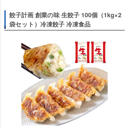
餃子計画 創業の味 生餃子 100個（1kg×2
袋セット）冷凍餃子 冷凍食品