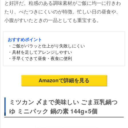
と好評だ。粒感のある調味素材がご飯に均一に行きわ
たり、べたつきにくいのが特徴。忙しい日の昼食や、
小腹がすいたときの一品としても重宝する。
おすすめポイント
・ご飯がパラッと仕上がり失敗しにくい
・具材を足してアレンジしやすい
・手早くできて昼食・夜食に便利
Amazonで詳細を見る
ミツカン 〆まで美味しい ごま豆乳鍋つ
ゆ ミニパック 鍋の素 144g×5個