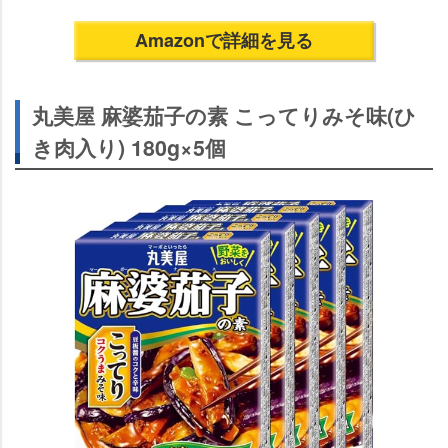
Amazonで詳細を見る
丸美屋 麻婆茄子の素 こってりみそ味(ひ
き肉入り) 180g×5個