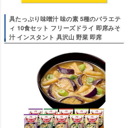
具たっぷり味噌汁 味の素 5種のバラエテ
ィ 10食セット フリーズドライ 即席みそ
汁 インスタント 具沢山 野菜 即席