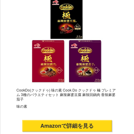
CookDo(クックドゥ) 味の素 Cook Do クックドゥ 極 プレミア
ム 3種のバラエティセット 麻辣麻婆豆腐 麻辣回鍋肉 香辣麻婆
茄子
味の素
Amazonで詳細を見る