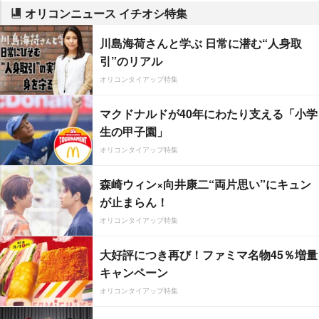
オリコンニュース イチオシ特集
川島海荷さんと学ぶ 日常に潜む“人身取
引”のリアル
オリコンタイアップ特集
マクドナルドが40年にわたり支える「小学
生の甲子園」
オリコンタイアップ特集
森崎ウィン×向井康二“両片思い”にキュン
が止まらん！
オリコンタイアップ特集
大好評につき再び！ファミマ名物45％増量
キャンペーン
オリコンタイアップ特集