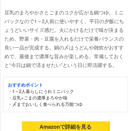
豆乳のまろやかさとごまのコクが広がる鍋つゆ。ミニ
パックなので1～2人前に使いやすく、平日の夕飯にち
ょうどいいサイズ感だ。火にかけるだけで味が決まる
ため、野菜・肉・豆腐を入れるだけで栄養バランスの
良い一品が完成する。鍋の〆はうどんや雑炊がおすす
めで、最後まで濃厚な旨みが楽しめる。常備しておく
と“今日は鍋で済ませたい”という日に即活躍する。
おすすめポイント
・1～2人暮らしにうれミニパック
・豆乳×ごまの濃厚まろやか味
・〆までおいしく食べられる万能つゆ
Amazonで詳細を見る