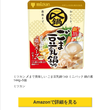
ミツカン 〆まで美味しい ごま豆乳鍋つゆ ミニパック 鍋の素
144g×5個
ミツカン
Amazonで詳細を見る