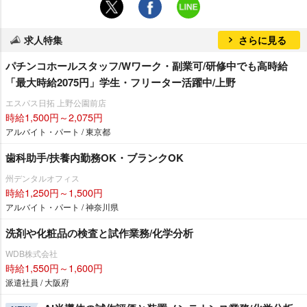
求人特集
さらに見る
パチンコホールスタッフ/Wワーク・副業可/研修中でも高時給
「最大時給2075円」学生・フリーター活躍中/上野
エスパス日拓 上野公園前店
時給1,500円～2,075円
アルバイト・パート / 東京都
歯科助手/扶養内勤務OK・ブランクOK
州デンタルオフィス
時給1,250円～1,500円
アルバイト・パート / 神奈川県
洗剤や化粧品の検査と試作業務/化学分析
WDB株式会社
時給1,550円～1,600円
派遣社員 / 大阪府