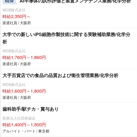
AI半導体の試作評価と装置メンテナンス業務/化学分析
NEW
WDB株式会社
時給2,350円～
派遣社員 / 大阪府
大学での新しいiPS細胞作製技術に関する実験補助業務/化学分
析
WDB株式会社
時給1,760円～1,860円
派遣社員 / 大阪府
大手百貨店での食品の品質および衛生管理業務/化学分析
WDB株式会社
時給1,600円～1,800円
派遣社員 / 大阪府
歯科助手/駅チカ・賞与あり
医療法人社団奉歯会
時給1,400円～1,500円
アルバイト・パート / 東京都