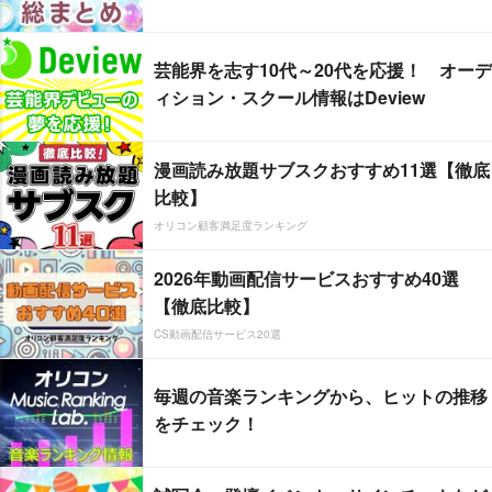
芸能界を志す10代～20代を応援！ オーデ
ィション・スクール情報はDeview
漫画読み放題サブスクおすすめ11選【徹底
比較】
オリコン顧客満足度ランキング
2026年動画配信サービスおすすめ40選
【徹底比較】
CS動画配信サービス20選
毎週の音楽ランキングから、ヒットの推移
をチェック！