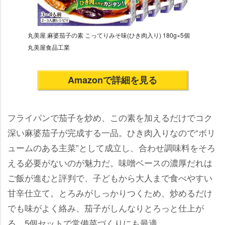
丸美屋 麻婆茄子の素 こってりみそ味(ひき肉入り) 180g×5個
丸美屋食品工業
Amazonで詳細を見る
フライパンで茄子を炒め、この素を加えるだけでコク
深い麻婆茄子が完成する一品。ひき肉入りなので“ボリ
ュームのある主菜”として成立し、合わせ調味料をそろ
える必要がないのが魅力だ。味噌ベースの濃厚だれは
ご飯が進むと評判で、子どもから大人まで食べやすい
甘辛仕立て。とろみがしっかりつくため、炒めるだけ
でも味がよく絡み、茄子がしんなりとろっと仕上が
る。5個セットで常備菜づくりにも最適。