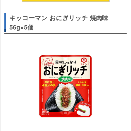
キッコーマン おにぎリッチ 焼肉味
56g×5個