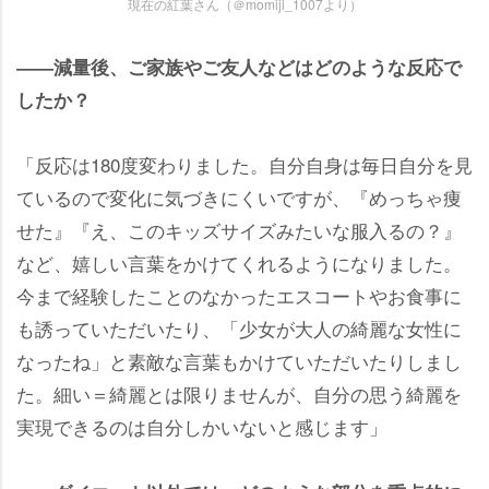
現在の紅葉さん（＠momiji_1007より）
――減量後、ご家族やご友人などはどのような反応で
したか？
「反応は180度変わりました。自分自身は毎日自分を見
ているので変化に気づきにくいですが、『めっちゃ痩
せた』『え、このキッズサイズみたいな服入るの？』
など、嬉しい言葉をかけてくれるようになりました。
今まで経験したことのなかったエスコートやお食事に
も誘っていただいたり、「少女が大人の綺麗な女性に
なったね」と素敵な言葉もかけていただいたりしまし
た。細い＝綺麗とは限りませんが、自分の思う綺麗を
実現できるのは自分しかいないと感じます」