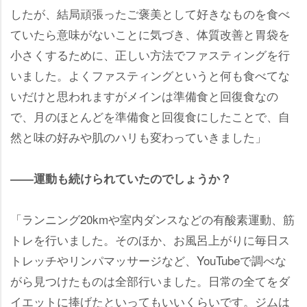
したが、結局頑張ったご褒美として好きなものを食べ
ていたら意味がないことに気づき、体質改善と胃袋を
小さくするために、正しい方法でファスティングを行
いました。よくファスティングというと何も食べてな
いだけと思われますがメインは準備食と回復食なの
で、月のほとんどを準備食と回復食にしたことで、自
然と味の好みや肌のハリも変わっていきました」
――運動も続けられていたのでしょうか？
「ランニング20kmや室内ダンスなどの有酸素運動、筋
トレを行いました。そのほか、お風呂上がりに毎日ス
トレッチやリンパマッサージなど、YouTubeで調べな
がら見つけたものは全部行いました。日常の全てをダ
イエットに捧げたといってもいいくらいです。ジムは