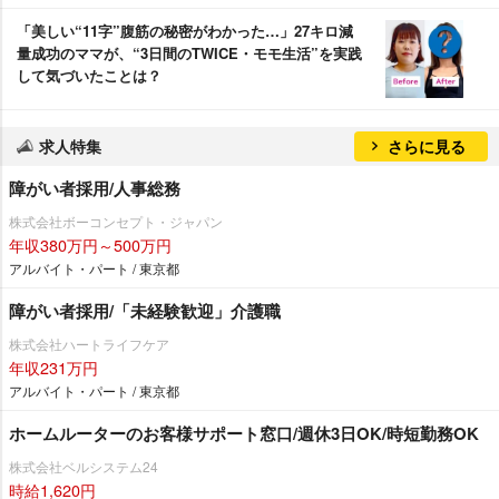
「美しい“11字”腹筋の秘密がわかった…」27キロ減
量成功のママが、“3日間のTWICE・モモ生活”を実践
して気づいたことは？
求人特集
さらに見る
障がい者採用/人事総務
株式会社ボーコンセプト・ジャパン
年収380万円～500万円
アルバイト・パート / 東京都
障がい者採用/「未経験歓迎」介護職
株式会社ハートライフケア
年収231万円
アルバイト・パート / 東京都
ホームルーターのお客様サポート窓口/週休3日OK/時短勤務OK
株式会社ベルシステム24
時給1,620円