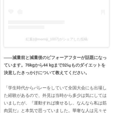
紅葉(@momiji_1007)がシェアした投稿
――減量前と減量後のビフォーアフターが話題になっ
ています。76kgから44 kgまで32㎏ものダイエットを
決意したきっかけについて教えてください。
「学生時代からバレーをしていて全国大会にも出場し
た経験があるので、外見は当時から多少は気にしては
いましたが、『運動すれば痩せるし、なんなら私は筋
肉質だ』と本気で思っていました。華奢な人は元々そ