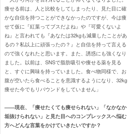
痩せる前は、人と比較をしてしまったり、見た目に確
かな自信を持つことができなかったのですが、今は痩
せて仮に『紅葉ってブスだよね』や『可愛くないよ
ね』と言われても『あなたは32kgも減量したことがあ
るの？私以上に頑張ったの？』と自信を持って言える
ので強くなれたと思います。また、誘惑にも強くなり
ました。以前は、SNSで脂肪吸引や痩せる薬を見る
と、すぐに興味を持っていました。食べ物同様で、お
腹が空いたら食べることを意識するようになり、32kg
痩せた今でもリバウンドをしていません」
――現在、「痩せたくても痩せられない」「なかなか
垢抜けられない」と見た目へのコンプレックスへ悩む
方へどんな言葉をかけていきたいですか？