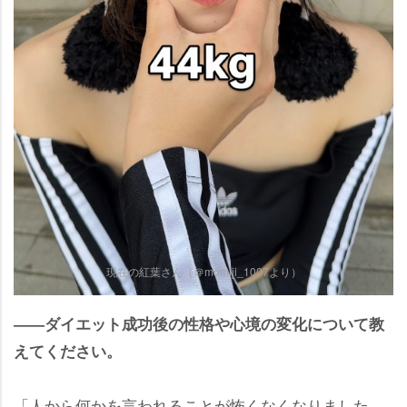
現在の紅葉さん（＠momiji_1007より）
――ダイエット成功後の性格や心境の変化について教
えてください。
「人から何かを言われることが怖くなくなりました。