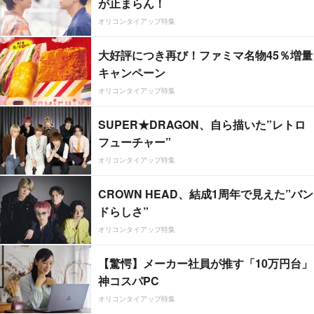
が止まらん！
オリコンタイアップ特集
大好評につき再び！ファミマ名物45％増量
キャンペーン
オリコンタイアップ特集
SUPER★DRAGON、自ら描いた”レトロ
フューチャー”
オリコンタイアップ特集
CROWN HEAD、結成1周年で見えた”バン
ドらしさ”
オリコンタイアップ特集
【驚愕】メーカー社員が推す「10万円台」
神コスパPC
オリコンタイアップ特集