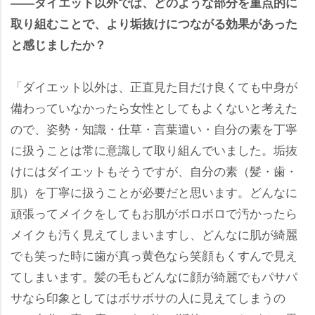
――ダイエット以外では、どのような部分を重点的に
取り組むことで、より垢抜けにつながる効果があった
と感じましたか？
「ダイエット以外は、正直見た目だけ良くても中身が
備わっていなかったら女性としてもよくないと考えた
ので、姿勢・知識・仕草・言葉遣い・自分の素を丁寧
に扱うことは常に意識して取り組んでいました。垢抜
けにはダイエットもそうですが、自分の素（髪・歯・
肌）を丁寧に扱うことが必要だと思います。どんなに
頑張ってメイクをしてもお肌がボロボロで汚かったら
メイクも汚く見えてしまいますし、どんなに肌が綺麗
でも笑った時に歯が真っ黄色なら笑顔もくすんで見え
てしまいます。髪の毛もどんなに顔が綺麗でもパサパ
サなら印象としてはボサボサの人に見えてしまうの