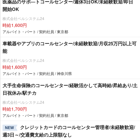
医薬品のサポ―トコールセンター/週休3日OK/未経験歓迎/即日
開始OK
株式会社ベルシステム24
時給1,600円
アルバイト・パート / 契約社員 / 東京都
車載器やアプリのコールセンター/未経験歓迎/月収25万円以上可
能
株式会社ベルシステム24
時給1,600円
アルバイト・パート / 契約社員 / 神奈川県
大手生命保険のコールセンター/経験活かして高時給/昇給あり/土
日祝休み/駅チカ
株式会社ベルシステム24
時給1,700円
アルバイト・パート / 契約社員 / 東京都
クレジットカードのコールセンター管理者/未経験歓迎/
NEW
週3日～/交通費支給の上限額なし