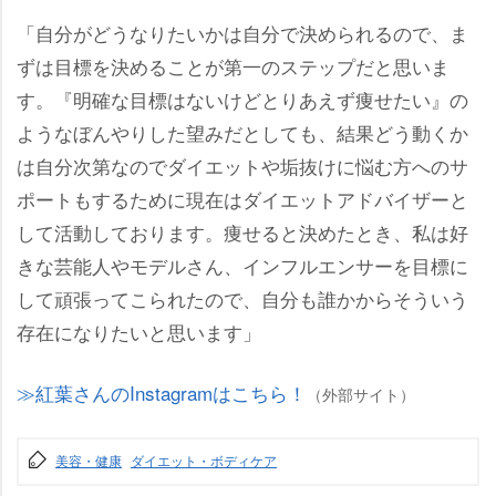
「自分がどうなりたいかは自分で決められるので、ま
ずは目標を決めることが第一のステップだと思いま
す。『明確な目標はないけどとりあえず痩せたい』の
ようなぼんやりした望みだとしても、結果どう動くか
は自分次第なのでダイエットや垢抜けに悩む方へのサ
ポートもするために現在はダイエットアドバイザーと
して活動しております。痩せると決めたとき、私は好
きな芸能人やモデルさん、インフルエンサーを目標に
して頑張ってこられたので、自分も誰かからそういう
存在になりたいと思います」
紅葉さんのInstagramはこちら！
（外部サイト）
美容・健康
ダイエット・ボディケア