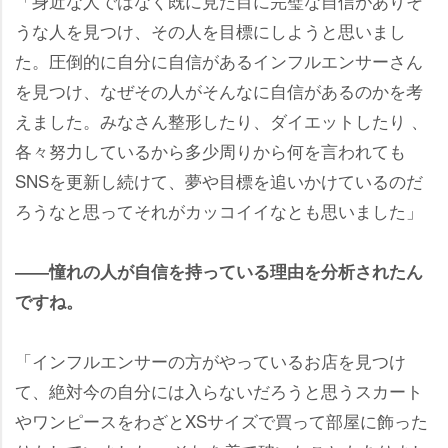
「身近な人ではなく既に見た目に完璧な自信がありそ
うな人を見つけ、その人を目標にしようと思いまし
た。圧倒的に自分に自信があるインフルエンサーさん
を見つけ、なぜその人がそんなに自信があるのかを考
えました。みなさん整形したり、ダイエットしたり 、
各々努力しているから多少周りから何を言われても
SNSを更新し続けて、夢や目標を追いかけているのだ
ろうなと思ってそれがカッコイイなとも思いました」
――憧れの人が自信を持っている理由を分析されたん
ですね。
「インフルエンサーの方がやっているお店を見つけ
て、絶対今の自分には入らないだろうと思うスカート
ワンピースをわざとXSサイズで買って部屋に飾った