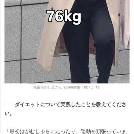
減量前の紅葉さん（＠momiji_1007より）
――ダイエットについて実践したことを教えてくださ
い。
「最初はがむしゃらに走ったり、運動を頑張っていま