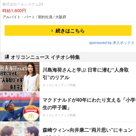
株式会社ベルシステム24
時給1,600円
アルバイト・パート / 契約社員 / 大阪府
続きはこちら
sponsored by 求人ボックス
オリコンニュース イチオシ特集
川島海荷さんと学ぶ 日常に潜む“人身取
引”のリアル
オリコンタイアップ特集
マクドナルドが40年にわたり支える「小学
生の甲子園」
オリコンタイアップ特集
森崎ウィン×向井康二“両片思い”にキュン