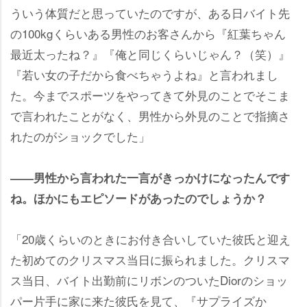
ういう体質だと思っていたのですが、ある日バイト先
の100kgくらいある男性のお客さんから『紅葉ちゃん
最近太ったね？』『俺と同じくらいじゃん？（笑）』
『若い女の子だから食べちゃうよね』と言われまし
た。今までスポーツをやってきて外見のことでそこま
で言われたことがなく、男性から外見のことで指摘さ
れたのがショックでした」
――男性から言われた一言がきっかけになったんです
ね。ほかにもエピソードがあったのでしょうか？
「20歳くらいのときにお付き合いしていた彼氏と迎え
た初めてのクリスマス当日に振られました。クリスマ
ス当日、バイト出勤前にリボンのついたDiorのショッ
パー片手に家に来た彼氏を見て、『サプライズか