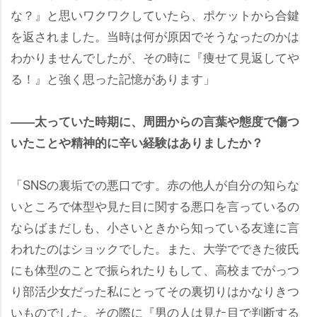
な？』と思いワクワクしていたら、ポケットから合鍵
を返されました。当時は何が原因でそうなったのかは
わかりませんでしたが、その時に『痩せて見返して
る！』と強く思った記憶があります」
――太っていた時期に、周囲からの言葉や態度で傷つ
いたことや精神的に辛い経験はありましたか？
「SNSの裏垢での悪口です。赤の他人が自分の知らな
いところで体型や見た目に関する悪口を言っているの
ならばまだしも、小さいときから知っている友達に言
われたのはショックでした。また、大学でできた彼氏
にも体型のことで振られたりもして、高校までがっつ
り部活少女だった私にとってその裏切りはかなりきつ
いものでした。その際に『男の人は見た目で判断する