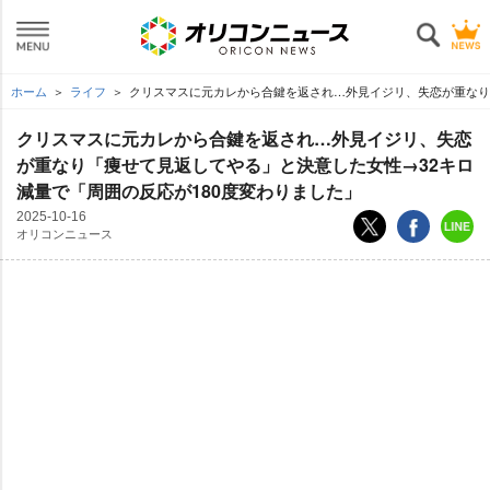
ホーム
ライフ
クリスマスに元カレから合鍵を返され…外見イジリ、失恋が重なり
クリスマスに元カレから合鍵を返され…外見イジリ、失恋
が重なり「痩せて見返してやる」と決意した女性→32キロ
減量で「周囲の反応が180度変わりました」
2025-10-16
オリコンニュース