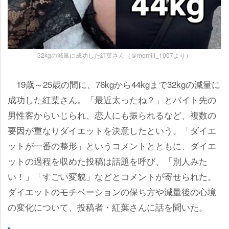
32kgの減量に成功した紅葉さん（＠momiji_1007より）
19歳～25歳の間に、76kgから44kgまで32kgの減量に
成功した紅葉さん。「最近太ったね？」とバイト先の
男性客からいじられ、恋人にも振られるなど、複数の
要因が重なりダイエットを決意したという。「ダイエ
ットが一番の整形」というコメントとともに、ダイエ
ットの過程を収めた投稿は話題を呼び、「別人みた
い！」「すごい変貌」などとコメントが寄せられた。
ダイエットのモチベーションの保ち方や減量後の心境
の変化について、投稿者・紅葉さんに話を聞いた。