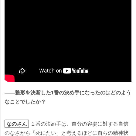
――整形を決断した1番の決め手になったのはどのよう
なことでしたか？
１番の決め手は、自分の容姿に対する自信
なのさん
のなさから「死にたい」と考えるほどに自らの精神状