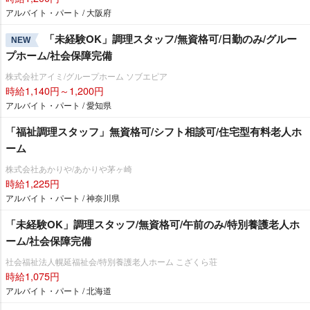
アルバイト・パート / 大阪府
「未経験OK」調理スタッフ/無資格可/日勤のみ/グルー
NEW
プホーム/社会保障完備
株式会社アイミ/グループホーム ソブエピア
時給1,140円～1,200円
アルバイト・パート / 愛知県
「福祉調理スタッフ」無資格可/シフト相談可/住宅型有料老人ホ
ーム
株式会社あかりや/あかりや茅ヶ崎
時給1,225円
アルバイト・パート / 神奈川県
「未経験OK」調理スタッフ/無資格可/午前のみ/特別養護老人ホ
ーム/社会保障完備
社会福祉法人幌延福祉会/特別養護老人ホーム こざくら荘
時給1,075円
アルバイト・パート / 北海道