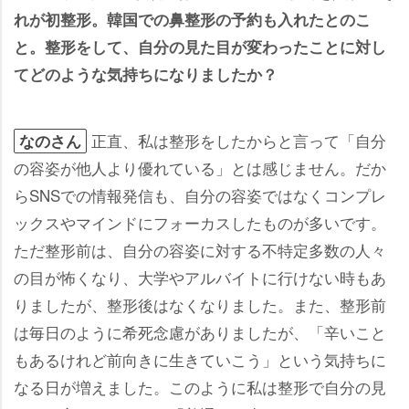
れが初整形。韓国での鼻整形の予約も入れたとのこ
と。整形をして、自分の見た目が変わったことに対し
てどのような気持ちになりましたか？
正直、私は整形をしたからと言って「自分
なのさん
の容姿が他人より優れている」とは感じません。だか
らSNSでの情報発信も、自分の容姿ではなくコンプレ
ックスやマインドにフォーカスしたものが多いです。
ただ整形前は、自分の容姿に対する不特定多数の人々
の目が怖くなり、大学やアルバイトに行けない時もあ
りましたが、整形後はなくなりました。また、整形前
は毎日のように希死念慮がありましたが、「辛いこと
もあるけれど前向きに生きていこう」という気持ちに
なる日が増えました。このように私は整形で自分の見