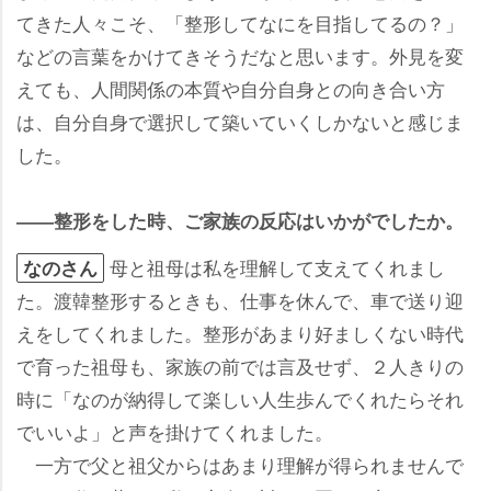
てきた人々こそ、「整形してなにを目指してるの？」
などの言葉をかけてきそうだなと思います。外見を変
えても、人間関係の本質や自分自身との向き合い方
は、自分自身で選択して築いていくしかないと感じま
した。
――整形をした時、ご家族の反応はいかがでしたか。
母と祖母は私を理解して支えてくれまし
なのさん
た。渡韓整形するときも、仕事を休んで、車で送り迎
えをしてくれました。整形があまり好ましくない時代
で育った祖母も、家族の前では言及せず、２人きりの
時に「なのが納得して楽しい人生歩んでくれたらそれ
でいいよ」と声を掛けてくれました。
一方で父と祖父からはあまり理解が得られませんで