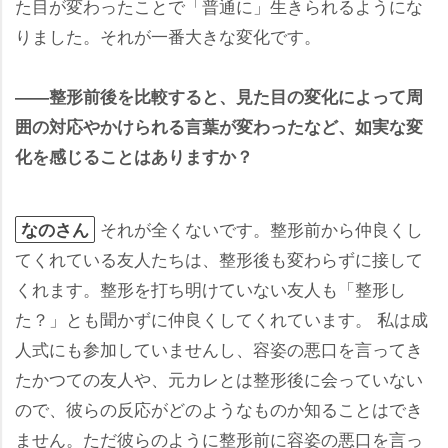
た目が変わったことで「普通に」生きられるようにな
りました。それが一番大きな変化です。
――整形前後を比較すると、見た目の変化によって周
囲の対応やかけられる言葉が変わったなど、如実な変
化を感じることはありますか？
それが全くないです。整形前から仲良くし
なのさん
てくれている友人たちは、整形後も変わらずに接して
くれます。整形を打ち明けていない友人も「整形し
た？」とも聞かずに仲良くしてくれています。 私は成
人式にも参加していませんし、容姿の悪口を言ってき
たかつての友人や、元カレとは整形後に会っていない
ので、彼らの反応がどのようなものか知ることはでき
ません。ただ彼らのように整形前に容姿の悪口を言っ