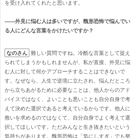
を受け入れてくれたと思います。
――外見に悩む人は多いですが、醜形恐怖で悩んでい
る人にどんな言葉をかけたいですか？
難しい質問ですね。冷酷な言葉として捉え
なのさん
られてしまうかもしれませんが、私が直接、外見に悩
む人に対して何かアプローチすることはできないで
す。なぜなら、人生で逆境に立たされ、悩んだところ
から立ちあがるために必要なことは、他人からのアド
バイスではなく、よいことも悪いことも自分自身で考
えて決めた選択であると考えているからです。他人に
救いを求めるのではなくて、自分自身でよく考えて選
択してほしいです。ただみんなと生き抜きたいという
気持ちがあります。醜形恐怖は「気にしすぎ」でも努