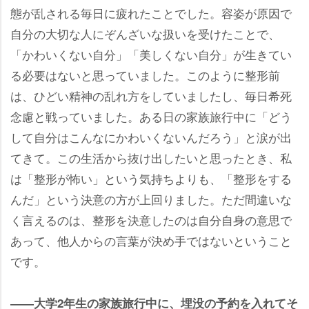
態が乱される毎日に疲れたことでした。容姿が原因で
自分の大切な人にぞんざいな扱いを受けたことで、
「かわいくない自分」「美しくない自分」が生きてい
る必要はないと思っていました。このように整形前
は、ひどい精神の乱れ方をしていましたし、毎日希死
念慮と戦っていました。ある日の家族旅行中に「どう
して自分はこんなにかわいくないんだろう」と涙が出
てきて。この生活から抜け出したいと思ったとき、私
は「整形が怖い」という気持ちよりも、「整形をする
んだ」という決意の方が上回りました。ただ間違いな
く言えるのは、整形を決意したのは自分自身の意思で
あって、他人からの言葉が決め手ではないということ
です。
――大学2年生の家族旅行中に、埋没の予約を入れてそ