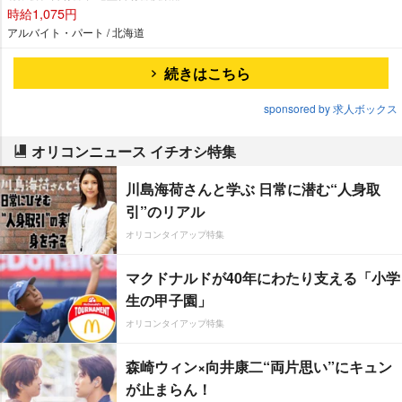
時給1,075円
アルバイト・パート / 北海道
続きはこちら
sponsored by 求人ボックス
オリコンニュース イチオシ特集
川島海荷さんと学ぶ 日常に潜む“人身取
引”のリアル
オリコンタイアップ特集
マクドナルドが40年にわたり支える「小学
生の甲子園」
オリコンタイアップ特集
森崎ウィン×向井康二“両片思い”にキュン
が止まらん！