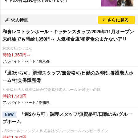
イドル時代は鏡を見て泣いていた」
求人特集
さらに見る
和食レストランホール・キッチンスタッフ/2025年11月オープン
未経験でも時給1,350円～ 人気和食店/和定食のまかないアリ
株式会社にっぱん
時給1,350円～
アルバイト・パート / 東京都
「週3から可」調理スタッフ/無資格可/日勤のみ/特別養護老人ホ
ーム/社会保障完備
社会福祉法人成祥福祉会/特別養護老人ホーム 岩崎あいの郷
時給1,140円
アルバイト・パート / 愛知県
「週2から可」調理スタッフ/無資格可/日勤のみ/グルー
NEW
プホーム
JSKホールディングス 株式会社/グループホーム ハッピーライフ
時給1,200円