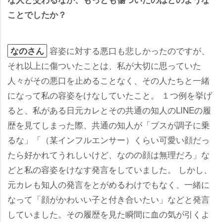
ことでしたか？
容姿に対する悪口も悲しかったのですが、
なのさん
それ以上に傷ついたことは、私が大切に思っていた
人々がその悪口を止めることなく、その人たちと一緒
になって私の容姿をけなしていたこと。 １つ例を挙げ
ると、私がある日元カレとその共通の知人のLINEの履
歴を見てしまった際、共通の知人が「ブスが調子に乗
るな」「（某インフルエンサー）くらい可愛い顔だっ
たら好かれてうれしいけど、なのの顔は無理だろ」な
どと私の容姿をけなす発言をしていました。 しかし、
元カレも知人の発言をとがめるわけでもなく、一緒に
なって「顔がかわいい子と付き合いたい」などと発言
していました。その履歴を見た瞬間に血の気が引くよ