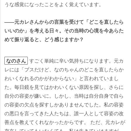
うな感覚になったことをよく覚えています。
――元カレさんからの言葉を受けて「どこを直したら
いいのか」を考える日々。その当時の心境を今あらた
めて振り返ると、どう感じますか？
すごく単純に辛い気持ちになります。元カ
なのさん
レには「ブスだけど、なのちゃんのどこを直したらか
わいくなれるのかがわからない」と言われていまし
た。毎日鏡を見てはかわいくない原因を探し、さらに
自分の容姿が嫌いに。しかし、当時は自分自身で自ら
の容姿の欠点を探すしかありませんでした。私の容姿
の悪口を言ってきた人たちは、誰一人として容姿の改
善点を教えてくれなかったからです。 ただ、元カレが
存在していてもいなくても、私は生きていけますが、