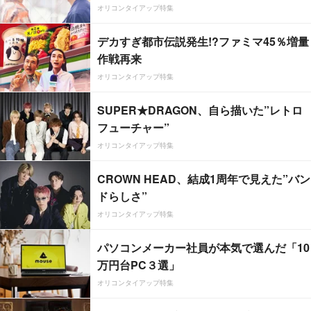
オリコンタイアップ特集
デカすぎ都市伝説発生!?ファミマ45％増量
作戦再来
オリコンタイアップ特集
SUPER★DRAGON、自ら描いた”レトロ
フューチャー”
オリコンタイアップ特集
CROWN HEAD、結成1周年で見えた”バン
ドらしさ”
オリコンタイアップ特集
パソコンメーカー社員が本気で選んだ「10
万円台PC３選」
オリコンタイアップ特集