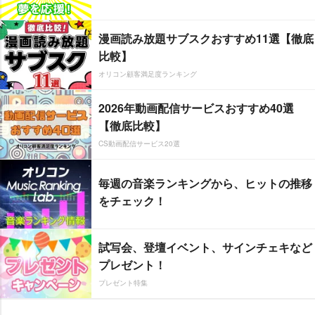
漫画読み放題サブスクおすすめ11選【徹底
比較】
オリコン顧客満足度ランキング
2026年動画配信サービスおすすめ40選
【徹底比較】
CS動画配信サービス20選
毎週の音楽ランキングから、ヒットの推移
をチェック！
試写会、登壇イベント、サインチェキなど
プレゼント！
プレゼント特集