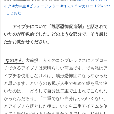
イク
#大学生
#ビフォーアフター
#コスメ
? マカロニ 1.25x ver
- しょおた
――アイプチについて「醜形恐怖促進剤」と話されて
いたのが印象的でした。どのような部分で、そう感じ
たかお聞かせください。
大前提、人々のコンプレックスにアプロー
なのさん
チできるアイプチは素晴らしい商品です。でも私はア
イプチを使用しなければ、醜形恐怖症にならなかった
と思います。というのも私が人生で初めて鏡を見て泣
いたのは、「どうして自分は二重で生まれてこられな
かったんだろう」「二重でない自分はかわいくない」
とアイプチを落とした後に、いくら二重アイテムを使
っても癖付かないまぶたを見たときでした。私がもし