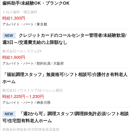
歯科助手/未経験OK・ブランクOK
とねり歯科・矯正歯科
時給1,300円
アルバイト・パート / 東京都
クレジットカードのコールセンター管理者/未経験歓迎/
NEW
週3日～/交通費支給の上限額なし
株式会社ベルシステム24
時給1,600円
アルバイト・パート / 契約社員 / 大阪府
「福祉調理スタッフ」無資格可/シフト相談可/介護付き有料老人
ホーム
株式会社ソラストケア/ゆうらいふ横浜
時給1,225円～1,230円
アルバイト・パート / 神奈川県
「週2から可」調理スタッフ/調理師免許必須/シフト相談
NEW
可/住宅型有料老人ホーム
有限会社啓翁舎/住宅型啓翁舎倶楽部