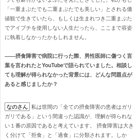
「一重まぶたでも二重まぶたでも美しい」とされる価
値観で生きていたら、もしくは生まれつき二重まぶた
でアイプチを使用しない人生だったら、ここまで容姿
に執着しなかったかもしれません。
――摂食障害で病院に行った際、男性医師に傷つく言
葉を言われたとYouTubeで語られていました。相談し
ても理解が得られなかった背景には、どんな問題点が
あると感じましたか？
私は世間の「全ての摂食障害の患者はガリ
なのさん
ガリである」という間違った認識が、理解が得られな
い１番の原因であると考えています。 摂食障害は大き
く分けて「拒食」と「過食」に分類されます。しか