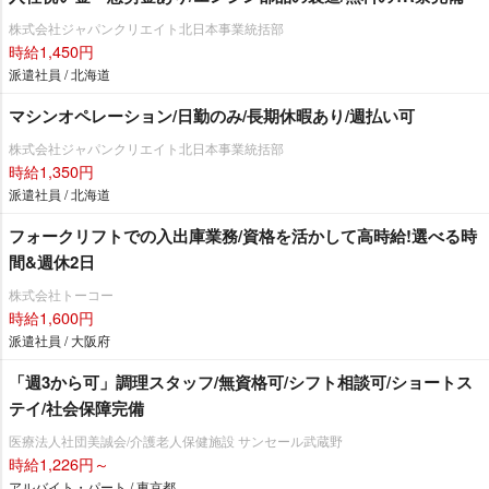
株式会社ジャパンクリエイト北日本事業統括部
時給1,450円
派遣社員 / 北海道
マシンオペレーション/日勤のみ/長期休暇あり/週払い可
株式会社ジャパンクリエイト北日本事業統括部
時給1,350円
派遣社員 / 北海道
フォークリフトでの入出庫業務/資格を活かして高時給!選べる時
間&週休2日
株式会社トーコー
時給1,600円
派遣社員 / 大阪府
「週3から可」調理スタッフ/無資格可/シフト相談可/ショートス
テイ/社会保障完備
医療法人社団美誠会/介護老人保健施設 サンセール武蔵野
時給1,226円～
アルバイト・パート / 東京都