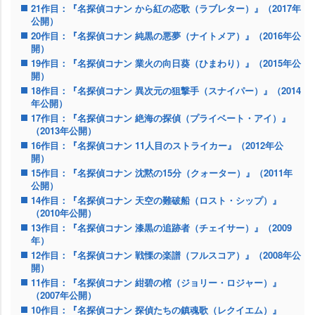
21作目：『名探偵コナン から紅の恋歌（ラブレター）』（2017年
公開）
20作目：『名探偵コナン 純黒の悪夢（ナイトメア）』（2016年公
開）
19作目：『名探偵コナン 業火の向日葵（ひまわり）』（2015年公
開）
18作目：『名探偵コナン 異次元の狙撃手（スナイパー）』（2014
年公開）
17作目：『名探偵コナン 絶海の探偵（プライベート・アイ）』
（2013年公開）
16作目：『名探偵コナン 11人目のストライカー』（2012年公
開）
15作目：『名探偵コナン 沈黙の15分（クォーター）』（2011年
公開）
14作目：『名探偵コナン 天空の難破船（ロスト・シップ）』
（2010年公開）
13作目：『名探偵コナン 漆黒の追跡者（チェイサー）』（2009
年）
12作目：『名探偵コナン 戦慄の楽譜（フルスコア）』（2008年公
開）
11作目：『名探偵コナン 紺碧の棺（ジョリー・ロジャー）』
（2007年公開）
10作目：『名探偵コナン 探偵たちの鎮魂歌（レクイエム）』