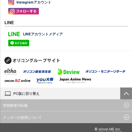
Instagramアカウント
LINE
LINEアカウントメディア
PC版に切り替え
禁無断複写転載
クッキーの使用について
© oricon ME inc.