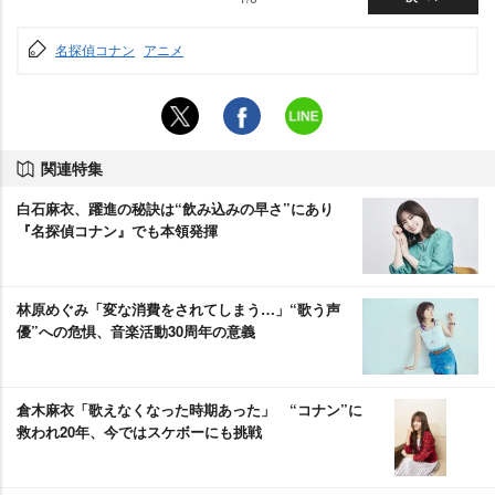
名探偵コナン
アニメ
関連特集
白石麻衣、躍進の秘訣は“飲み込みの早さ”にあり
『名探偵コナン』でも本領発揮
林原めぐみ「変な消費をされてしまう…」“歌う声
優”への危惧、音楽活動30周年の意義
倉木麻衣「歌えなくなった時期あった」 “コナン”に
救われ20年、今ではスケボーにも挑戦