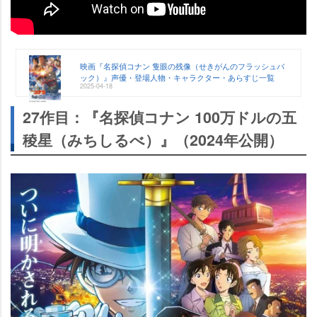
映画『名探偵コナン 隻眼の残像（せきがんのフラッシュバ
ック）』声優・登場人物・キャラクター・あらすじ一覧
2025-04-18
27作目：『名探偵コナン 100万ドルの五
稜星（みちしるべ）』（2024年公開）