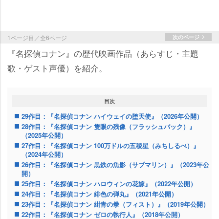
1ページ目／全6ページ
次のページ
『名探偵コナン』の歴代映画作品（あらすじ・主題
歌・ゲスト声優）を紹介。
目次
29作目：『名探偵コナン ハイウェイの堕天使』（2026年公開）
28作目：『名探偵コナン 隻眼の残像（フラッシュバック）』
（2025年公開）
27作目：『名探偵コナン 100万ドルの五稜星（みちしるべ）』
（2024年公開）
26作目：『名探偵コナン 黒鉄の魚影（サブマリン）』（2023年公
開）
25作目：『名探偵コナン ハロウィンの花嫁』（2022年公開）
24作目：『名探偵コナン 緋色の弾丸』（2021年公開）
23作目：『名探偵コナン 紺青の拳（フィスト）』（2019年公開）
22作目：『名探偵コナン ゼロの執行人』（2018年公開）