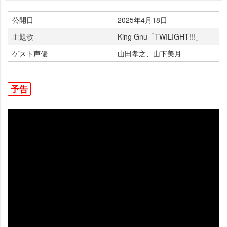
公開日
2025年4月18日
主題歌
King Gnu「TWILIGHT!!!」
ゲスト声優
山田孝之、山下美月
予告