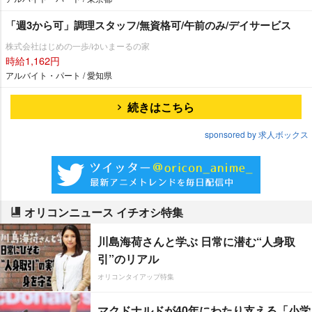
「週3から可」調理スタッフ/無資格可/午前のみ/デイサービス
株式会社はじめの一歩/ゆいまーるの家
時給1,162円
アルバイト・パート / 愛知県
続きはこちら
sponsored by 求人ボックス
オリコンニュース イチオシ特集
川島海荷さんと学ぶ 日常に潜む“人身取
引”のリアル
オリコンタイアップ特集
マクドナルドが40年にわたり支える「小学