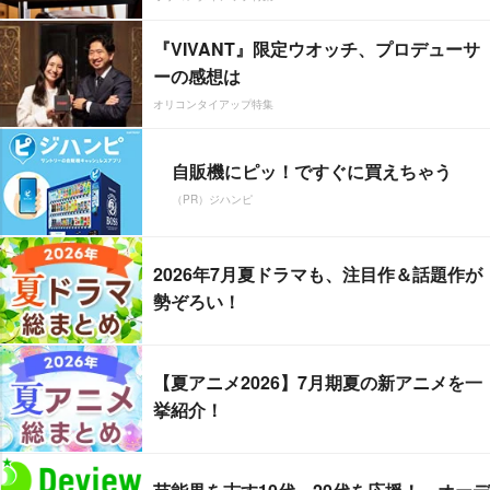
『VIVANT』限定ウオッチ、プロデューサ
ーの感想は
オリコンタイアップ特集
自販機にピッ！ですぐに買えちゃう
（PR）ジハンピ
2026年7月夏ドラマも、注目作＆話題作が
勢ぞろい！
【夏アニメ2026】7月期夏の新アニメを一
挙紹介！