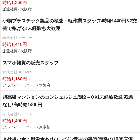
時給1,350円
派遣社員 / 大阪府
小物プラスチック製品の検査・軽作業スタッフ/時給1440円&2交
替で稼げる!未経験も大歓迎
株式会社トーコー
時給1,440円
派遣社員 / 大阪府
スマホ雑貨の販売スタッフ
株式会社SHOW’S
時給1,180円～
アルバイト・パート / 大阪府
超高級マンションのコンシェルジュ/週2～OK!未経験歓迎 残業
なし!高時給1400円
株式会社ベアーズ
時給1,400円
アルバイト・パート / 東京都
入社祝い金・慰労金あり/エンジン部品の製造/無料の1R寮完備