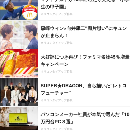
生の甲子園」
オリコンタイアップ特集
森崎ウィン×向井康二“両片思い”にキュン
が止まらん！
オリコンタイアップ特集
大好評につき再び！ファミマ名物45％増量
キャンペーン
オリコンタイアップ特集
SUPER★DRAGON、自ら描いた”レトロ
フューチャー”
オリコンタイアップ特集
パソコンメーカー社員が本気で選んだ「10
万円台PC３選」
オリコンタイアップ特集