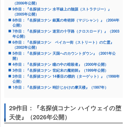
（2006年公開）
9作目：『名探偵コナン 水平線上の陰謀（ストラテジー）』
（2005年公開）
8作目：『名探偵コナン 銀翼の奇術師（マジシャン）』（2004年
公開）
7作目：『名探偵コナン 迷宮の十字路（クロスロード）』（2003
年公開）
6作目：『名探偵コナン ベイカー街（ストリート）の亡霊』
（2002年公開）
5作目：『名探偵コナン 天国へのカウントダウン』（2001年公
開）
4作目：『名探偵コナン 瞳の中の暗殺者』（2000年公開）
3作目：『名探偵コナン 世紀末の魔術師』（1999年公開）
2作目：『名探偵コナン 14番目の標的（ターゲット）』（1998年
公開）
1作目：『名探偵コナン 時計じかけの摩天楼』（1997年）
29作目：『名探偵コナン ハイウェイの堕
天使』（2026年公開）