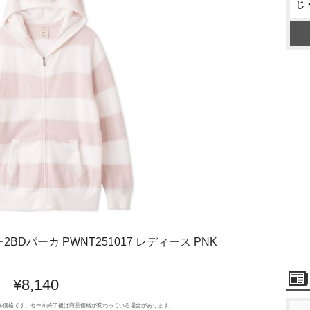
じ
BDパーカ PWNT251017 レディース PNK
¥8,140
のセール価格です。セール終了後は商品価格が変わっている場合があります。