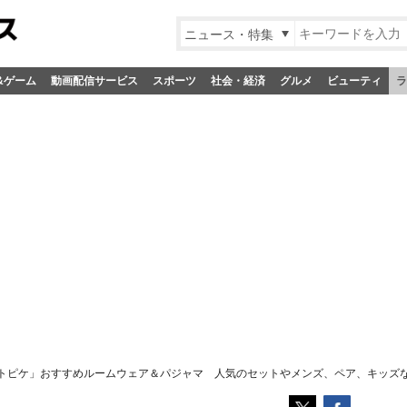
ニュース・特集
&ゲーム
動画配信サービス
スポーツ
社会・経済
グルメ
ビューティ
ラ
トピケ」おすすめルームウェア＆パジャマ 人気のセットやメンズ、ペア、キッズな