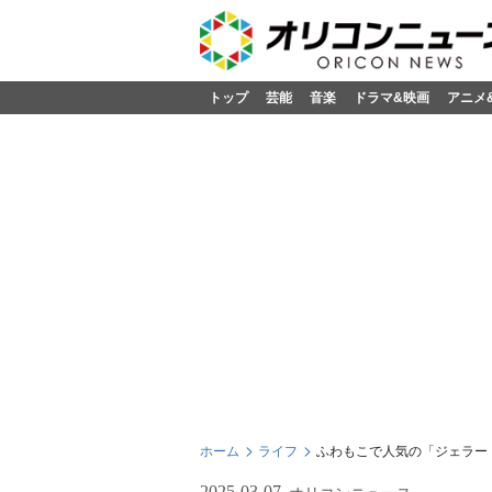
トップ
芸能
音楽
ドラマ&映画
アニメ
ホーム
ライフ
ふわもこで人気の「ジェラー
2025-03-07