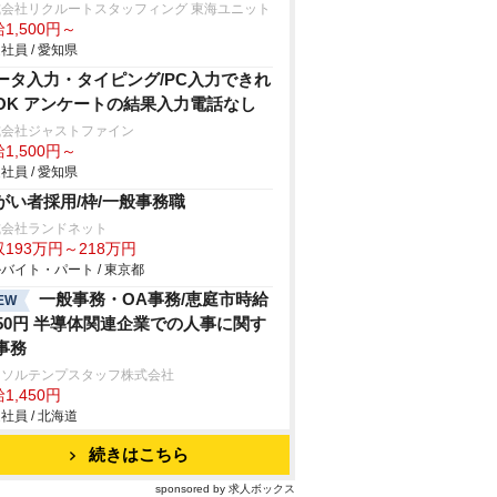
式会社リクルートスタッフィング 東海ユニット
1,500円～
社員 / 愛知県
ータ入力・タイピング/PC入力できれ
OK アンケートの結果入力電話なし
式会社ジャストファイン
1,500円～
社員 / 愛知県
がい者採用/枠/一般事務職
式会社ランドネット
193万円～218万円
バイト・パート / 東京都
一般事務・OA事務/恵庭市時給
EW
450円 半導体関連企業での人事に関す
事務
ーソルテンプスタッフ株式会社
1,450円
社員 / 北海道
続きはこちら
sponsored by 求人ボックス