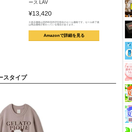
ース LAV
¥13,420
※表示価格は2025年03月07日現在のセール価格です。セール終了後
は商品価格が変わっている場合があります。
Amazonで詳細を見る
ースタイプ