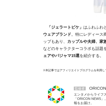
「ジェラートピケ」
はふわふわ
ウェアブランド
。特にレディース
ップもあり、
カップルや夫婦、家
などのキャラクターコラボも話題
ェアやパジャマ15選
を紹介する。
※本記事ではアフィリエイトプログラムを利用し
ORICO
監修者
エンタメからライフ
「ORICON NE
報をお届け。