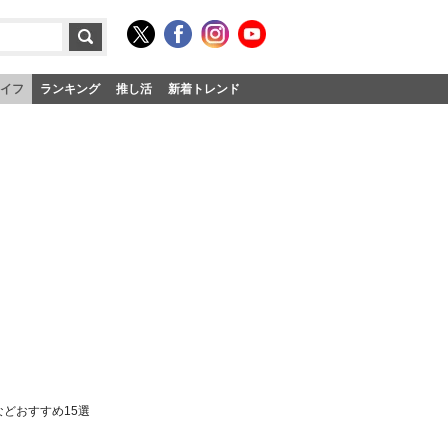
イフ
ランキング
推し活
新着トレンド
どおすすめ15選