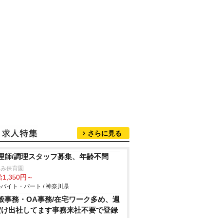
さらに見る
理師/調理スタッフ募集、年齢不問
ぐみ保育園
1,350円～
バイト・パート / 神奈川県
般事務・OA事務/在宅ワーク多め、週
だけ出社してます事務来社不要で登録