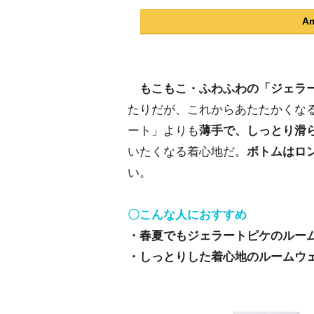
A
もこもこ・ふわふわの「ジェラ
たりだが、これからあたたかくな
ート」よりも
薄手で、しっとり滑
いたくなる着心地だ。
ボトムはロ
い。
〇こんな人におすすめ
・春夏でもジェラートピケのルー
・しっとりした着心地のルームウ