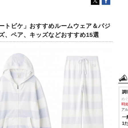
ートピケ」おすすめルームウェア＆パジ
ズ、ペア、キッズなどおすすめ15選
調
め
時給
アル
一
1