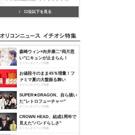
11位以下を見る
森崎ウィン×向井康二“両片思
い”にキュンが止まらん！
オリコンタイアップ特集
お値段そのまま45％増量！フ
ァミマ夏の大盤振る舞い
オリコンタイアップ特集
SUPER★DRAGON、自ら描い
た”レトロフューチャー”
オリコンタイアップ特集
CROWN HEAD、結成1周年で
見えた”バンドらしさ”
オリコンタイアップ特集