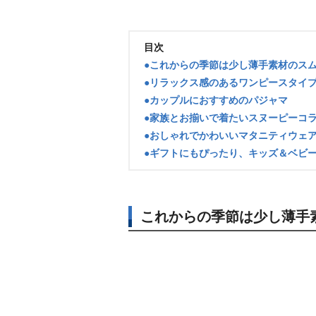
目次
●これからの季節は少し薄手素材のス
●リラックス感のあるワンピースタイ
●カップルにおすすめのパジャマ
●家族とお揃いで着たいスヌーピーコ
●おしゃれでかわいいマタニティウェ
●ギフトにもぴったり、キッズ＆ベビ
これからの季節は少し薄手