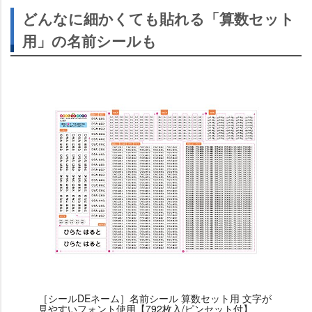
どんなに細かくても貼れる「算数セット
用」の名前シールも
［シールDEネーム］名前シール 算数セット用 文字が
見やすいフォント使用【792枚入/ピンセット付】