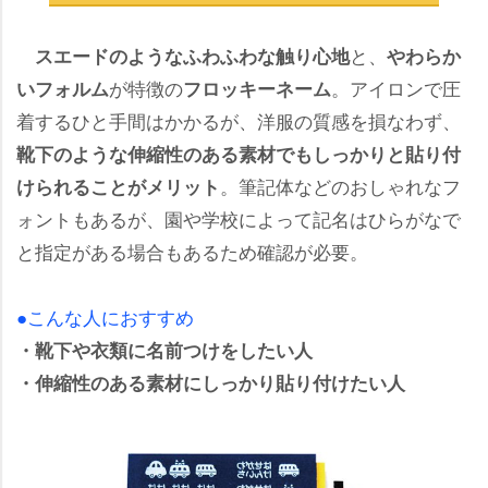
と、
スエードのようなふわふわな触り心地
わらか
が特徴の
。アイロンで圧
いフォルム
フロッキーネーム
着するひと手間はかかるが、洋服の質感を損なわず、
靴下のような伸縮性のある素材でもしっかりと貼り付
。筆記体などのおしゃれなフ
けられることがメリット
ォントもあるが、園や学校によって記名はひらがなで
と指定がある場合もあるため確認が必要。
●こんな人におすすめ
・靴下や衣類に名前つけをしたい人
・伸縮性のある素材にしっかり貼り付けたい人