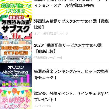
ィション・スクール情報はDeview
漫画読み放題サブスクおすすめ11選【徹底
比較】
オリコン顧客満足度ランキング
2026年動画配信サービスおすすめ40選
【徹底比較】
CS動画配信サービス20選
毎週の音楽ランキングから、ヒットの推移
をチェック！
試写会、登壇イベント、サインチェキなど
プレゼント！
プレゼント特集