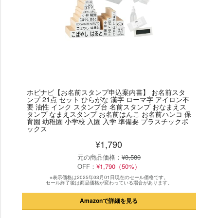
ホビナビ【お名前スタンプ申込案内書】 お名前スタ
ンプ 21点 セット ひらがな 漢字 ローマ字 アイロン不
要 油性 インク スタンプ台 名前スタンプ おなまえス
タンプ なまえスタンプ お名前はんこ お名前ハンコ 保
育園 幼稚園 小学校 入園 入学 準備要 プラスチックボ
ックス
¥1,790
元の商品価格：
¥3,580
OFF：
¥1,790（50%）
※表示価格は2025年03月01日現在のセール価格です。
セール終了後は商品価格が変わっている場合があります。
Amazonで詳細を見る