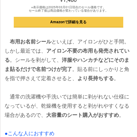
※表示価格は2025年03月01日現在のセール価格です。
セール終了後は商品価格が変わっている場合があります。
Amazonで詳細を見る
といえば、アイロンがひと手間。
布用お名前シール
しかし最近では、
アイロン不要の布用も発売されてい
。シールを剥がして、
る
洋服やハンカチなどにそのま
。貼る前にしっかりと角
ま貼るだけで名前つけが完了
を指で押さえて定着させると、
。
より長持ちする
通常の洗濯機や手洗いでは簡単に剥がれない仕様に
なっているが、乾燥機を使用すると剥がれやすくなる
場合があるので、
。
大容量のシート購入がおすすめ
●こんな人におすすめ