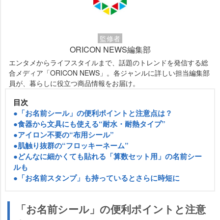
監修者
ORICON NEWS編集部
エンタメからライフスタイルまで、話題のトレンドを発信する総
合メディア「ORICON NEWS」。各ジャンルに詳しい担当編集部
員が、暮らしに役立つ商品情報をお届け。
目次
●「お名前シール」の便利ポイントと注意点は？
●食器から文具にも使える“耐水・耐熱タイプ”
●アイロン不要の“布用シール”
●肌触り抜群の“フロッキーネーム”
●どんなに細かくても貼れる「算数セット用」の名前シー
ルも
●「お名前スタンプ」も持っているとさらに時短に
「お名前シール」の便利ポイントと注意