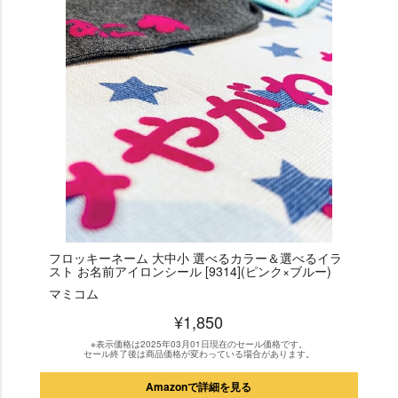
フロッキーネーム 大中小 選べるカラー＆選べるイラ
スト お名前アイロンシール [9314](ピンク×ブルー)
マミコム
¥1,850
※表示価格は2025年03月01日現在のセール価格です。
セール終了後は商品価格が変わっている場合があります。
Amazonで詳細を見る