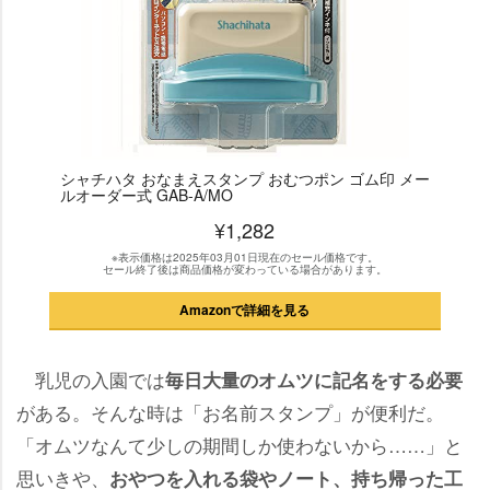
シャチハタ おなまえスタンプ おむつポン ゴム印 メー
ルオーダー式 GAB-A/MO
¥1,282
※表示価格は2025年03月01日現在のセール価格です。
セール終了後は商品価格が変わっている場合があります。
Amazonで詳細を見る
乳児の入園では
毎日大量のオムツに記名をする必要
がある。そんな時は「お名前スタンプ」が便利だ。
「オムツなんて少しの期間しか使わないから……」と
思いきや、
おやつを入れる袋やノート、持ち帰った工