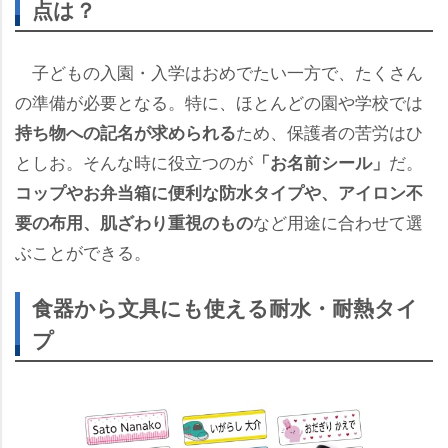
点は？
子どもの入園・入学はおめでたい一方で、たくさん
の準備が必要となる。特に、ほとんどの園や学校では
ため、保護者の苦労はひ
持ち物への記名が求められる
としお。そんな時に役立つのが
だ。
「お名前シール」
コップやお弁当箱に便利な防水タイプや、アイロン不
など用途に合わせて選
要の布用、肌ざわり重視のもの
ぶことができる。
食器から文具にも使える耐水・耐熱タイ
プ