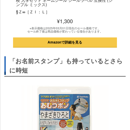
校 入学セット ネームシール シールラベル 互換性 (シ
ンプル ミックス)
§Ｚ∞［ＺＩ：Ｌ］
¥1,300
※表示価格は2025年03月01日現在のセール価格です。
セール終了後は商品価格が変わっている場合があります。
Amazonで詳細を見る
「お名前スタンプ」も持っているとさら
に時短