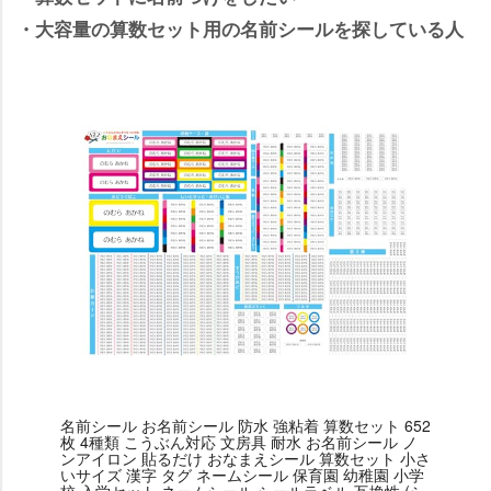
・大容量の算数セット用の名前シールを探している人
名前シール お名前シール 防水 強粘着 算数セット 652
枚 4種類 こうぶん対応 文房具 耐水 お名前シール ノ
ンアイロン 貼るだけ おなまえシール 算数セット 小さ
いサイズ 漢字 タグ ネームシール 保育園 幼稚園 小学