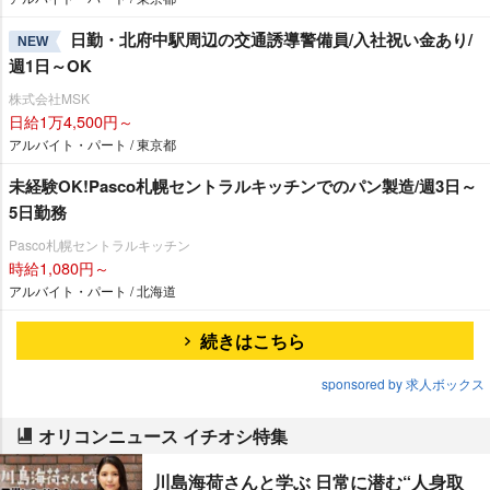
日勤・北府中駅周辺の交通誘導警備員/入社祝い金あり/
NEW
週1日～OK
株式会社MSK
日給1万4,500円～
アルバイト・パート / 東京都
未経験OK!Pasco札幌セントラルキッチンでのパン製造/週3日～
5日勤務
Pasco札幌セントラルキッチン
時給1,080円～
アルバイト・パート / 北海道
続きはこちら
sponsored by 求人ボックス
オリコンニュース イチオシ特集
川島海荷さんと学ぶ 日常に潜む“人身取