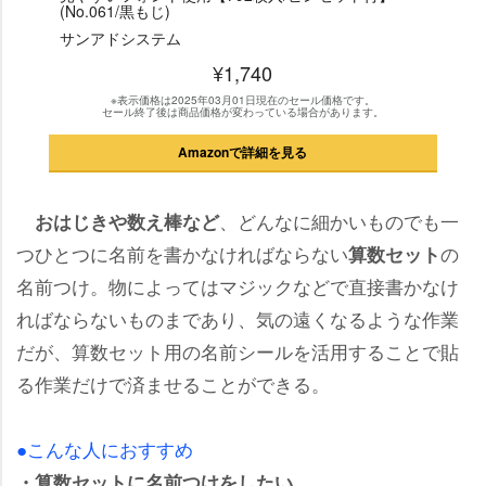
(No.061/黒もじ)
サンアドシステム
¥1,740
※表示価格は2025年03月01日現在のセール価格です。
セール終了後は商品価格が変わっている場合があります。
Amazonで詳細を見る
、どんなに細かいものでも一
おはじきや数え棒など
つひとつに名前を書かなければならない
の
算数セット
名前つけ。物によってはマジックなどで直接書かなけ
ればならないものまであり、気の遠くなるような作業
だが、算数セット用の名前シールを活用することで貼
る作業だけで済ませることができる。
●こんな人におすすめ
・算数セットに名前つけをしたい