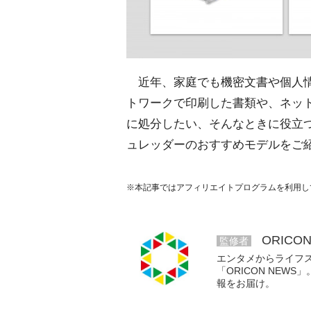
近年、家庭でも機密文書や個人情
トワークで印刷した書類や、ネッ
に処分したい、そんなときに役立
ュレッダーのおすすめモデルをご
※本記事ではアフィリエイトプログラムを利用し
ORICO
監修者
エンタメからライフ
「ORICON NE
報をお届け。