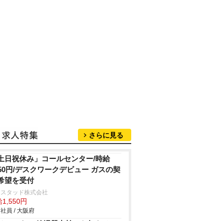
さらに見る
土日祝休み」コールセンター/時給
550円/デスクワークデビュー ガスの契
希望を受付
ンスタッド株式会社
1,550円
社員 / 大阪府