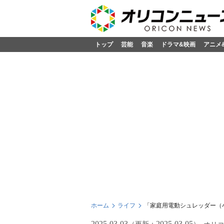
トップ
芸能
音楽
ドラマ&映画
アニメ
ホーム
ライフ
「家庭用電動シュレッダー（
2025-03-03
2025-03-05