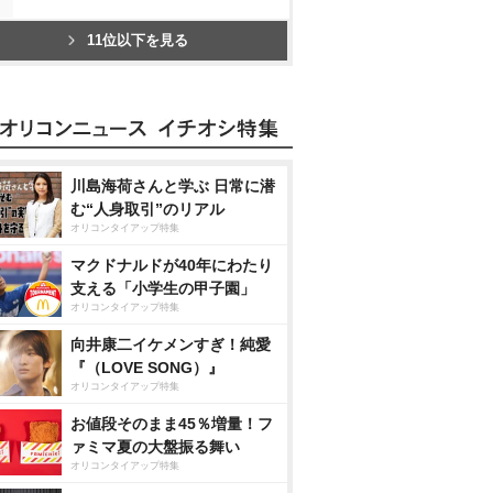
11位以下を見る
川島海荷さんと学ぶ 日常に潜
む“人身取引”のリアル
オリコンタイアップ特集
マクドナルドが40年にわたり
支える「小学生の甲子園」
オリコンタイアップ特集
向井康二イケメンすぎ！純愛
『（LOVE SONG）』
オリコンタイアップ特集
お値段そのまま45％増量！フ
ァミマ夏の大盤振る舞い
オリコンタイアップ特集