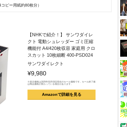
4コピー用紙約80枚分）
【NHKで紹介！】 サンワダイレ
クト 電動シュレッダー ゴミ圧縮
機能付 A4/420枚収容 家庭用 クロ
スカット 10枚細断 400-PSD024
サンワダイレクト
¥9,980
※表示価格は2025年03月03日現在のセール価格です。セール終了後
は商品価格が変わっている場合があります。
Amazonで詳細を見る