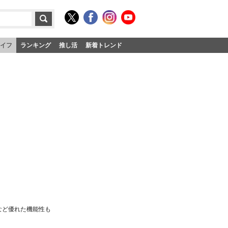
イフ
ランキング
推し活
新着トレンド
など優れた機能性も