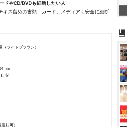
ドやCD/DVDも細断したい人
チキス留めの書類、カード、メディアも安全に細断
木目（ライトブラウン）
24mm
※目安
後運転可）