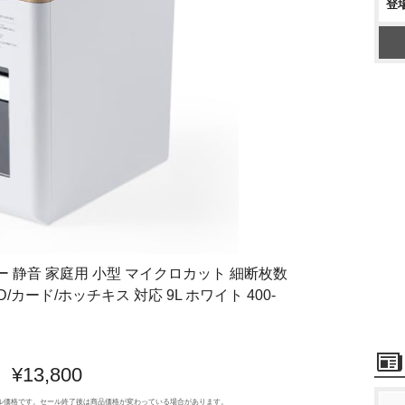
登
 静音 家庭用 小型 マイクロカット 細断枚数
D/カード/ホッチキス 対応 9L ホワイト 400-
¥13,800
のセール価格です。セール終了後は商品価格が変わっている場合があります。