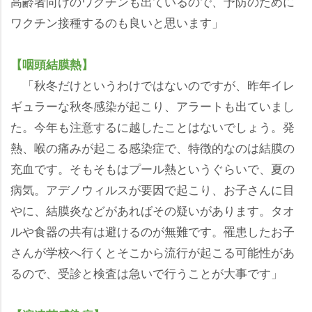
高齢者向けのワクチンも出ているので、予防のために
ワクチン接種するのも良いと思います」
【咽頭結膜熱】
「秋冬だけというわけではないのですが、昨年イレ
ギュラーな秋冬感染が起こり、アラートも出ていまし
た。今年も注意するに越したことはないでしょう。発
熱、喉の痛みが起こる感染症で、特徴的なのは結膜の
充血です。そもそもはプール熱というぐらいで、夏の
病気。アデノウィルスが要因で起こり、お子さんに目
に、結膜炎などがあればその疑いがあります。タオ
ルや食器の共有は避けるのが無難です。罹患したお子
さんが学校へ行くとそこから流行が起こる可能性があ
るので、受診と検査は急いで行うことが大事です」