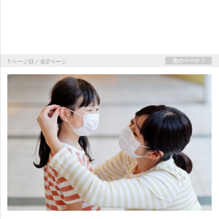
1ページ目／全2ページ
次のページ