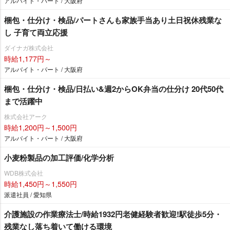
アルバイト・パート / 大阪府
梱包・仕分け・検品/パートさんも家族手当あり土日祝休残業な
し 子育て両立応援
ダイナガ株式会社
時給1,177円～
アルバイト・パート / 大阪府
梱包・仕分け・検品/日払い&週2からOK弁当の仕分け 20代50代
まで活躍中
株式会社アーク
時給1,200円～1,500円
アルバイト・パート / 大阪府
小麦粉製品の加工評価/化学分析
WDB株式会社
時給1,450円～1,550円
派遣社員 / 愛知県
介護施設の作業療法士/時給1932円老健経験者歓迎!駅徒歩5分・
残業なし落ち着いて働ける環境