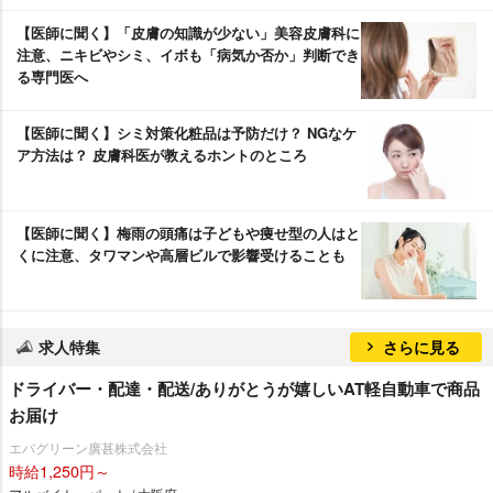
【医師に聞く】「皮膚の知識が少ない」美容皮膚科に
注意、ニキビやシミ、イボも「病気か否か」判断でき
る専門医へ
【医師に聞く】シミ対策化粧品は予防だけ？ NGなケ
ア方法は？ 皮膚科医が教えるホントのところ
【医師に聞く】梅雨の頭痛は子どもや痩せ型の人はと
くに注意、タワマンや高層ビルで影響受けることも
求人特集
さらに見る
ドライバー・配達・配送/ありがとうが嬉しいAT軽自動車で商品
お届け
エバグリーン廣甚株式会社
時給1,250円～