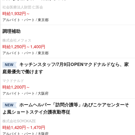
社会医療法人財団 仁医会
時給1,932円～
アルバイト・パート / 東京都
調理補助
株式会社メフォス
時給1,250円～1,400円
アルバイト・パート / 東京都
キッチンスタッフ/7月9日OPENマクドナルドなら、家
NEW
庭最優先で働けます
マクドナルド
時給1,200円～
アルバイト・パート / 大阪府
ホームヘルパー「訪問介護等」/あびこケアセンターそ
NEW
よ風ショートステイ介護夜勤専従
株式会社SOYOKAZE
時給1,420円～1,470円
アルバイト・パート / 大阪府