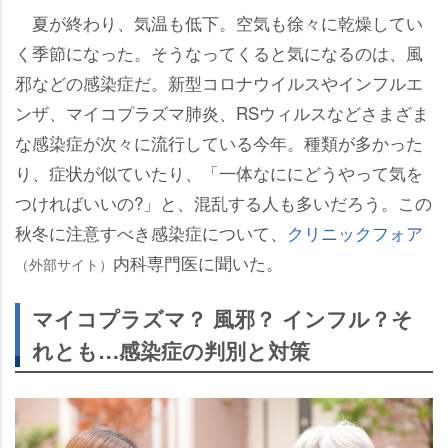
夏が終わり、気温も低下。空気も徐々に乾燥してい
く季節になった。そうなってくると気になるのは、風
邪などの感染症だ。新型コロナウイルスやインフルエ
ンザ、マイコプラズマ肺炎、RSウィルスなどさまざま
な感染症が次々に流行している今年。種類が多かった
り、症状が似ていたり、「一体なににどうやって気を
つければいいの?」と、混乱する人も多いだろう。この
秋冬に注意すべき感染症について、
クリニックフォア
内科専門医に聞いた。
（外部サイト）
マイコプラズマ？ 風邪？ インフル？そ
れとも…感染症の判別と対策