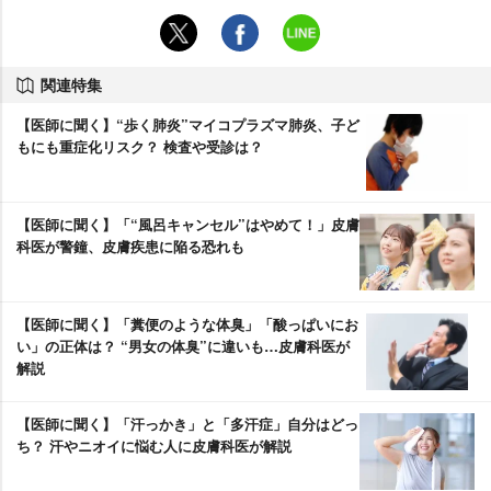
関連特集
【医師に聞く】“歩く肺炎”マイコプラズマ肺炎、子ど
もにも重症化リスク？ 検査や受診は？
【医師に聞く】「“風呂キャンセル”はやめて！」皮膚
科医が警鐘、皮膚疾患に陥る恐れも
【医師に聞く】「糞便のような体臭」「酸っぱいにお
い」の正体は？ “男女の体臭”に違いも…皮膚科医が
解説
【医師に聞く】「汗っかき」と「多汗症」自分はどっ
ち？ 汗やニオイに悩む人に皮膚科医が解説