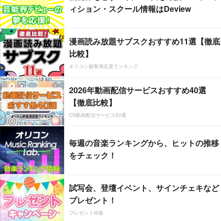
ィション・スクール情報はDeview
漫画読み放題サブスクおすすめ11選【徹底
比較】
オリコン顧客満足度ランキング
2026年動画配信サービスおすすめ40選
【徹底比較】
CS動画配信サービス20選
毎週の音楽ランキングから、ヒットの推移
をチェック！
試写会、登壇イベント、サインチェキなど
プレゼント！
プレゼント特集