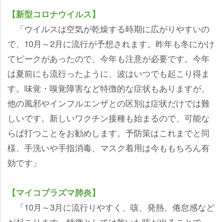
【新型コロナウイルス】
「ウイルスは空気が乾燥する時期に広がりやすいの
で、10月～2月に流行が予想されます。昨年も冬にかけ
てピークがあったので、今年も注意が必要です。今年
は夏前にも流行ったように、波はいつでも起こり得ま
す。味覚・嗅覚障害など特徴的な症状もありますが、
他の風邪やインフルエンザとの区別は症状だけでは難
しいです。新しいワクチン接種も始まるので、可能な
らば打つことをお勧めします。予防策はこれまでと同
様、手洗いや手指消毒、マスク着用は今ももちろん有
効です」
【マイコプラズマ肺炎】
「10月～3月に流行りやすく、咳、発熱、倦怠感など
が起こります。特徴としては乾いた咳が出ることで、