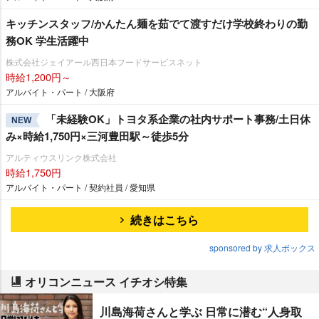
キッチンスタッフ/かんたん麺を茹でて渡すだけ学校終わりの勤
務OK 学生活躍中
株式会社ジェイアール西日本フードサービスネット
時給1,200円～
アルバイト・パート / 大阪府
「未経験OK」トヨタ系企業の社内サポート事務/土日休
NEW
み×時給1,750円×三河豊田駅～徒歩5分
アルティウスリンク株式会社
時給1,750円
アルバイト・パート / 契約社員 / 愛知県
続きはこちら
sponsored by 求人ボックス
オリコンニュース イチオシ特集
川島海荷さんと学ぶ 日常に潜む“人身取