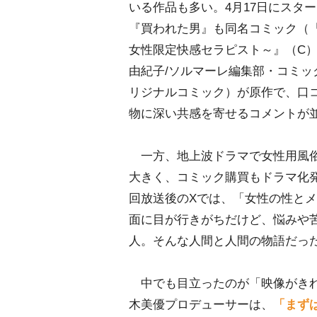
いる作品も多い。4月17日にスタ
『買われた男』も同名コミック（
女性限定快感セラピスト～』（C）
由紀子/ソルマーレ編集部・コミッ
リジナルコミック）が原作で、口
物に深い共感を寄せるコメントが
一方、地上波ドラマで女性用風俗
大きく、コミック購買もドラマ化発
回放送後のXでは、「女性の性と
面に目が行きがちだけど、悩みや
人。そんな人間と人間の物語だっ
中でも目立ったのが「映像がきれ
木美優プロデューサーは、
「まず