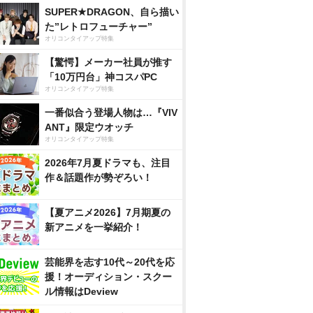
SUPER★DRAGON、自ら描い
た”レトロフューチャー”
オリコンタイアップ特集
【驚愕】メーカー社員が推す
「10万円台」神コスパPC
オリコンタイアップ特集
一番似合う登場人物は…『VIV
ANT』限定ウオッチ
オリコンタイアップ特集
2026年7月夏ドラマも、注目
作＆話題作が勢ぞろい！
【夏アニメ2026】7月期夏の
新アニメを一挙紹介！
芸能界を志す10代～20代を応
援！オーディション・スクー
ル情報はDeview