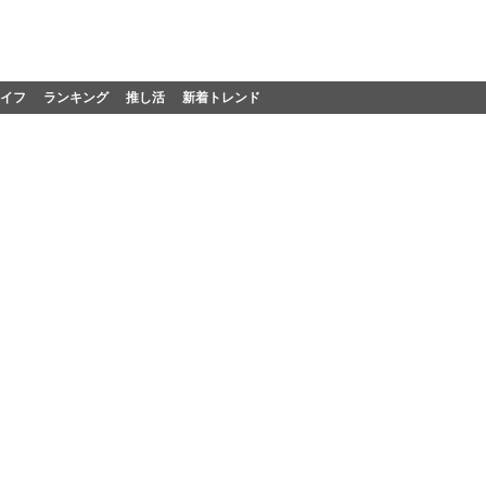
イフ
ランキング
推し活
新着トレンド