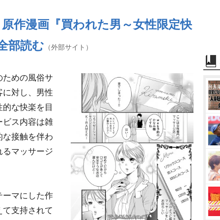
！】原作漫画『買われた男～女性限定快
全部読む
（外部サイト）
のための風俗サ
客に対し、男性
性的な快楽を目
ービス内容は雑
的な接触を伴わ
れるマッサージ
テーマにした作
えて支持されて