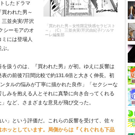
ートしたドラマ
『買われた男～
 三並央実/芹沢
「買われた男～女性限定快感セラピスト
クシーモアのオ
～」（C） 三並央実/芹沢由紀子/ソルマ
ーレ編集部
コミには登場人
並ぶ。
を扱うのは、『買われた男』が初。ゆえに反響は
表の前後7日間比較で約131.6倍と大きく伸長。初
メンタルの悩みが丁寧に描かれた良作」「セクシーな
苦しみを抱える人とそれに真摯に向き合ってくれる
た」など、さまざまな意見が飛び交った。
い」という評価だ。これらの反響を受けて、佐々
はホッとしています。局側からは『くれぐれも下品