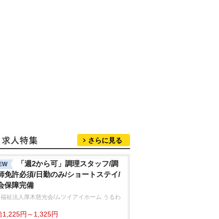
さらに見る
「週2から可」調理スタッフ/調
EW
師免許必須/日勤のみ/ショートステイ/
会保障完備
福祉法人厚木慈光会/ムツイアイホーム うるわ
1,225円～1,325円