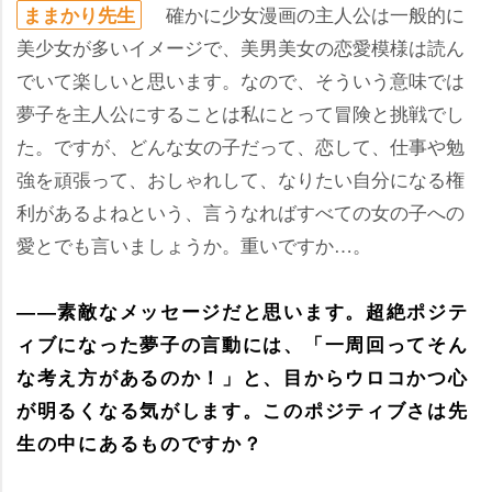
確かに少女漫画の主人公は一般的に
ままかり先生
美少女が多いイメージで、美男美女の恋愛模様は読ん
でいて楽しいと思います。なので、そういう意味では
夢子を主人公にすることは私にとって冒険と挑戦でし
た。ですが、どんな女の子だって、恋して、仕事や勉
強を頑張って、おしゃれして、なりたい自分になる権
利があるよねという、言うなればすべての女の子への
愛とでも言いましょうか。重いですか…。
――素敵なメッセージだと思います。超絶ポジテ
ィブになった夢子の言動には、「一周回ってそん
な考え方があるのか！」と、目からウロコかつ心
が明るくなる気がします。このポジティブさは先
生の中にあるものですか？