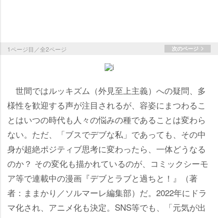
1ページ目／全2ページ
次のページ
世間ではルッキズム（外見至上主義）への疑問、多
様性を歓迎する声が注目されるが、容姿にまつわるこ
とはいつの時代も人々の悩みの種であることは変わら
ない。ただ、「ブスでデブな私」であっても、その中
身が超絶ポジティブ思考に変わったら、一体どうなる
のか？ その変化も描かれているのが、コミックシーモ
ア等で連載中の漫画『デブとラブと過ちと！』（著
者：ままかり／ソルマーレ編集部）だ。2022年にドラ
マ化され、アニメ化も決定。SNS等でも、「元気が出