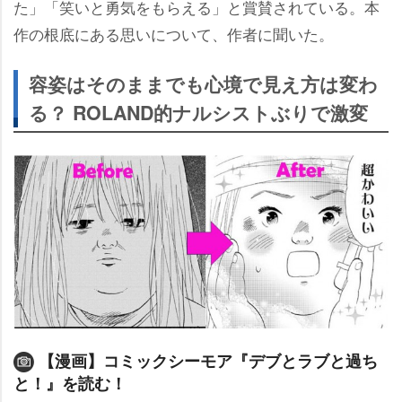
た」「笑いと勇気をもらえる」と賞賛されている。本
作の根底にある思いについて、作者に聞いた。
容姿はそのままでも心境で見え方は変わ
る？ ROLAND的ナルシストぶりで激変
【漫画】コミックシーモア『デブとラブと過ち
と！』を読む！