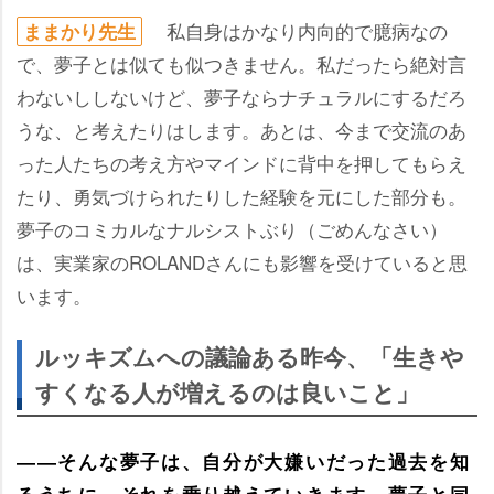
私自身はかなり内向的で臆病なの
ままかり先生
で、夢子とは似ても似つきません。私だったら絶対言
わないししないけど、夢子ならナチュラルにするだろ
うな、と考えたりはします。あとは、今まで交流のあ
った人たちの考え方やマインドに背中を押してもらえ
たり、勇気づけられたりした経験を元にした部分も。
夢子のコミカルなナルシストぶり（ごめんなさい）
は、実業家のROLANDさんにも影響を受けていると思
います。
ルッキズムへの議論ある昨今、「生き
すくなる人が増えるのは良いこと」
――そんな夢子は、自分が大嫌いだった過去を知
るうちに、それを乗り越えていきます。夢子と同