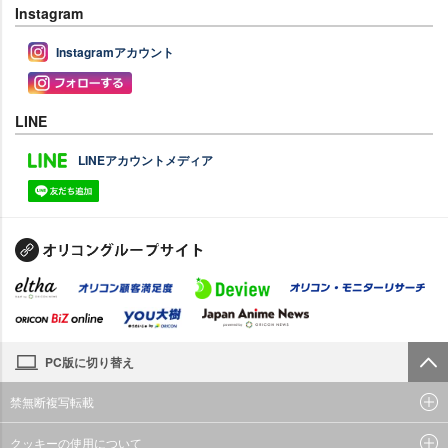
Instagram
Instagramアカウント
LINE
LINEアカウントメディア
PC版に切り替え
禁無断複写転載
クッキーの使用について