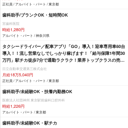
正社員 / アルバイト・パート / 東京都
歯科助手/ブランクOK・短時間OK
宮歯科医院
時給1,280円
アルバイト・パート / 神奈川県
タクシードライバー／配車アプリ「GO」導入！迎車専用車60台
導入！！流し営業なしでしっかり稼げます！「給与保障1年間30
万円」駅チカ徒歩7分で通勤ラクラク！業界トップクラスの売上
を誇る日本交通グループ加盟の日立自動車交通です！未経験で
日立自動車交通第三株式会社
も安心！充実した教育制度！最大20万円生活支援金制度導入2駅
月給18万5,040円
利用可能でアクセス抜群！
正社員 / アルバイト・パート / 東京都
歯科助手/未経験OK・扶養内勤務OK
医療法人社団神州 東京駅前歯科口腔外科
時給1,226円
アルバイト・パート / 東京都
歯科助手/未経験OK・駅チカ