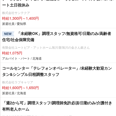
ート土日祝休み
株式会社サンテクア
時給1,300円～1,400円
派遣社員 / 愛知県
「未経験OK」調理スタッフ/無資格可/日勤のみ/高齢者
NEW
住宅/社会保障完備
有限会社ユートピア・アットホーム旭川/新旭川の金さん銀さん
時給1,075円
アルバイト・パート / 北海道
コールセンター「テレフォンオペレーター」/未経験大歓迎カン
タン&シンプル日程調整スタッフ
株式会社ラブキャリア
時給1,600円～1,650円
派遣社員 / 北海道
「週2から可」調理スタッフ/調理師免許必須/日勤のみ/介護付き
有料老人ホーム