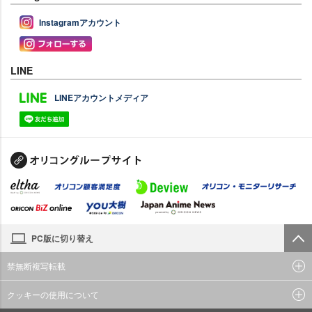
Instagramアカウント
LINE
LINEアカウントメディア
PC版に切り替え
禁無断複写転載
クッキーの使用について