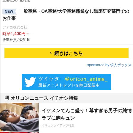
一般事務・OA事務/大学事務残業なし臨床研究部門での
NEW
お仕事
アデコ株式会社
時給1,400円～
派遣社員 / 愛知県
続きはこちら
sponsored by 求人ボックス
オリコンニュース イチオシ特集
イケメンてんこ盛り！尊すぎる男子の純情
ラブに胸キュン
オリコンタイアップ特集