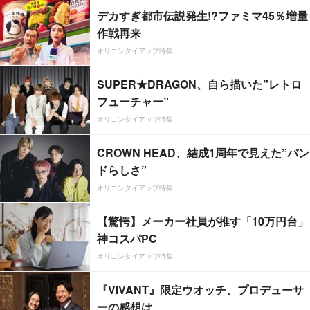
デカすぎ都市伝説発生!?ファミマ45％増量
作戦再来
オリコンタイアップ特集
SUPER★DRAGON、自ら描いた”レトロ
フューチャー”
オリコンタイアップ特集
CROWN HEAD、結成1周年で見えた”バン
ドらしさ”
オリコンタイアップ特集
【驚愕】メーカー社員が推す「10万円台」
神コスパPC
オリコンタイアップ特集
『VIVANT』限定ウオッチ、プロデューサ
ーの感想は