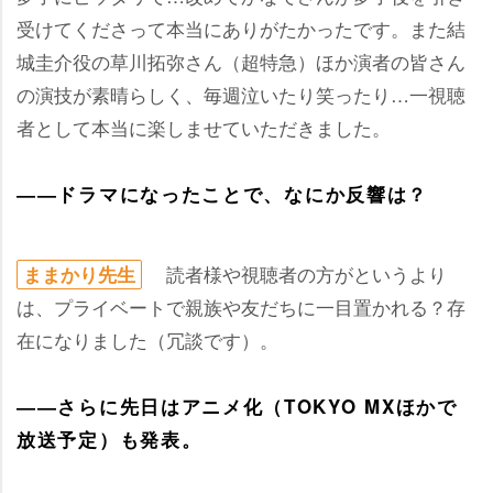
受けてくださって本当にありがたかったです。また結
城圭介役の草川拓弥さん（超特急）ほか演者の皆さん
の演技が素晴らしく、毎週泣いたり笑ったり…一視聴
者として本当に楽しませていただきました。
――ドラマになったことで、なにか反響は？
読者様や視聴者の方がというより
ままかり先生
は、プライベートで親族や友だちに一目置かれる？存
在になりました（冗談です）。
――さらに先日はアニメ化（TOKYO MXほかで
放送予定）も発表。