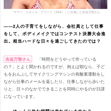
『サマー・スタイル・アワード（SSA）』に出場した吉迫万智さん
――2人の子育てをしながら、会社員として仕事
をして、ボディメイクではコンテスト決勝大会進
出。相当ハードな日々を過ごしてきたのでは？
「時間をどうやって作っている
吉迫万智さん
の？」とよく聞かれるのですが、例えば朝なら、子ど
もをおんぶしてサイクリングマシンの有酸素運動をし
ながら仕事のメールを返したり、仕事しながら歩いた
りと、日々のなかでできることを同時にやるのが日課
になっています。
――ゆっくり休む時間は作れていますか？