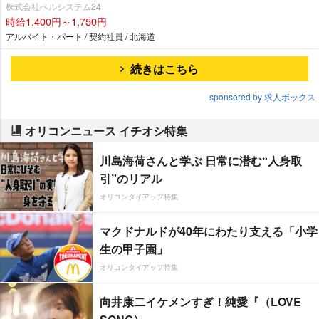
株式会社ベルシステム24
時給1,400円～1,750円
アルバイト・パート / 契約社員 / 北海道
続きはこちら
sponsored by 求人ボックス
オリコンニュース イチオシ特集
川島海荷さんと学ぶ 日常に潜む“人身取
引”のリアル
オリコンタイアップ特集
マクドナルドが40年にわたり支える「小学
生の甲子園」
オリコンタイアップ特集
向井康二イケメンすぎ！純愛『（LOVE