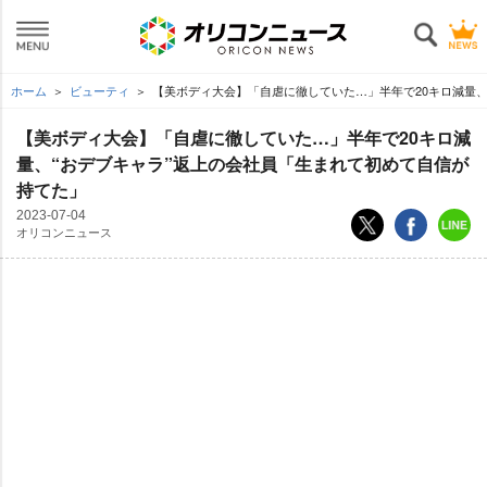
ホーム
ビューティ
【美ボディ大会】「自虐に徹していた…」半年で20キロ減量、
【美ボディ大会】「自虐に徹していた…」半年で20キロ減
量、“おデブキャラ”返上の会社員「生まれて初めて自信が
持てた」
2023-07-04
オリコンニュース