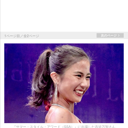
1ページ目／全2ページ
次のページ
『サマー・スタイル・アワード（SSA）』に出場した吉迫万智さん