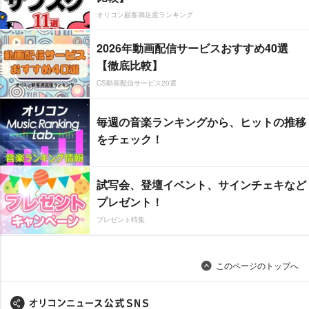
オリコン顧客満足度ランキング
2026年動画配信サービスおすすめ40選
【徹底比較】
CS動画配信サービス20選
毎週の音楽ランキングから、ヒットの推移
をチェック！
試写会、登壇イベント、サインチェキなど
プレゼント！
プレゼント特集
このページのトップへ