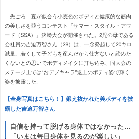
先ごろ、夏が似合う小麦色のボディと健康的な筋肉
の美しさを競うコンテスト『サマー・スタイル・アワ
ード（SSA）』決勝大会が開催された。2児の母である
会社員の吉迫万智さん（28）は、一念発起して20キロ
減量。若くして子どもを産んだから仕方ないと諦めた
くないとの思いでボディメイクに打ち込み、同大会の
ステージ上では“おデブキャラ”返上のボディ姿で輝く
姿を披露した。
【全身写真はこちら！】鍛え抜かれた美ボディを披
露した吉迫万智さん
自信を持って脱げる身体ではなかった…
「いまは毎日身体を見るのが楽しい」