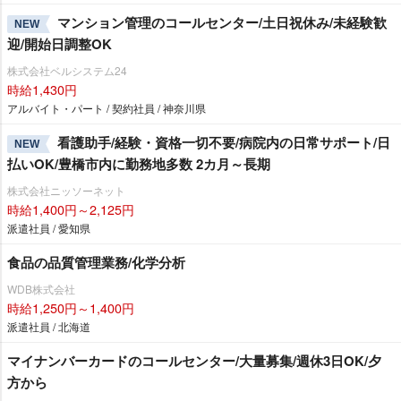
マンション管理のコールセンター/土日祝休み/未経験歓
NEW
迎/開始日調整OK
株式会社ベルシステム24
時給1,430円
アルバイト・パート / 契約社員 / 神奈川県
看護助手/経験・資格一切不要/病院内の日常サポート/日
NEW
払いOK/豊橋市内に勤務地多数 2カ月～長期
株式会社ニッソーネット
時給1,400円～2,125円
派遣社員 / 愛知県
食品の品質管理業務/化学分析
WDB株式会社
時給1,250円～1,400円
派遣社員 / 北海道
マイナンバーカードのコールセンター/大量募集/週休3日OK/夕
方から