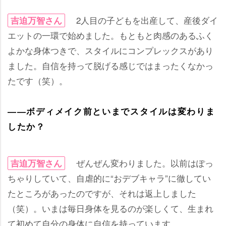
2人目の子どもを出産して、産後ダイ
吉迫万智さん
エットの一環で始めました。もともと肉感のあるふく
よかな身体つきで、スタイルにコンプレックスがあり
ました。自信を持って脱げる感じではまったくなかっ
たです（笑）。
――ボディメイク前といまでスタイルは変わりま
したか？
ぜんぜん変わりました。以前はぽっ
吉迫万智さん
ちゃりしていて、自虐的に“おデブキャラ”に徹してい
たところがあったのですが、それは返上しました
（笑）。いまは毎日身体を見るのが楽しくて、生まれ
て初めて自分の身体に自信を持っています。