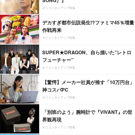
SONG）』
オリコンタイアップ特集
デカすぎ都市伝説発生!?ファミマ45％増量
作戦再来
オリコンタイアップ特集
SUPER★DRAGON、自ら描いた”レトロ
フューチャー”
オリコンタイアップ特集
【驚愕】メーカー社員が推す「10万円台」
神コスパPC
オリコンタイアップ特集
「別班のよう」腕時計で『VIVANT』の世
界観再現
オリコンタイアップ特集