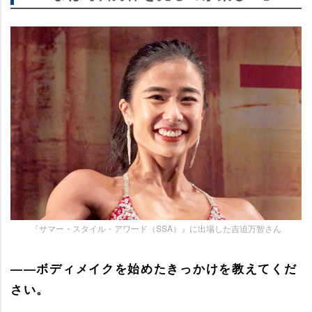
『サマー・スタイル・アワード（SSA）』に出場した吉迫万智さん
――ボディメイクを始めたきっかけを教えてくだ
さい。