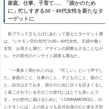
家庭、仕事、子育て…、「誰かのため
に」忙しすぎる30・40代女性を新たなタ
ーゲットに
新ブランド立ち上げにあたって据えたターゲット層
は、“シナモン空白世代”の30～40代女性。主婦や働く
女性、お母さん層だ。デザインの調整もさることなが
ら、その世代のインサイト調査も重ねた。
「一番多く聞かれたのは、『忙しい』という声でし
た。家庭のこと、仕事のこと、子どものこと、親のこ
と…自分はさておき、誰かのために日々を目まぐるし
く過ごされている方がこの世代にはとても多いんで
す。その世代に届けるために「I.CINNAMOROLL」の
シナモンには、人の目よりも自分自身の心と体を大切