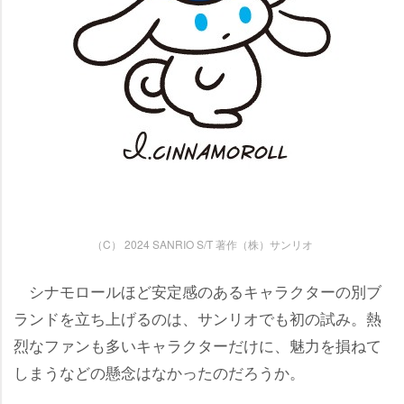
（C） 2024 SANRIO S/T 著作（株）サンリオ
シナモロールほど安定感のあるキャラクターの別ブ
ランドを立ち上げるのは、サンリオでも初の試み。熱
烈なファンも多いキャラクターだけに、魅力を損ねて
しまうなどの懸念はなかったのだろうか。