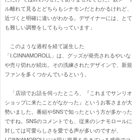
ル離れて見るとどちらもシナモンだとわかるけれど、
近づくと明確に違いがわかる。デザイナーには、とて
も難しい調整をしてもらっています」
このような過程を経て誕生した
「I.CINNAMOROLL」は、グッズが発売されるやいな
売り切れが続出。その洗練されたデザインで、新規
ファンを多くつかんでいるという。
「店頭でお話を伺ったところ、『これまでサンリオ
ショップに来たことがなかった』というお客さまが大
勢いました。番組やSNSで知ったという方が多かった
ですね。SNSのコメントでも、従来のシナモロールに
対しては可愛らしさを愛でる声が多いのですが、
I.CINNAMOROLLには同じ世界を生きている感覚でコ