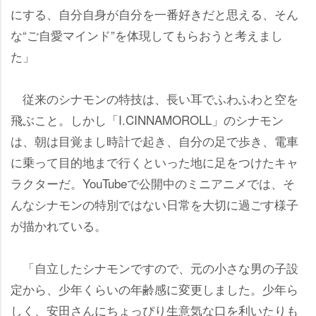
にする、自分自身が自分を一番好きだと思える、そん
な“ご自愛マインド”を体現してもらおうと考えまし
た」
従来のシナモンの特技は、長い耳でふわふわと空を
飛ぶこと。しかし「I.CINNAMOROLL」のシナモン
は、朝は目覚まし時計で起き、自分の足で歩き、電車
に乗って目的地まで行くといった地に足をつけたキャ
ラクターだ。YouTubeで公開中のミニアニメでは、そ
んなシナモンの特別ではない日常を大切に過ごす様子
が描かれている。
「自立したシナモンですので、元の小さな男の子設
定から、少年くらいの年齢感に変更しました。少年ら
しく、安田さんにちょっぴり生意気な口を利いたりも