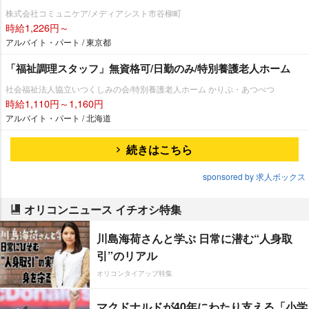
株式会社コミュニケア/メディアシスト市谷柳町
時給1,226円～
アルバイト・パート / 東京都
「福祉調理スタッフ」無資格可/日勤のみ/特別養護老人ホーム
社会福祉法人協立いつくしみの会/特別養護老人ホーム かりぷ・あつべつ
時給1,110円～1,160円
アルバイト・パート / 北海道
続きはこちら
sponsored by 求人ボックス
オリコンニュース イチオシ特集
川島海荷さんと学ぶ 日常に潜む“人身取
引”のリアル
オリコンタイアップ特集
マクドナルドが40年にわたり支える「小学