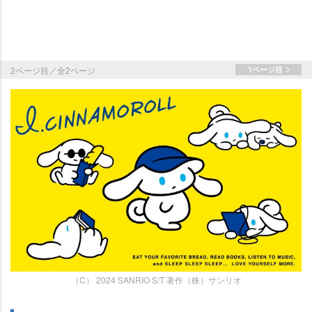
2ページ目／全2ページ
1ページ目
（C） 2024 SANRIO S/T 著作（株）サンリオ