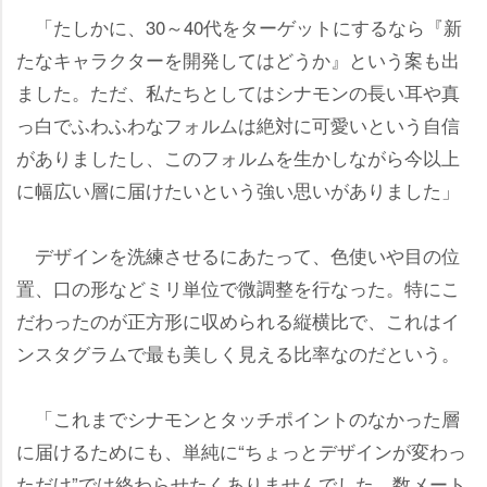
「たしかに、30～40代をターゲットにするなら『新
たなキャラクターを開発してはどうか』という案も出
ました。ただ、私たちとしてはシナモンの長い耳や真
っ白でふわふわなフォルムは絶対に可愛いという自信
がありましたし、このフォルムを生かしながら今以上
に幅広い層に届けたいという強い思いがありました」
デザインを洗練させるにあたって、色使いや目の位
置、口の形などミリ単位で微調整を行なった。特にこ
だわったのが正方形に収められる縦横比で、これはイ
ンスタグラムで最も美しく見える比率なのだという。
「これまでシナモンとタッチポイントのなかった層
に届けるためにも、単純に“ちょっとデザインが変わっ
ただけ”では終わらせたくありませんでした。数メート