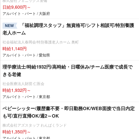
株式会社フェニックス警備
日給9,600円～
アルバイト・パート / 大阪府
「福祉調理スタッフ」無資格可/シフト相談可/特別養護
NEW
老人ホーム
社会福祉法人春岡会/特別養護老人ホーム 奥町
時給1,140円
アルバイト・パート / 愛知県
理学療法士/時給1932円/高時給・日曜休み/チーム医療で成長で
きる老健
社会医療法人財団 仁医会
時給1,932円～
アルバイト・パート / 東京都
ベビーシッター/履歴書不要・即日勤務OK/WEB面接で当日内定
も可/直行直帰OK/週2～OK
株式会社アズスタッフ わんぱくランド
時給1,350円～
アルバイト・パート / 東京都