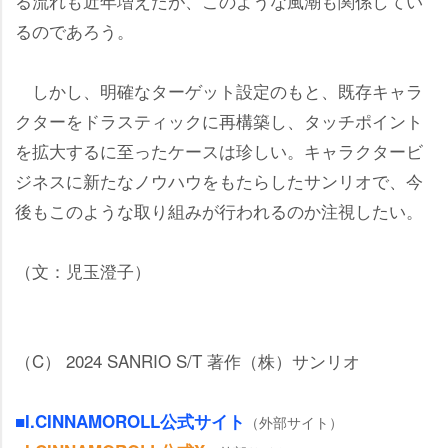
る流れも近年増えたが、このような風潮も関係してい
るのであろう。
しかし、明確なターゲット設定のもと、既存キャラ
クターをドラスティックに再構築し、タッチポイント
を拡大するに至ったケースは珍しい。キャラクタービ
ジネスに新たなノウハウをもたらしたサンリオで、今
後もこのような取り組みが行われるのか注視したい。
（文：児玉澄子）
（C） 2024 SANRIO S/T 著作（株）サンリオ
■I.CINNAMOROLL公式サイト
（外部サイト）