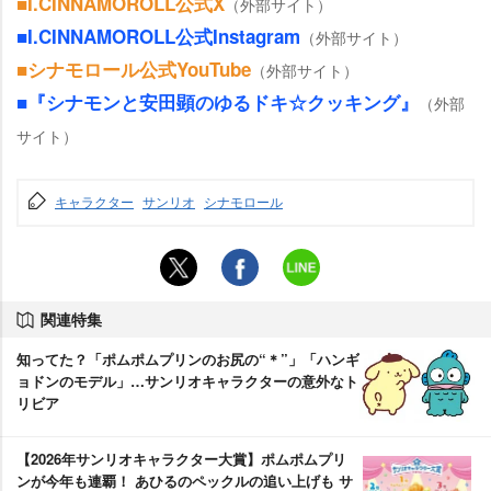
■I.CINNAMOROLL公式X
（外部サイト）
■I.CINNAMOROLL公式Instagram
（外部サイト）
■シナモロール公式YouTube
（外部サイト）
■『シナモンと安田顕のゆるドキ☆クッキング』
（外部
サイト）
キャラクター
サンリオ
シナモロール
関連特集
知ってた？「ポムポムプリンのお尻の“＊”」「ハンギ
ョドンのモデル」…サンリオキャラクターの意外なト
リビア
【2026年サンリオキャラクター大賞】ポムポムプリ
ンが今年も連覇！ あひるのペックルの追い上げも サ