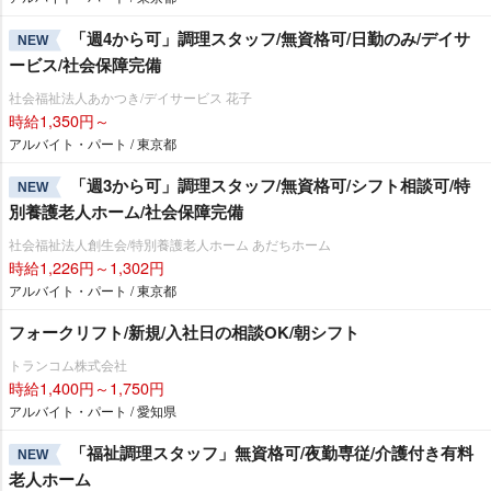
「週4から可」調理スタッフ/無資格可/日勤のみ/デイサ
NEW
ービス/社会保障完備
社会福祉法人あかつき/デイサービス 花子
時給1,350円～
アルバイト・パート / 東京都
「週3から可」調理スタッフ/無資格可/シフト相談可/特
NEW
別養護老人ホーム/社会保障完備
社会福祉法人創生会/特別養護老人ホーム あだちホーム
時給1,226円～1,302円
アルバイト・パート / 東京都
フォークリフト/新規/入社日の相談OK/朝シフト
トランコム株式会社
時給1,400円～1,750円
アルバイト・パート / 愛知県
「福祉調理スタッフ」無資格可/夜勤専従/介護付き有料
NEW
老人ホーム