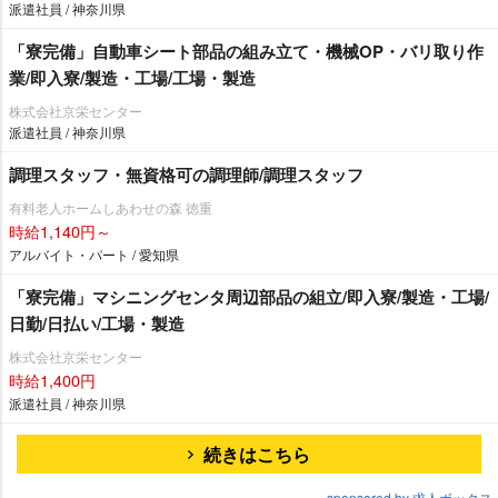
派遣社員 / 神奈川県
「寮完備」自動車シート部品の組み立て・機械OP・バリ取り作
業/即入寮/製造・工場/工場・製造
株式会社京栄センター
派遣社員 / 神奈川県
調理スタッフ・無資格可の調理師/調理スタッフ
有料老人ホームしあわせの森 徳重
時給1,140円～
アルバイト・パート / 愛知県
「寮完備」マシニングセンタ周辺部品の組立/即入寮/製造・工場/
日勤/日払い/工場・製造
株式会社京栄センター
時給1,400円
派遣社員 / 神奈川県
続きはこちら
sponsored by 求人ボックス