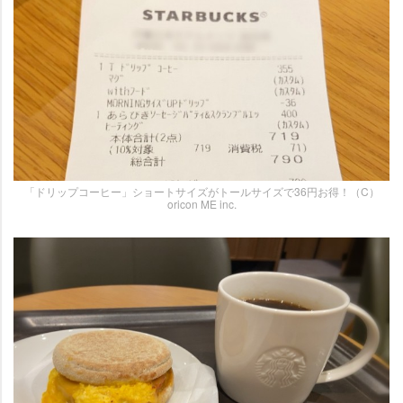
「ドリップコーヒー」ショートサイズがトールサイズで36円お得！（C）
oricon ME inc.