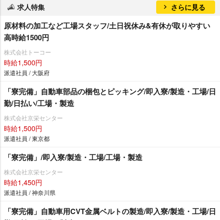
求人特集
さらに見る
原材料の加工など工場スタッフ/土日祝休み&有休が取りやすい
高時給1500円
株式会社トーコー
時給1,500円
派遣社員 / 大阪府
「寮完備」自動車部品の梱包とピッキング/即入寮/製造・工場/日
勤/日払い/工場・製造
株式会社京栄センター
時給1,500円
派遣社員 / 東京都
「寮完備」/即入寮/製造・工場/工場・製造
株式会社京栄センター
時給1,450円
派遣社員 / 神奈川県
「寮完備」自動車用CVT金属ベルトの製造/即入寮/製造・工場/日