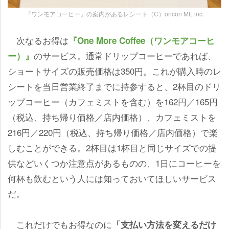
『ワンモアコーヒー』の案内があるレシート（C）oricon ME inc.
次なるお得は
『One More Coffee（ワンモアコーヒ
のサービス。通常ドリップコーヒーであれば、
ー）』
ショートサイズの販売価格は350円。これが購入時のレ
シートを当日営業終了までに持参すると、2杯目のドリ
ップコーヒー（カフェミストを含む）を162円／165円
（税込、持ち帰り価格／店内価格）、カフェミストを
216円／220円（税込、持ち帰り価格／店内価格）で楽
しむことができる。2杯目は1杯目と同じサイズでの提
供などいくつか注意点があるものの、1日にコーヒーを
何杯も飲むという人には知っておいてほしいサービス
だ。
これだけでもお得なのに
「支払い方法を変えるだけ