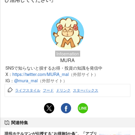
Infoemation
MURA
SNSで知らないと損するお得・投資の知識を発信中
X：
https://twitter.com/MURA_mal
（外部サイト）
IG：
@mura_mal
（外部サイト）
ライフスタイル
フード
ドリンク
スターバックス
関連特集
現役ホテルマンが伝授する“お得旅5か条”、「アプリ