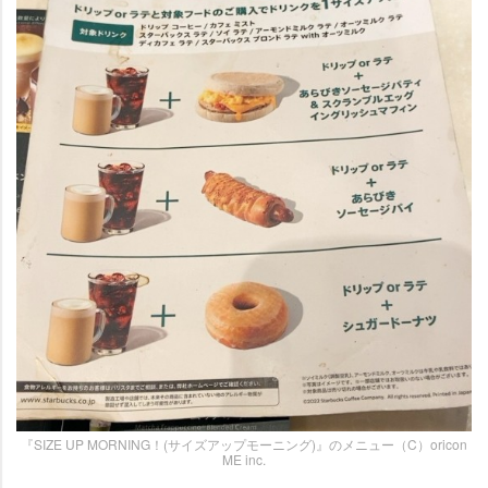
『SIZE UP MORNING！(サイズアップモーニング)』のメニュー（C）oricon
ME inc.