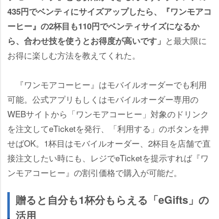
435円でベンティにサイズアップしたら、『ワンモアコ
ーヒー』の2杯目も110円でベンティサイズになるか
と最大限に
ら、合わせ技を使うとお得度が高いです」
お得に楽しむ方法を教えてくれた。
『ワンモアコーヒー』はモバイルオーダーでも利用
可能。公式アプリもしくはモバイルオーダー専用の
WEBサイトから「ワンモアコーヒー」対象のドリンク
を注文してeTicketを発行、「利用する」のボタンを押
せばOK。1杯目はモバイルオーダー、2杯目を店舗で直
接注文したい時にも、レジでeTicketを提示すれば『ワ
ンモアコーヒー』の割引価格で購入が可能だ。
贈ると自分も1杯分もらえる「eGifts」の
活用