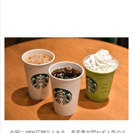
全国に1800店舗以上ある、老若男女問わず人気のス