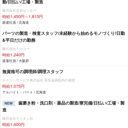
勤/日払い/工場・製造
株式会社京栄センター
時給1,450円～1,813円
派遣社員 / 北海道
パーツの製造・検査スタッフ/未経験から始めるモノづくり!日勤
&平日だけの勤務
株式会社トーコー
時給1,240円
派遣社員 / 大阪府
無資格可の調理師/調理スタッフ
ホクシンサービス株式会社 長生会病院内の厨房
時給1,075円
アルバイト・パート / 北海道
歯磨き粉・洗口剤・薬品の製造/寮完備/日払い/工場・製
NEW
造
株式会社ライオン社
時給1,600円