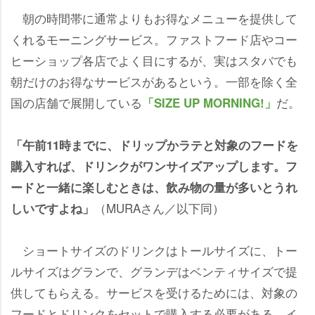
朝の時間帯に通常よりもお得なメニューを提供して
くれるモーニングサービス。ファストフード店やコー
ヒーショップ各店でよく目にするが、実はスタバでも
朝だけのお得なサービスがあるという。一部を除く全
国の店舗で展開している
だ。
「SIZE UP MORNING!」
「午前11時までに、ドリップかラテと対象のフードを
購入すれば、ドリンクがワンサイズアップします。フ
ードと一緒に楽しむときは、飲み物の量が多いとうれ
（MURAさん／以下同）
しいですよね」
ショートサイズのドリンクはトールサイズに、トー
ルサイズはグランで、グランデはベンティサイズで提
供してもらえる。サービスを受けるためには、対象の
フードとドリンクをセットで購入する必要がある。イ