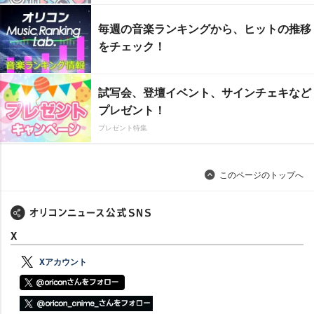
毎週の音楽ランキングから、ヒットの推移
をチェック！
試写会、登壇イベント、サインチェキなど
プレゼント！
プレゼント特集
このページのトップへ
X
Xアカウント