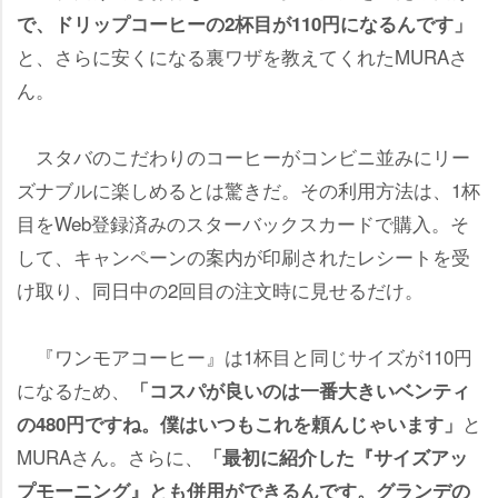
で、ドリップコーヒーの2杯目が110円になるんです」
と、さらに安くになる裏ワザを教えてくれたMURAさ
ん。
スタバのこだわりのコーヒーがコンビニ並みにリー
ズナブルに楽しめるとは驚きだ。その利用方法は、1杯
目をWeb登録済みのスターバックスカードで購入。そ
して、キャンペーンの案内が印刷されたレシートを受
け取り、同日中の2回目の注文時に見せるだけ。
『ワンモアコーヒー』は1杯目と同じサイズが110円
になるため、
「コスパが良いのは一番大きいベンティ
と
の480円ですね。僕はいつもこれを頼んじゃいます」
MURAさん。さらに、
「最初に紹介した『サイズアッ
プモーニング』とも併用ができるんです。グランデの