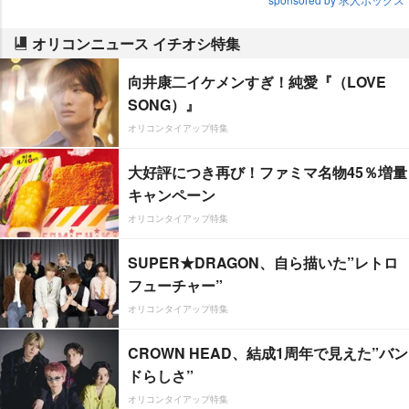
オリコンニュース イチオシ特集
向井康二イケメンすぎ！純愛『（LOVE
SONG）』
オリコンタイアップ特集
大好評につき再び！ファミマ名物45％増量
キャンペーン
オリコンタイアップ特集
SUPER★DRAGON、自ら描いた”レトロ
フューチャー”
オリコンタイアップ特集
CROWN HEAD、結成1周年で見えた”バン
ドらしさ”
オリコンタイアップ特集