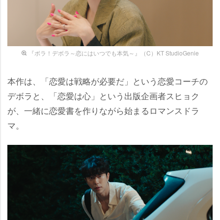
『ボラ！デボラ～恋にはいつでも本気～』（C）KT StudioGenie
本作は、「恋愛は戦略が必要だ」という恋愛コーチの
デボラと、「恋愛は心」という出版企画者スヒョク
が、一緒に恋愛書を作りながら始まるロマンスドラ
マ。