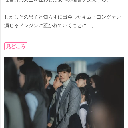
しかしその息子と知らずに出会ったキム・ヨングァン
演じるドンジンに惹かれていくことに…。
見どころ