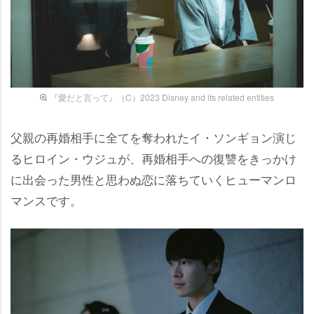
『愛だと言って』（C）2023 Disney and its related entities
父親の再婚相手に全てを奪われたイ・ソンギョン演じ
るヒロイン・ウジュが、再婚相手への復讐をきっかけ
に出会った男性と思わぬ恋に落ちていくヒューマンロ
マンスです。