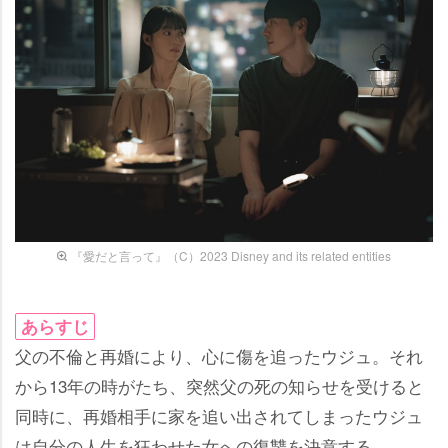
『愛だと言って』（C）2023 Disney and its related entities
あらすじ
父の不倫と再婚により、心に傷を追ったウジュ。それ
から13年の時がたち、突然父の死の知らせを受けると
同時に、再婚相手に家を追い出されてしまったウジュ
は自分の人生を狂わせた女への復讐を決意する。