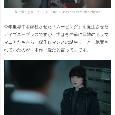
『愛だと言って』（C）2023 Disney and its related entities
今年世界中を熱狂させた『ムービング』を誕生させた
ディズニープラスですが、実はその前に日韓のドラマ
マニアたちから「傑作ロマンスの誕生！」と、絶賛さ
れていたのが、本作『愛だと言って』です。