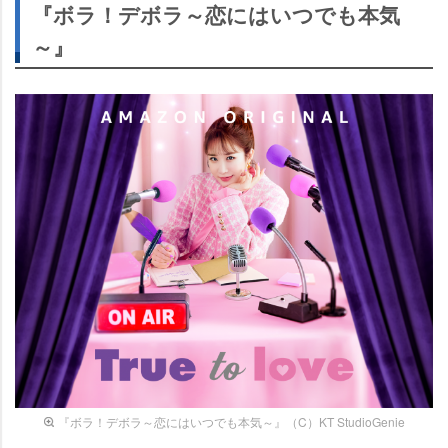
『ボラ！デボラ～恋にはいつでも本気
～』
『ボラ！デボラ～恋にはいつでも本気～』（C）KT StudioGenie