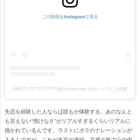
この投稿をInstagramで見る
ENA??: ??? ?? ?????(@channel.ena.d)がシェアした投稿
失恋を経験した人ならば誰もが体験する、あのなんと
も言えない“情けなさ”がリアルすぎるくらいリアルに
描かれているんです。ラストにボラのナレーションが
入るんですが、これが名言の連続、共感の嵐で心の中