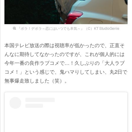
『ボラ！デボラ～恋にはいつでも本気～』（C）KT StudioGenie
本国テレビ放送の際は視聴率が低かったので、正直そ
んなに期待してなかったのですが、これが個人的には
今年一番の良作ラブコメで…！久しぶりの「大人ラブ
コメ！」という感じで、鬼ハマりしてしまい、丸2日で
無事爆走致しました（笑）。