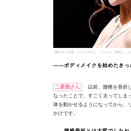
美ボディ大会『ベストボディ・ジャパン（BBJ）』
――ボディメイクを始めたきっ
二星茜さん
以前、腰椎を骨折し
なったことで、すごく太ってしま
体を動かせるようになってから、
かけです。
――腰椎骨折とは大変でしたね