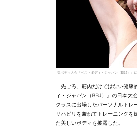
美ボディ大会『ベストボディ・ジャパン（BBJ）』
先ごろ、筋肉だけではない健康的
ィ・ジャパン（BBJ）』の日本大
クラスに出場したパーソナルトレー
リハビリを兼ねてトレーニングを始
た美しいボディを披露した。