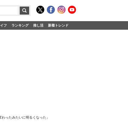
イフ
ランキング
推し活
新着トレンド
変わったみたいに明るくなった」