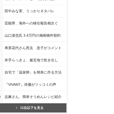
田中みな実、うっかりネタバレ
芸能界、海外への移住報告相次ぐ
山口達也氏 3.4万円の湘南物件契約
寿美花代さん死去 息子がコメント
井手らっきょ、被災地で炊き出し
自宅で「温泉卵」を簡単に作る方法
『VIVANT』俳優がツッコミの声
0
志麻さん、簡単そうめんレシピ紹介
11位以下を見る