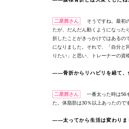
二星茜さん
そうですね。最初の
たが、だんだん動くようになった
折したことがきっかけではあるの
になりました。それで、「自分と
りたい」と思い、トレーナーの資
――骨折からリハビリを経て、
二星茜さん
一番太った時は56キ
た。体脂肪は30％以上あったので
――太ってから生活は変わりま