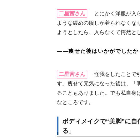
二星茜さん
とにかく洋服が入ら
ような緩めの服しか着られなくな
ようとしたら、入らなくて愕然と
――痩せた後はいかがでしたか
二星茜さん
怪我をしたことで引
す。痩せて元気になった後は、「
ることもありました。でも私自身
なところです。
ボディメイクで“美脚”に
る」