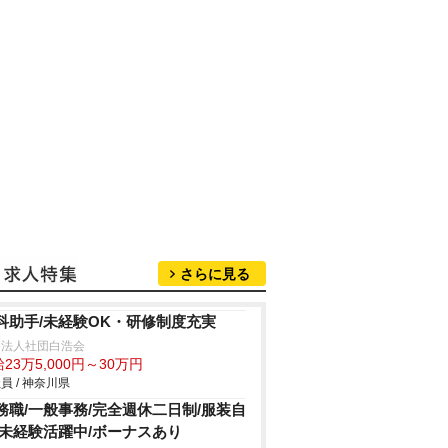
さらに見る
科助手/未経験OK・研修制度充実
療法人社団白浩会
23万5,000円～30万円
員 / 神奈川県
務職/一般事務/完全週休二日制/服装自
/未経験活躍中/ボーナスあり