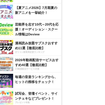
【夏アニメ2026】7月期夏の
新アニメを一挙紹介！
芸能界を志す10代～20代を応
援！オーディション・スクー
ル情報はDeview
漫画読み放題サブスクおすす
め11選【徹底比較】
オリコン顧客満足度ランキング
2026年動画配信サービスおす
すめ40選【徹底比較】
CS動画配信サービス20選
毎週の音楽ランキングから、
ヒットの推移をチェック！
試写会、登壇イベント、サイ
ンチェキなどプレゼント！
プレゼント特集