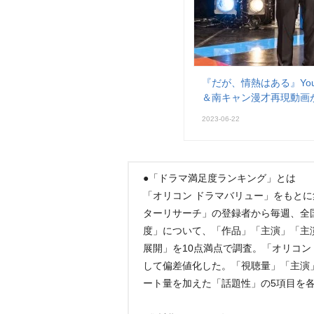
『だが、情熱はある』Yo
＆南キャン漫才再現動画
2023-06-22
●「ドラマ満足度ランキング」とは
「オリコン ドラマバリュー」をもと
ターリサーチ」の登録者から毎週、全
度」について、「作品」「主演」「主
展開」を10点満点で調査。「オリコ
して偏差値化した。「視聴量」「主演」「
ート量を加えた「話題性」の5項目を各