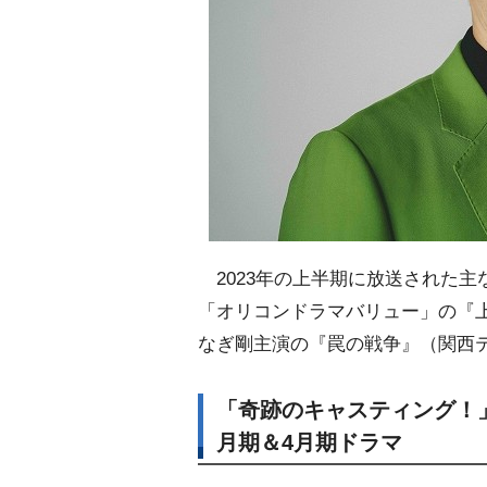
2023年の上半期に放送された主
「オリコンドラマバリュー」の『上
なぎ剛主演の『罠の戦争』（関西
「奇跡のキャスティング！
月期＆4月期ドラマ