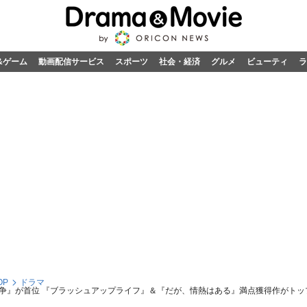
&ゲーム
動画配信サービス
スポーツ
社会・経済
グルメ
ビューティ
ラ
OP
ドラマ
争』が首位 『ブラッシュアップライフ』＆『だが、情熱はある』満点獲得作がトッ