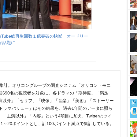
uTube総再生回数１億突破の快挙 オードリー
が話題に
に集計。オリコングループの調査システム「オリコン・モニ
国690名の視聴者を対象に、各ドラマの「期待度」「満足
演以外」「セリフ」「映像」「音楽」「美術」「ストーリー
ンドラマバリュー」はその結果を、過去1年間のデータに照ら
主演以外」「内容」という4項目に加え、Twitterのツイ
1～20ポイントとし、計100ポイント満点で集計している。