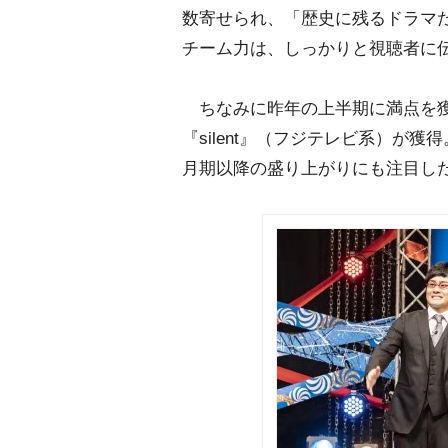
数寄せられ、「歴史に残るドラマ
チーム力は、しっかりと視聴者に
ちなみに昨年の上半期に満点を獲
『silent』（フジテレビ系）が
月期以降の盛り上がりにも注目し