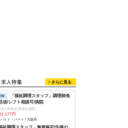
さらに見る
「福祉調理スタッフ」調理師免
EW
必須/シフト相談可/病院
法人和泉会/和泉丘病院
1,177円
バイト・パート / 大阪府
福祉調理スタッフ」無資格可/午後の