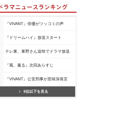
『VIVANT』俳優がツッコミの声
『ドリームハイ』放送スタート
テレ東、東野さん追悼でドラマ放送
『風、薫る』次回あらすじ
『VIVANT』公安刑事が意味深発言
6位以下を見る