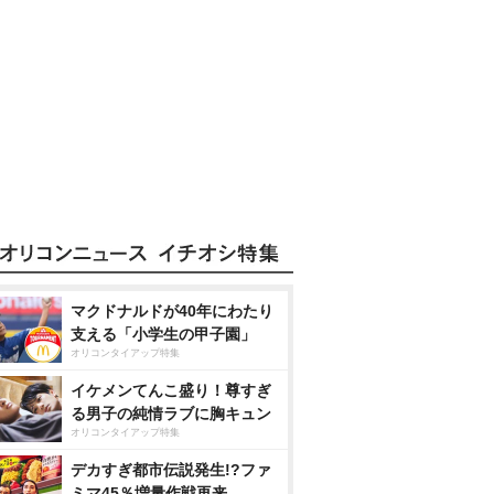
マクドナルドが40年にわたり
支える「小学生の甲子園」
オリコンタイアップ特集
イケメンてんこ盛り！尊すぎ
る男子の純情ラブに胸キュン
オリコンタイアップ特集
デカすぎ都市伝説発生!?ファ
ミマ45％増量作戦再来