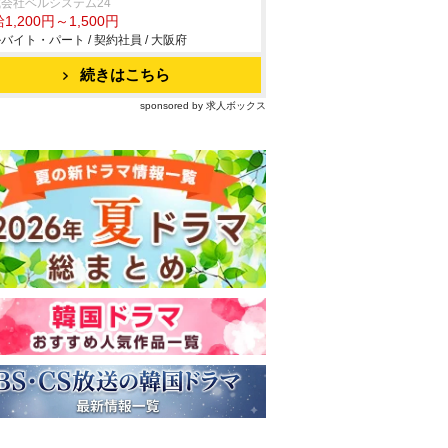
会社ベルシステム24
1,200円～1,500円
バイト・パート / 契約社員 / 大阪府
続きはこちら
sponsored by 求人ボックス