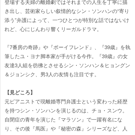
登場する夫婦の離婚劇ではそれまでの人生を丁寧に描
き出し、芸術家らしい叙情的なシン・ソンハンの“寄り
添う”弁護によって、一つひとつが特別な話ではないけ
れど、心にじんわり響くリーガルドラマ。
『7番房の奇跡』や『ボーイフレンド』、『39歳』を執
筆したユ・ヨナ脚本家が手がける今作。『39歳』の女
友達3人組を彷彿とさせるシン・ソンハン＆ヒョングン
＆ジョンシク、男3人の友情も注目です。
【見どころ】
元ピアニストで現離婚専門弁護士という変わった経歴
を持つシン・ソンハンを演じるのは、チョ・スンウ。
自閉症の青年を演じた『マラソン』で一躍有名にな
り、その後『馬医』や『秘密の森』シリーズなど、人