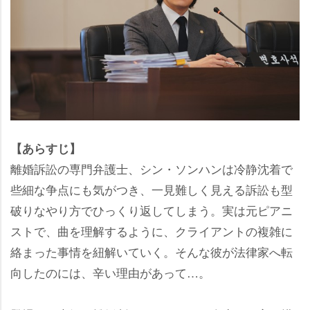
【あらすじ】
離婚訴訟の専門弁護士、シン・ソンハンは冷静沈着で
些細な争点にも気がつき、一見難しく見える訴訟も型
破りなやり方でひっくり返してしまう。実は元ピアニ
ストで、曲を理解するように、クライアントの複雑に
絡まった事情を紐解いていく。そんな彼が法律家へ転
向したのには、辛い理由があって…。