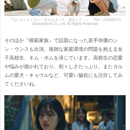
『なにもしたくない～立ち止まって、恋をして～』 Film（C)2022 KT
StudioGenie Co., Ltd. All Rights Reserved
そのほか『模範家族』で話題になった若手俳優のシ
ン・ウンスも出演。複雑な家庭環境の問題を抱える女
子高校生、キム・ボムを演じています。高校生の恋愛
悩みが描かれており、初々しさたっぷり。またヨル
ムの愛犬・キョウルなど、可愛い脇役にも注目してみ
てくださいね。