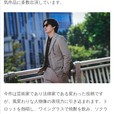
気作品に多数出演しています。
今作は芸術家であり法律家である変わった役柄です
が、風変わりな人物像の表現力に引き込まれます。ト
ロットを熱唱し、ワイングラスで焼酎を飲み、ソクラ