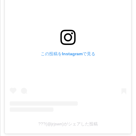
この投稿をInstagramで見る
???(@jrjswn)がシェアした投稿