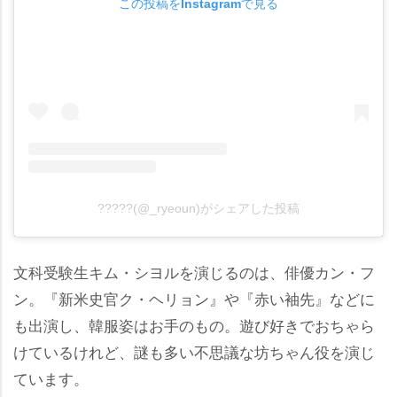
この投稿をInstagramで見る
?????(@_ryeoun)がシェアした投稿
文科受験生キム・シヨルを演じるのは、俳優カン・フ
ン。『新米史官ク・ヘリョン』や『赤い袖先』などに
も出演し、韓服姿はお手のもの。遊び好きでおちゃら
けているけれど、謎も多い不思議な坊ちゃん役を演じ
ています。