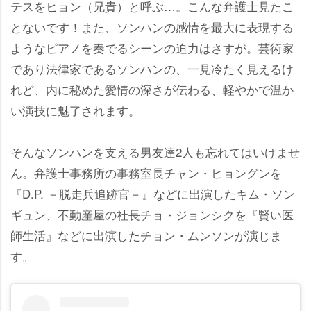
テスをヒョン（兄貴）と呼ぶ…。こんな弁護士見たこ
とないです！また、ソンハンの感情を最大に表現する
ようなピアノを奏でるシーンの迫力はさすが。芸術家
であり法律家であるソンハンの、一見冷たく見えるけ
れど、内に秘めた愛情の深さが伝わる、軽やかで温か
い演技に魅了されます。
そんなソンハンを支える男友達2人も忘れてはいけませ
ん。弁護士事務所の事務室長チャン・ヒョングンを
『D.P. －脱走兵追跡官－』などに出演したキム・ソン
ギュン、不動産屋の社長チョ・ジョンシクを『賢い医
師生活』などに出演したチョン・ムンソンが演じま
す。