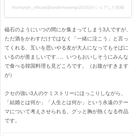
Hanhyejin_official(@underhiswings2016)がシェアした投稿
磁石のようにいつの間にか集まってしまう3人ですが、
ただ酒をかわすだけではなく「一緒に泣こう」と言っ
てくれる、互いを思いやる友が大人になってもそばに
いるのが羨ましいです…。いつもおいしそうにみんな
で食べる韓国料理も見どころです。（お腹がすきます
が）
クセの強い3人のケミストリーにほっこりしながら、
「結婚とは何か」「人生とは何か」という永遠のテー
マについて考えさせられる、グッと胸が熱くなる作品
です。