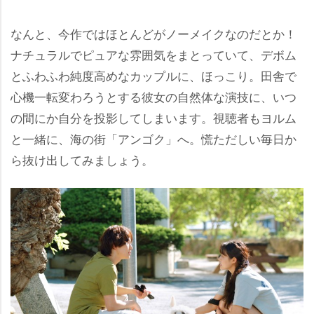
なんと、今作ではほとんどがノーメイクなのだとか！
ナチュラルでピュアな雰囲気をまとっていて、デボム
とふわふわ純度高めなカップルに、ほっこり。田舎で
心機一転変わろうとする彼女の自然体な演技に、いつ
の間にか自分を投影してしまいます。視聴者もヨルム
と一緒に、海の街「アンゴク」へ。慌ただしい毎日か
ら抜け出してみましょう。