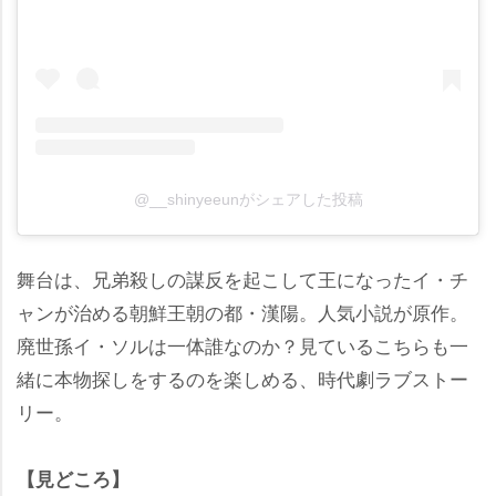
@__shinyeeunがシェアした投稿
舞台は、兄弟殺しの謀反を起こして王になったイ・チ
ャンが治める朝鮮王朝の都・漢陽。人気小説が原作。
廃世孫イ・ソルは一体誰なのか？見ているこちらも一
緒に本物探しをするのを楽しめる、時代劇ラブストー
リー。
【見どころ】