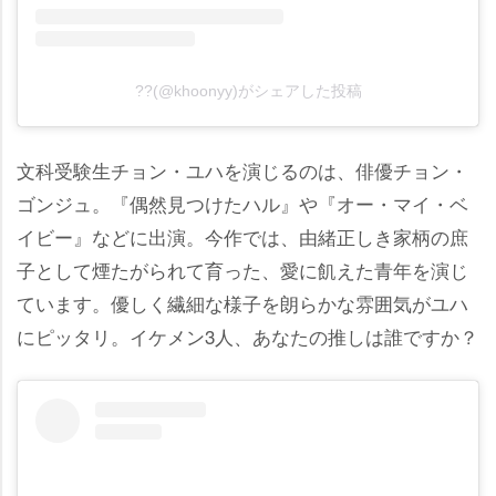
??(@khoonyy)がシェアした投稿
文科受験生チョン・ユハを演じるのは、俳優チョン・
ゴンジュ。『偶然見つけたハル』や『オー・マイ・ベ
イビー』などに出演。今作では、由緒正しき家柄の庶
子として煙たがられて育った、愛に飢えた青年を演じ
ています。優しく繊細な様子を朗らかな雰囲気がユハ
にピッタリ。イケメン3人、あなたの推しは誰ですか？