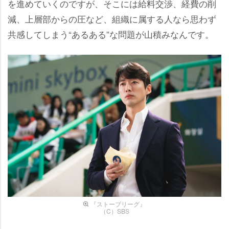
を進めていくのですが、そこには給料交渉、経費の削
減、上層部からの圧など、組織に属する人なら思わず
共感してしまう“あるある”な問題が山積みなんです。
『ストーブリーグ』
（C）SBS