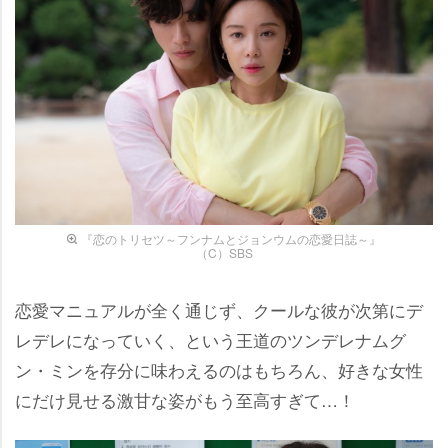
『恋のトリセツ～フンナムとジョンウムの恋愛日誌～』
（C）SBS
恋愛マニュアルが全く通じず、クールな彼が次第にデ
レデレになっていく、という王道のツンデレナムグ
ン・ミンを存分に味わえるのはもちろん、好きな女性
にだけ見せる激甘な姿がもう至高すぎて…！