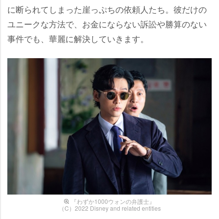
に断られてしまった崖っぷちの依頼人たち。彼だけの
ユニークな方法で、お金にならない訴訟や勝算のない
事件でも、華麗に解決していきます。
『わずか1000ウォンの弁護士』
（C）2022 Disney and related entities