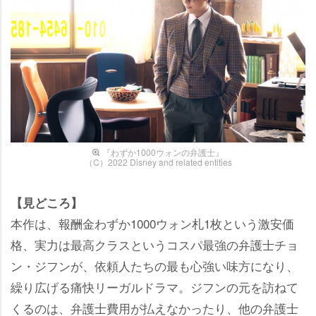
『わずか1000ウォンの弁護士』
（C）2022 Disney and related entities
【見どころ】
本作は、報酬金わずか1000ウォン札1枚という激安価
格、実力は最高クラスというコスパ最強の弁護士チョ
ン・ジフンが、依頼人たちの最も心強い味方になり、
繰り広げる痛快リーガルドラマ。ジフンの元を訪ねて
くるのは、弁護士費用が払えなかったり、他の弁護士