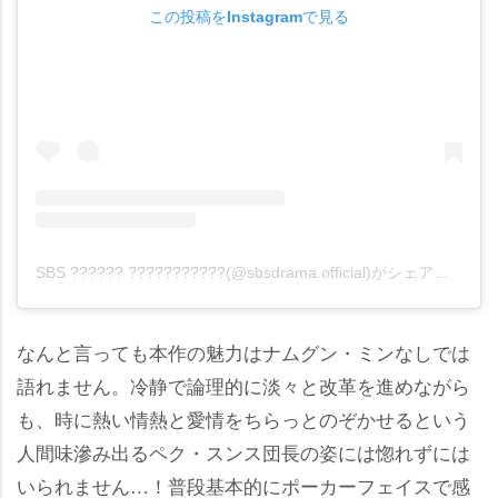
この投稿をInstagramで見る
SBS ?????? ???????????(@sbsdrama.official)がシェアした投稿
なんと言っても本作の魅力はナムグン・ミンなしでは
語れません。冷静で論理的に淡々と改革を進めながら
も、時に熱い情熱と愛情をちらっとのぞかせるという
人間味滲み出るペク・スンス団長の姿には惚れずには
いられません…！普段基本的にポーカーフェイスで感