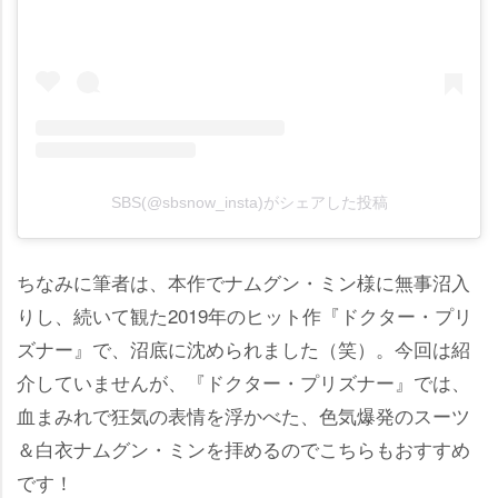
SBS(@sbsnow_insta)がシェアした投稿
ちなみに筆者は、本作でナムグン・ミン様に無事沼入
りし、続いて観た2019年のヒット作『ドクター・プリ
ズナー』で、沼底に沈められました（笑）。今回は紹
介していませんが、『ドクター・プリズナー』では、
血まみれで狂気の表情を浮かべた、色気爆発のスーツ
＆白衣ナムグン・ミンを拝めるのでこちらもおすすめ
です！