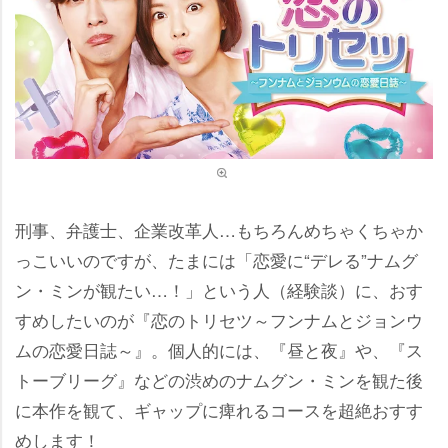
刑事、弁護士、企業改革人…もちろんめちゃくちゃか
っこいいのですが、たまには「恋愛に“デレる”ナムグ
ン・ミンが観たい…！」という人（経験談）に、おす
すめしたいのが『恋のトリセツ～フンナムとジョンウ
ムの恋愛日誌～』。個人的には、『昼と夜』や、『ス
トーブリーグ』などの渋めのナムグン・ミンを観た後
に本作を観て、ギャップに痺れるコースを超絶おすす
めします！