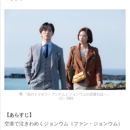
『恋のトリセツ～フンナムとジョンウムの恋愛日誌～』
（C）SBS
【あらすじ】
空港で泣きわめくジョンウム（ファン・ジョンウム）