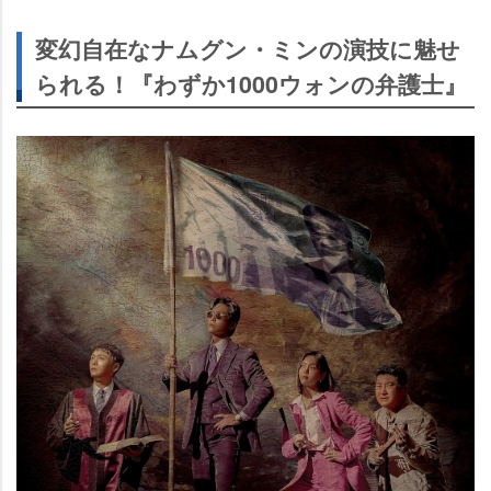
変幻自在なナムグン・ミンの演技に魅せ
られる！『わずか1000ウォンの弁護士』