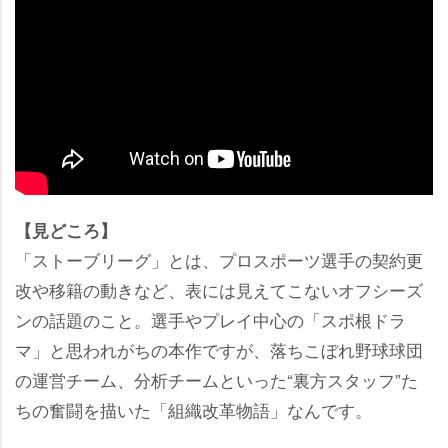
【見どころ】
「ストーブリーグ」とは、プロスポーツ選手の契約更
改や移籍の動きなど、表には見えてこないオフシーズ
ンの話題のこと。選手やプレイ中心の「スポ根ドラ
マ」と思われがちの本作ですが、落ちこぼれ野球球団
の運営チーム、分析チームといった“裏方スタッフ”た
ちの奮闘を描いた「組織改革物語」なんです。