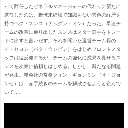
って辞任したゼネラルマネージャーの代わりに新たに
就任したのは、野球未経験で知識もない異色の経歴を
持つペク・スンス（ナムグン・ミン）だった。早速チ
ームの改革に乗り出したスンスはスター選手をトレー
ドに出すと言いだす。それを聞いた運営チーム長の
イ・セヨン（パク・ウンビン）をはじめフロントスタ
ッフは猛反発するが、チームの強化に成果を見せるス
ンスを次第に信頼しはじめる。しかし、新たなる問題
が発生。親会社の常務クォン・ギョンミン（オ・ジョ
ンセ）は、赤字続きのチームを解散させようと企んで
いて…。