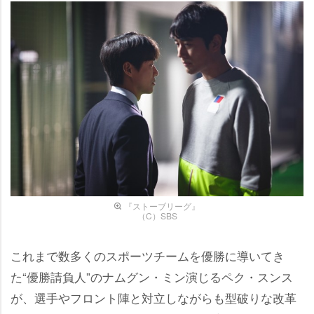
『ストーブリーグ』
（C）SBS
これまで数多くのスポーツチームを優勝に導いてき
た“優勝請負人”のナムグン・ミン演じるペク・スンス
が、選手やフロント陣と対立しながらも型破りな改革