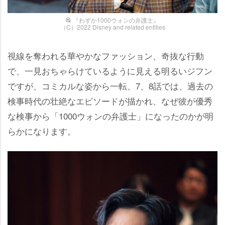
『わずか1000ウォンの弁護士』
（C）2022 Disney and related entities
視線を奪われる華やかなファッション、奇抜な行動
で、一見おちゃらけているように見える明るいジフン
ですが、コミカルな姿から一転、7、8話では、過去の
検事時代の壮絶なエピソードが描かれ、なぜ彼が優秀
な検事から「1000ウォンの弁護士」になったのかが明
らかになります。