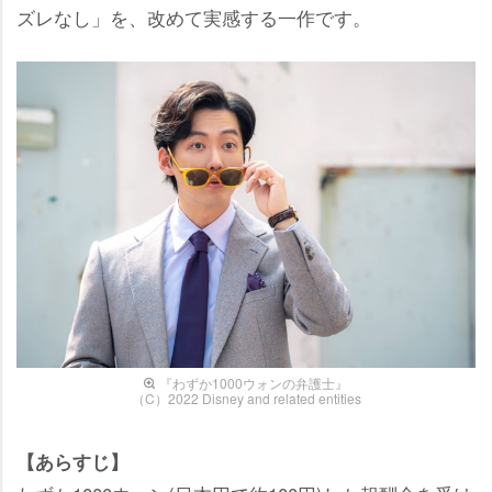
ズレなし」を、改めて実感する一作です。
『わずか1000ウォンの弁護士』
（C）2022 Disney and related entities
【あらすじ】