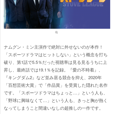
ナムグン・ミン主演作で絶対に外せないのが本作！
「スポーツドラマはヒットしない」という概念を打ち
破り、第1話で5.5％だった視聴率は見る見るうちに上
昇し、最終話では19.1％を記録。『愛の不時着』、
『キングダム2』など並み居る競合を抑え、2020年
「百想芸術大賞」で「作品賞」を受賞した隠れた名作
です。「スポーツドラマはちょっと…」という人も、
「野球に興味なくて…」という人も、きっと胸が熱く
なってしまうこと間違いなしの超推しの一作です。