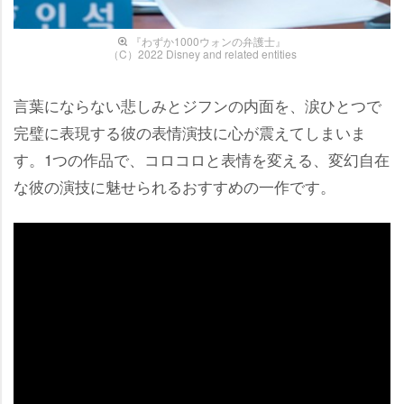
『わずか1000ウォンの弁護士』
（C）2022 Disney and related entities
言葉にならない悲しみとジフンの内面を、涙ひとつで
完璧に表現する彼の表情演技に心が震えてしまいま
す。1つの作品で、コロコロと表情を変える、変幻自在
な彼の演技に魅せられるおすすめの一作です。