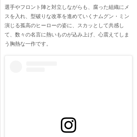
選手やフロント陣と対立しながらも、腐った組織にメ
スを入れ、型破りな改革を進めていくナムグン・ミン
演じる孤高のヒーローの姿に、スカッとして共感し
て、数々の名言に熱いものが込み上げ、心震えてしま
う胸熱な一作です。