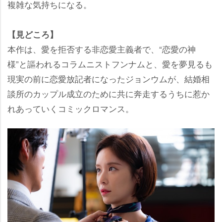
複雑な気持ちになる。
【見どころ】
本作は、愛を拒否する非恋愛主義者で、“恋愛の神
様”と謳われるコラムニストフンナムと、愛を夢見るも
現実の前に恋愛放記者になったジョンウムが、結婚相
談所のカップル成立のために共に奔走するうちに惹か
れあっていくコミックロマンス。