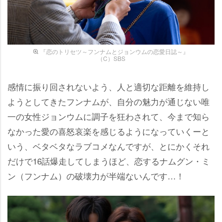
『恋のトリセツ～フンナムとジョンウムの恋愛日誌～』
（C）SBS
感情に振り回されないよう、人と適切な距離を維持し
ようとしてきたフンナムが、自分の魅力が通じない唯
一の女性ジョンウムに調子を狂わされて、今まで知ら
なかった愛の喜怒哀楽を感じるようになっていくーと
いう、ベタベタなラブコメなんですが、とにかくそれ
だけで16話爆走してしまうほど、恋するナムグン・ミ
ン（フンナム）の破壊力が半端ないんです…！