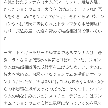
を見かけたフンナム（ナムグン・ミン）。飛込み選手
だったジョンウムは、大会を投げ出して、フラれた恋
人を引き止めにきていたのだった。それから5年後、ジ
ョンウムは彼氏に裏切られたトラウマから水恐怖症に
なり、飛込み選手の道を諦めて結婚相談所で働いてい
た。
一方、トイギャラリーの経営者であるフンナムは、恋
愛コラムを書き“恋愛の神様”と呼ばれていた。ジョン
ウムは結婚相談所の成婚率を上げるため、フンナムに
協力を求める。お騒がせなジョンウムを毛嫌いするフ
ンナムだったが、実は2人には自身も知らない幼い頃か
らの不思議な縁があったのだった。そんな中、ジョン
ウムの幼なじみのジュンス（チェ・テジュン）はフン
ナムとジョンウムが次第に親密になっていくのを見て