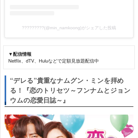
?????????(@min_namkoong)がシェアした投稿
▼配信情報
Netflix、dTV、Huluなどで定額見放題配信中
“デレる”貴重なナムグン・ミンを拝め
る！『恋のトリセツ～フンナムとジョン
ウムの恋愛日誌～』