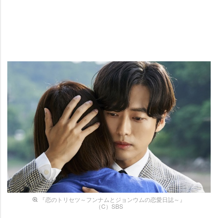
『恋のトリセツ～フンナムとジョンウムの恋愛日誌～』
（C）SBS