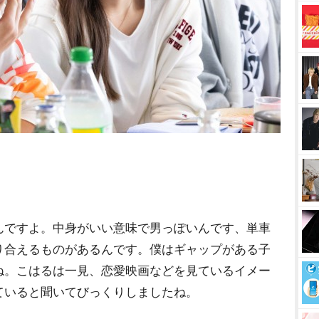
んですよ。中身がいい意味で男っぽいんです、単車
り合えるものがあるんです。僕はギャップがある子
ね。こはるは一見、恋愛映画などを見ているイメー
ていると聞いてびっくりしましたね。