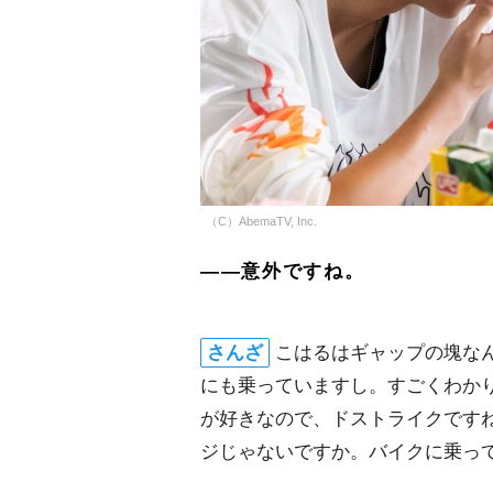
（C）AbemaTV, Inc.
――意外ですね。
さんざ
こはるはギャップの塊な
にも乗っていますし。すごくわか
が好きなので、ドストライクです
ジじゃないですか。バイクに乗っ