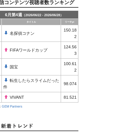
信コンテンツ視聴者数ランキング
6月第4週
（2026/06/22 - 2026/06/28）
タイトル
リーチpt
150.18
名探偵コナン
2
124.56
FIFAワールドカップ
3
100.61
国宝
2
転生したらスライムだった
98.074
件
VIVANT
81.521
：
GEM Partners