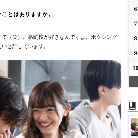
6
いことはありますか。
7
くて（笑）。格闘技が好きなんですよ。ボクシング
8
たいと話しています。
9
1