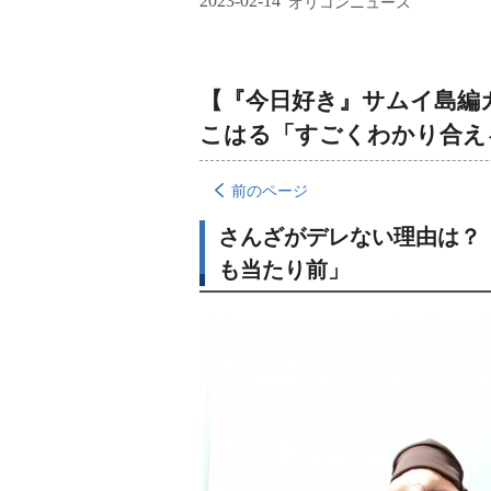
2023-02-14
オリコンニュース
【『今日好き』サムイ島編カ
こはる「すごくわかり合え
前のページ
さんざがデレない理由は？
も当たり前」