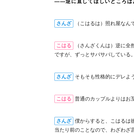
――逆に直してほしいところは
さんざ
（こはるは）照れ屋なん
こはる
（さんざくんは）逆に全
ですが、ずっとサバサバしている
さんざ
そもそも性格的にデレよ
こはる
普通のカップルよりはお
さんざ
僕からすると、こはるは
当たり前のことなので、わざわざ