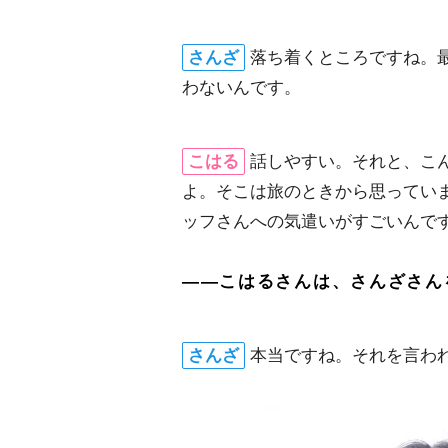
さんざ
落ち着くところですね。
わないんです。
こはる
話しやすい。それと、こ
よ。そこは旅のときから思ってい
ッフさんへの気遣いがすごいんで
――こはるさんは、さんざさん
さんざ
本当ですね。それを言わ