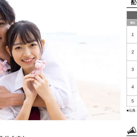
配
順位
1
2
3
4
5
■出典