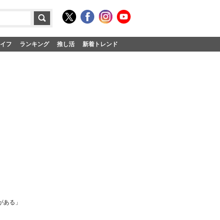
イフ
ランキング
推し活
新着トレンド
がある」