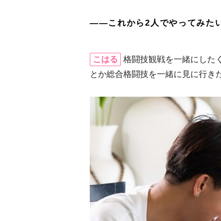
――これから2人でやってみた
こはる
格闘技観戦を一緒にした
とか総合格闘技を一緒に見に行き