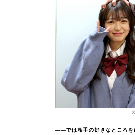
――では相手の好きなところを