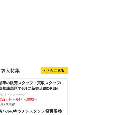
さらに見る
動車の販売スタッフ・買取スタッフ/
京都練馬区で6月に新規店舗OPEN
式会社ネクステージ
32万円～64万4,000円
員 / 東京都
鳥バルのキッチンスタッフ/店長候補/