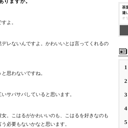
ありますか。
茶
違
オ
ですよ。
然デレないんですよ。かわいいとは言ってくれるの
。
1
うと思わないですね。
2
3
互いサバサバしていると思います。
4
彼女。こはるがかわいいのも、こはるを好きなのも
5
言う必要もないかなと思います。