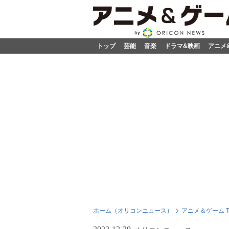
トップ
芸能
音楽
ドラマ&映画
アニメ
ホーム（オリコンニュース）
アニメ＆ゲーム T