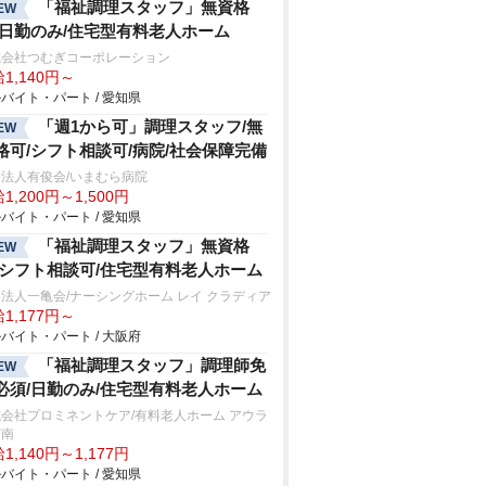
「福祉調理スタッフ」無資格
EW
/日勤のみ/住宅型有料老人ホーム
式会社つむぎコーポレーション
1,140円～
バイト・パート / 愛知県
「週1から可」調理スタッフ/無
EW
格可/シフト相談可/病院/社会保障完備
法人有俊会/いまむら病院
1,200円～1,500円
バイト・パート / 愛知県
「福祉調理スタッフ」無資格
EW
/シフト相談可/住宅型有料老人ホーム
法人一亀会/ナーシングホーム レイ クラディア
1,177円～
バイト・パート / 大阪府
「福祉調理スタッフ」調理師免
EW
必須/日勤のみ/住宅型有料老人ホーム
会社プロミネントケア/有料老人ホーム アウラ
宮南
1,140円～1,177円
バイト・パート / 愛知県