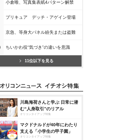
小倉唯、写真集表紙4パターン解禁
プリキュア デッチ・アゲイン登場
京急、等身大パネル紛失または盗難
0
ちいかわ役“気づき”の違いを意識
11位以下を見る
川島海荷さんと学ぶ 日常に潜
む“人身取引”のリアル
オリコンタイアップ特集
マクドナルドが40年にわたり
支える「小学生の甲子園」
オリコンタイアップ特集