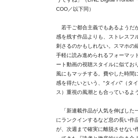
COO／以下同）
若干ご都合主義でもあるようだ
感を残す作品よりも、ストレスフ
刺さるのかもしれない。スマホの
手軽に読み進められるフォーマットは
ート動画の視聴スタイルに似てお
風にもマッチする。費やした時間
感を得たいという、“タイパ”（タ
ス）重視の風潮とも合っているよ
「新連載作品が人気を伸ばした一方
にランクインするなど息の長い作品も
が、次週まで確実に離脱させない