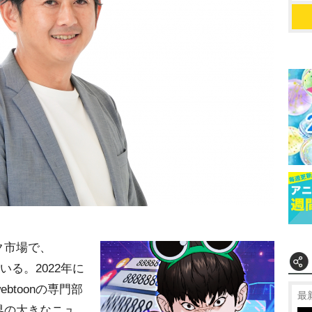
ク市場で、
いる。2022年に
btoonの専門部
最
界の大きなニュ