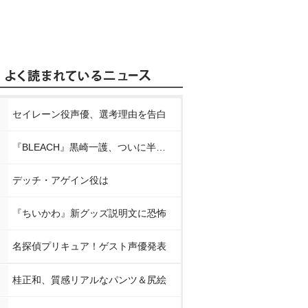
セイレーン役声優、選考理由を告白
『BLEACH』黒崎一護、ついに半虚化
デッチ・アゲイン役は
『ちいかわ』新グッズ説明文に恐怖
名探偵プリキュア！ゲスト声優発表
桂正和、質感リアルなパンツ＆尻絵