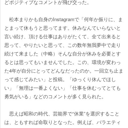
どポジティブなコメントが飛び交った。
松本まりかも自身のInstagramで「何年か振りに、ま
とまって休もうと思ってます。休みなんていらないと
言い続け、頂ける仕事はありがたくて、全て出来ると
思って、やりたいと思って、この数年無我夢中で走り
続けて来ました（中略）そんな自分が休みを必要とす
るとは思ってもいませんでした。この、環境が変わっ
た4年が自分にとってどんなだったのか。一回立ち止ま
って感じてみたい」と投稿。「ゆっくり休んでほし
い」「無理は一番よくない」「仕事を休むってとても
勇気がいる」などのコメントが多く見られた。
思えば昭和の時代、芸能界で“休業”を選択すること
は、ともすれば命取りとなった。例えば、バラエティ