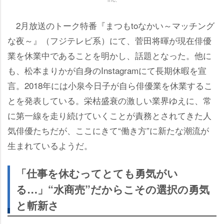
2月放送のトーク特番『まつもtoなかい～マッチング
な夜～』（フジテレビ系）にて、菅田将暉が現在俳優
業を休業中であることを明かし、話題となった。他に
も、松本まりかが自身のInstagramにて長期休暇を宣
言。2018年には小泉今日子が自ら俳優業を休業するこ
とを発表している。栄枯盛衰の激しい業界ゆえに、常
に第一線を走り続けていくことが責務とされてきた人
気俳優たちだが、ここにきて“働き方”に新たな潮流が
生まれているようだ。
「仕事を休むってとても勇気がい
る…」“水商売”だからこその選択の勇気
と斬新さ