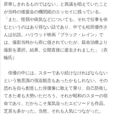
昇華しきれるものではない」と異議を唱えていたこと
が当時の後援会の機関紙のエッセイに残っている。
「また、怪我や病気などについても、それで仕事を休
むというのはあり得ない話であり、中でも松田優作さ
んは伝説。ハリウッド映画『ブラック・レイン』で
は、撮影当時から癌に侵されていたが、延命治療より
撮影を選択。結果、公開直後に逝去されました」（衣
輪氏）
俳優の中には、スターであり続けなければならない
という無意識の強迫観念もあったかもしれない。その
恐れを自ら創造した俳優像に敢えて乗り、自己防衛し
てきた者も大勢いただろう。それが昭和のスターの宿
命であり、だからこそ鬼気迫ったエピソードも作品、
芝居も多かった。当然、それも人気につながった。