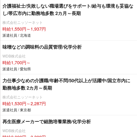
介護福祉士/失敗しない職場選びをサポート/給与も環境も妥協な
し/帯広市内に勤務地多数 2カ月～長期
株式会社ニッソーネット
時給1,550円～1,937円
派遣社員 / 北海道
味噌などの調味料の品質管理/化学分析
WDB株式会社
時給1,700円～
派遣社員 / 愛知県
力仕事少なめの介護職/年齢不問/50代以上が活躍中/国立市内に
勤務地多数 2カ月～長期
株式会社ニッソーネット
時給1,530円～2,287円
派遣社員 / 東京都
再生医療メーカーで細胞培養業務/化学分析
WDB株式会社
時給2,000円～2,300円