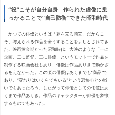
“役“こそが自分自身 作られた虚像に乗
っかることで“自己防衛”できた昭和時代
かつての俳優といえば「夢を売る商売」だからこ
そ、与えられる作品を全うすることをよしとされてき
た。映画黄金期だった昭和時代、大映のような「一に
企画、二に監督、三に俳優」というモットーで作品を
制作する映画会社もあり、俳優は作品ありきで動かざ
るをえなかった。この頃の俳優はあくまでも“商品”で
あり、“変わりはいくらでもいる”という恐怖心との戦
いでもあったろう。したがって俳優としての価値はあ
くまで作品ありき。作品のキャラクターが俳優を象徴
するものでもあった。