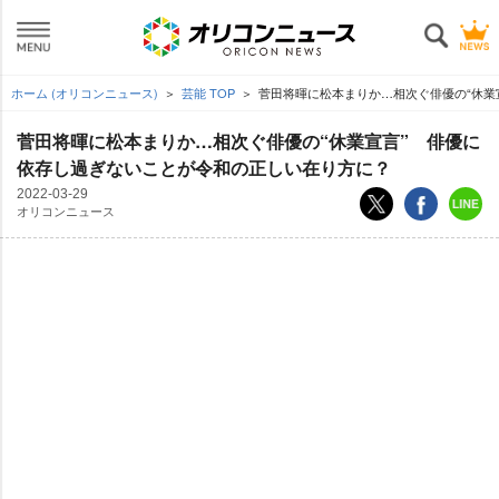
ホーム (オリコンニュース)
芸能 TOP
菅田将暉に松本まりか…相次ぐ俳優の“休業
菅田将暉に松本まりか…相次ぐ俳優の“休業宣言” 俳優に
依存し過ぎないことが令和の正しい在り方に？
2022-03-29
オリコンニュース