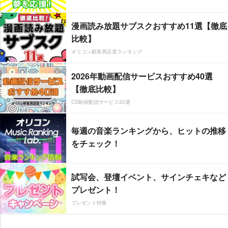
漫画読み放題サブスクおすすめ11選【徹底
比較】
オリコン顧客満足度ランキング
2026年動画配信サービスおすすめ40選
【徹底比較】
CS動画配信サービス20選
毎週の音楽ランキングから、ヒットの推移
をチェック！
試写会、登壇イベント、サインチェキなど
プレゼント！
プレゼント特集