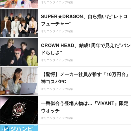
オリコンタイアップ特集
SUPER★DRAGON、自ら描いた”レトロ
フューチャー”
オリコンタイアップ特集
CROWN HEAD、結成1周年で見えた”バン
ドらしさ”
オリコンタイアップ特集
【驚愕】メーカー社員が推す「10万円台」
神コスパPC
オリコンタイアップ特集
一番似合う登場人物は…『VIVANT』限定
ウオッチ
オリコンタイアップ特集