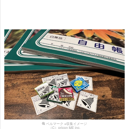
ベルマーク ※収集イメージ
（C）oricon ME inc.