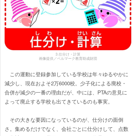
3.仕分け・計算
画像提供／ベルマーク教育助成財団
この運動に登録参加している学校は年々ゆるやかに
減少し、現在およそ2万6000校。少子化による廃校・
合併が減少の一番の理由だが、中には、PTAの意見に
よって廃止する学校も出てきているのも事実。
その大きな要因になっているのが、仕分けの面倒
さ。集めるだけでなく、会社ごとに仕分けして、点数