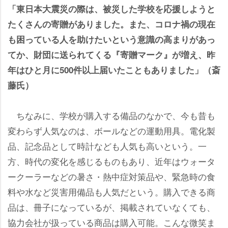
「東日本大震災の際は、被災した学校を応援しようと
たくさんの寄贈がありました。また、コロナ禍の現在
も困っている人を助けたいという意識の高まりがあっ
てか、財団に送られてくる『寄贈マーク』が増え、昨
年はひと月に500件以上届いたこともありました」（斎
藤氏）
ちなみに、学校が購入する備品のなかで、今も昔も
変わらず人気なのは、ボールなどの運動用具。電化製
品、記念品として時計なども人気も高いという。一
方、時代の変化を感じるものもあり、近年はウォータ
ークーラーなどの暑さ・熱中症対策品や、緊急時の食
料や水など災害用備品も人気だという。購入できる商
品は、冊子になっているが、掲載されていなくても、
協力会社が扱っている商品は購入可能。こんな微笑ま