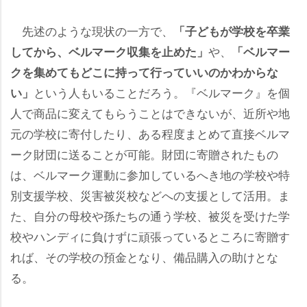
先述のような現状の一方で、
「子どもが学校を卒業
、
してから、ベルマーク収集を止めた」
「ベルマー
クを集めてもどこに持って行っていいのかわからな
という人もいることだろう。『ベルマーク』を個
い」
人で商品に変えてもらうことはできないが、近所や地
元の学校に寄付したり、ある程度まとめて直接ベルマ
ーク財団に送ることが可能。財団に寄贈されたもの
は、ベルマーク運動に参加しているへき地の学校や特
別支援学校、災害被災校などへの支援として活用。ま
た、自分の母校や孫たちの通う学校、被災を受けた学
校やハンディに負けずに頑張っているところに寄贈す
れば、その学校の預金となり、備品購入の助けとな
る。