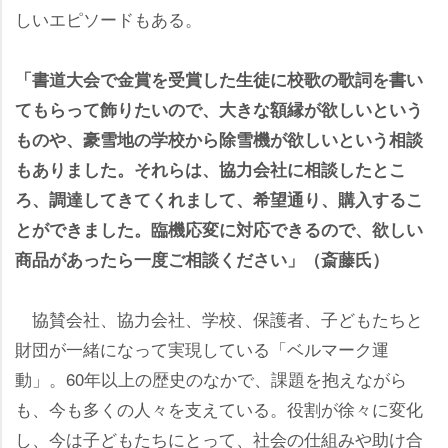
しいエピソードもある。
「書道大会で金賞を受賞した生徒に校歌の歌詞を書い
てもらって飾りたいので、大きな額縁が欲しいという
ものや、豪雪地の学校から除雪機が欲しいという相談
もありました。それらは、協力会社に相談したとこ
ろ、調達してきてくれまして、希望通り、購入するこ
とができました。臨機応変に対応できるので、欲しい
商品があったら一度ご相談ください」（斎藤氏）
協賛会社、協力会社、学校、保護者、子どもたちと
財団が一緒になって実現している「ベルマーク運
動」。60年以上の歴史のなかで、課題を抱えながら
も、今も多くの人々を支えている。役割が徐々に変化
し、今は子どもたちにとって、社会の仕組みや助け合