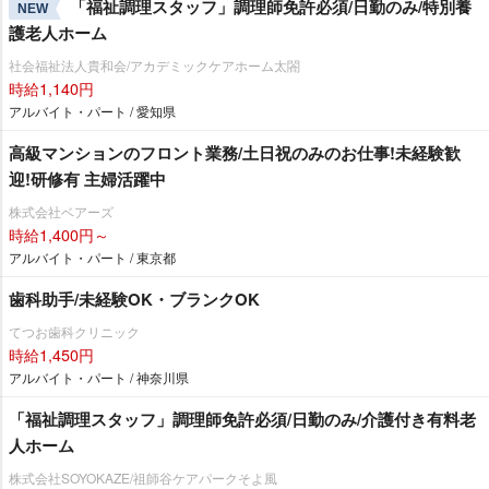
「福祉調理スタッフ」調理師免許必須/日勤のみ/特別養
NEW
護老人ホーム
社会福祉法人貴和会/アカデミックケアホーム太閤
時給1,140円
アルバイト・パート / 愛知県
⾼級マンションのフロント業務/土日祝のみのお仕事!未経験歓
迎!研修有 主婦活躍中
株式会社ベアーズ
時給1,400円～
アルバイト・パート / 東京都
歯科助手/未経験OK・ブランクOK
てつお歯科クリニック
時給1,450円
アルバイト・パート / 神奈川県
「福祉調理スタッフ」調理師免許必須/日勤のみ/介護付き有料老
人ホーム
株式会社SOYOKAZE/祖師谷ケアパークそよ風