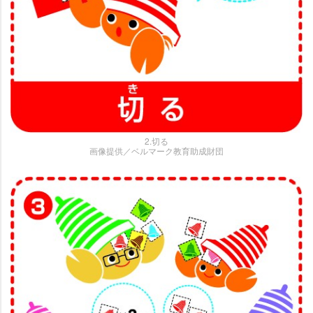
2.切る
画像提供／ベルマーク教育助成財団