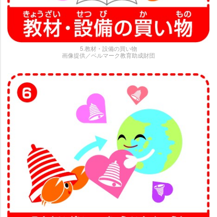
5.教材・設備の買い物
画像提供／ベルマーク教育助成財団