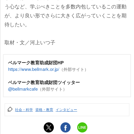
う心など、学ぶべきことを多数内包しているこの運動
が、より良い形でさらに大きく広がっていくことを期
待したい。
取材・文／河上いつ子
ベルマーク教育助成財団HP
https://www.bellmark.or.jp/
（外部サイト）
ベルマーク教育助成財団ツイッター
@bellmarkcafe
（外部サイト）
社会・科学
資格・教育
インタビュー