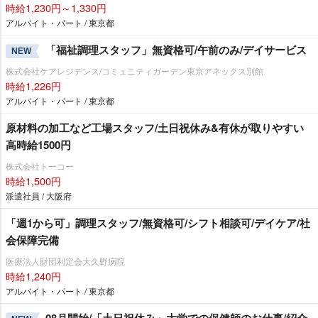
時給1,230円～1,330円
アルバイト・パート / 東京都
「福祉調理スタッフ」無資格可/午前のみ/デイサービス
NEW
株式会社ケアレジデンス/コミュニティガーデン東京アネックス別館
時給1,226円
アルバイト・パート / 東京都
原材料の加工など工場スタッフ/土日祝休み&有休が取りやすい
高時給1500円
株式会社トーコー
時給1,500円
派遣社員 / 大阪府
「週1から可」調理スタッフ/無資格可/シフト相談可/デイケア/社
会保障完備
医療法人財団利定会大久野病院
時給1,240円
アルバイト・パート / 東京都