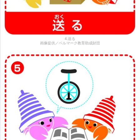
4.送る
画像提供／ベルマーク教育助成財団