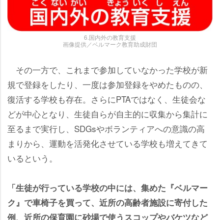
6.国内外の教育支援
画像提供／ベルマーク教育助成財団
その一方で、これまで参加していなかった学校が新
規で登録をしたり、一度は参加登録をやめたものの、
復活する学校も存在。さらにPTAではなく、生徒会な
どが中心となり、生徒自らが自主的に収集から集計に
至るまで実行し、SDGsやボランティアへの意識の高
まりから、運動を活発化させている学校も増えてきて
いるという。
「生徒が行っている学校の中には、集めた『ベルマー
ク』で車椅子を買って、近所の高齢者施設に寄付した
例、近所の保育園に砂場で使うスコップやバケツなど