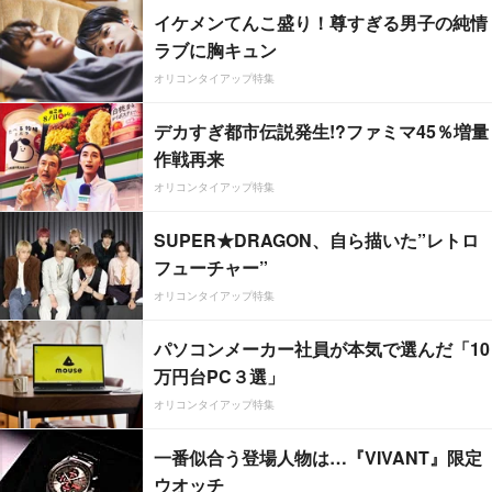
イケメンてんこ盛り！尊すぎる男子の純情
ラブに胸キュン
オリコンタイアップ特集
デカすぎ都市伝説発生!?ファミマ45％増量
作戦再来
オリコンタイアップ特集
SUPER★DRAGON、自ら描いた”レトロ
フューチャー”
オリコンタイアップ特集
パソコンメーカー社員が本気で選んだ「10
万円台PC３選」
オリコンタイアップ特集
一番似合う登場人物は…『VIVANT』限定
ウオッチ