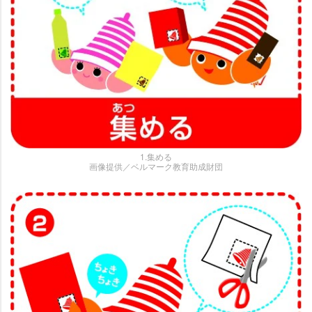
1.集める
画像提供／ベルマーク教育助成財団