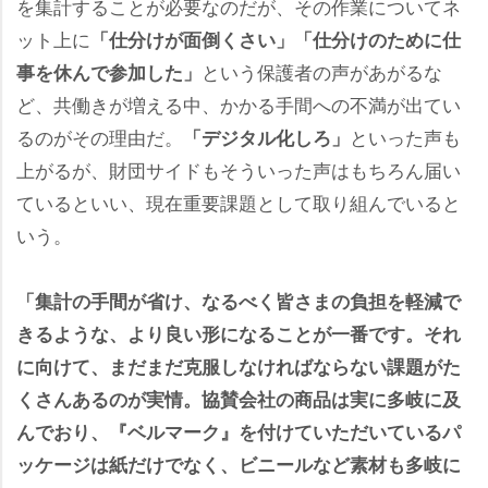
を集計することが必要なのだが、その作業についてネ
ット上に
「仕分けが面倒くさい」「仕分けのために仕
という保護者の声があがるな
事を休んで参加した」
ど、共働きが増える中、かかる手間への不満が出てい
るのがその理由だ。
といった声も
「デジタル化しろ」
上がるが、財団サイドもそういった声はもちろん届い
ているといい、現在重要課題として取り組んでいると
いう。
「集計の手間が省け、なるべく皆さまの負担を軽減で
きるような、より良い形になることが一番です。それ
に向けて、まだまだ克服しなければならない課題がた
くさんあるのが実情。協賛会社の商品は実に多岐に及
んでおり、『ベルマーク』を付けていただいているパ
ッケージは紙だけでなく、ビニールなど素材も多岐に