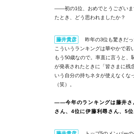
――初の1位、おめでとうござい
たとき、どう思われましたか？
藤井貴彦
昨年の3位も驚きだっ
こういうランキングは華やかで若
もう50歳なので。率直に言うと、
が発表されたときに「皆さまに残
いう自分の持ちネタが使えなくな
（笑）。
――今年のランキングは藤井さ
さん、4位に伊藤利尋さん、5
藤井貴彦
トップ5のメンバーの