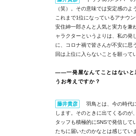
（笑）。その意味では安定感のよ
これまで1位になっているアナウ
安住紳一郎さんと人気と実力を兼
ャラクターというよりは、私の発
に、コロナ禍で皆さんが不安に思
回は上位に入らないことを願って
――一発屋なんてことはないと
うお考えですか？
藤井貴彦
羽鳥とは、今の時代に
します。そのときに出てくるのが、良く
タッフも積極的にSNSで発信して
たちに届いたのかなとは感じてい