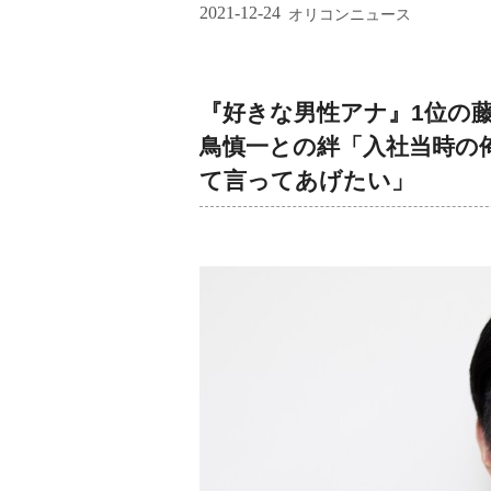
2021-12-24
オリコンニュース
『好きな男性アナ』1位の藤
鳥慎一との絆「入社当時の俺
て言ってあげたい」