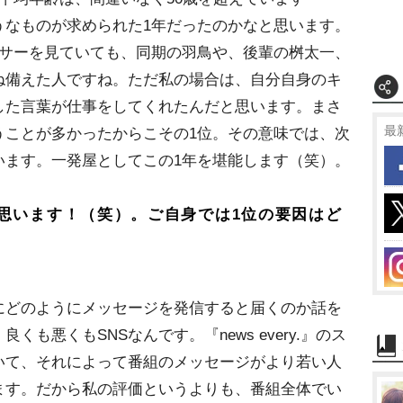
うなものが求められた1年だったのかなと思います。
ンサーを見ていても、同期の羽鳥や、後輩の桝太一、
ね備えた人ですね。ただ私の場合は、自分自身のキ
した言葉が仕事をしてくれたんだと思います。まさ
最
うことが多かったからこその1位。その意味では、次
います。一発屋としてこの1年を堪能します（笑）。
思います！（笑）。ご自身では1位の要因はど
どのようにメッセージを発信すると届くのか話を
も悪くもSNSなんです。『news every.』のス
いて、それによって番組のメッセージがより若い人
ます。だから私の評価というよりも、番組全体でい