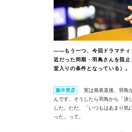
――もう一つ、今回ドラマティ
近だった同期・羽鳥さんを阻止
堂入りの条件となっている）。
藤井貴彦
実は発表直後、羽鳥が
んです。そうしたら羽鳥から「決
した。ただ、「いつもはあまり気
った」って。