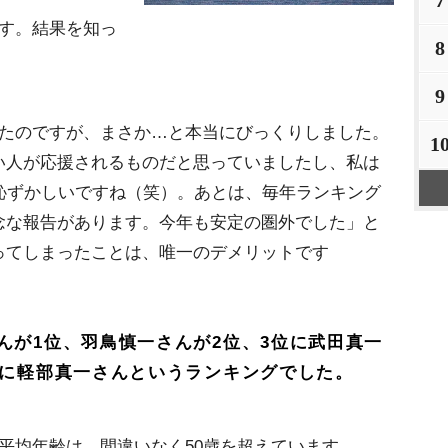
7
ます。結果を知っ
8
9
たのですが、まさか…と本当にびっくりしました。
1
い人が応援されるものだと思っていましたし、私は
恥ずかしいですね（笑）。あとは、毎年ランキング
念な報告があります。今年も安定の圏外でした」と
ってしまったことは、唯一のデメリットです
んが1位、羽鳥慎一さんが2位、3位に武田真一
位に軽部真一さんというランキングでした。
平均年齢は、間違いなく50歳を超えています