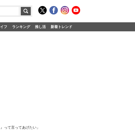
イフ
ランキング
推し活
新着トレンド
よ』って言ってあげたい」