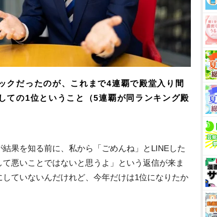
ックだったのが、これまで4連覇で殿堂入り間
しての1位ということ（5連覇が同ランキング殿
結果を知る前に、私から「ごめんね」とLINEした
して悪いことではないと思うよ」という返信が来ま
にしていないんだけれど、今年だけは1位になりたか