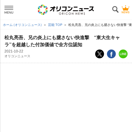
ホーム (オリコンニュース)
芸能 TOP
松丸亮吾、兄の炎上にも臆さない快進撃 “
松丸亮吾、兄の炎上にも臆さない快進撃 “東大生キャ
ラ”を超越した付加価値で全方位認知
2021-10-22
オリコンニュース