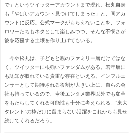
で」というツイッターアカウントまで現れ、松丸自身
も「やばいアカウント見つけてしまった」と、同アカ
ウントに反応。公式マークがもらえないことを、フォ
ロワーたちもネタとして楽しみつつ、そんな不憫さが
彼を応援する土壌を作り上げてもいる。
今や松丸は、子どもと親のファミリー層だけではな
く、ツイッターに根強いファンダムがある。若年層に
も認知が取れている貴重な存在といえる。インフルエ
ンサーとして期待される役割が大きい上に、自らの会
社も持っているので、今後エンタメ業界以外でも変革
をもたらしてくれる可能性も十分に考えられる。“東大
タレント”の枠だけに留まらない活躍をこれからも見せ
続けてくれるだろう。