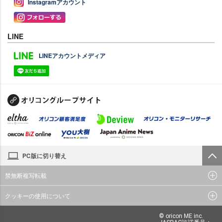
Instagramアカウント
LINE
LINEアカウントメディア
PC版に切り替え
禁無断複写転載
クッキーの使用について
© oricon ME inc.