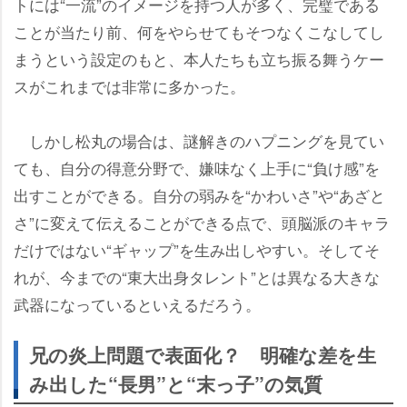
トには“一流”のイメージを持つ人が多く、完璧である
ことが当たり前、何をやらせてもそつなくこなしてし
まうという設定のもと、本人たちも立ち振る舞うケー
スがこれまでは非常に多かった。
しかし松丸の場合は、謎解きのハプニングを見てい
ても、自分の得意分野で、嫌味なく上手に“負け感”を
出すことができる。自分の弱みを“かわいさ”や“あざと
さ”に変えて伝えることができる点で、頭脳派のキャラ
だけではない“ギャップ”を生み出しやすい。そしてそ
れが、今までの“東大出身タレント”とは異なる大きな
武器になっているといえるだろう。
兄の炎上問題で表面化？ 明確な差を生
み出した“長男”と“末っ子”の気質