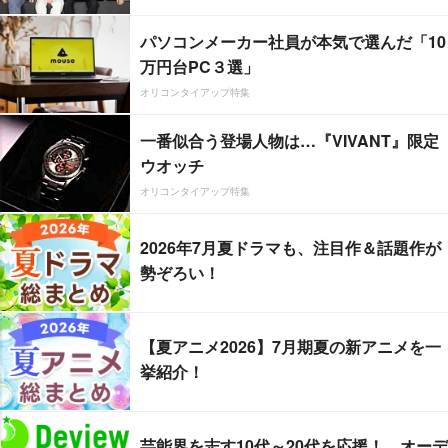
パソコンメーカー社員が本気で選んだ「10
万円台PC３選」
オリコンタイアップ特集
一番似合う登場人物は…『VIVANT』限定
ウオッチ
オリコンタイアップ特集
2026年7月夏ドラマも、注目作＆話題作が
勢ぞろい！
【夏アニメ2026】7月期夏の新アニメを一
挙紹介！
芸能界を志す10代～20代を応援！ オーデ