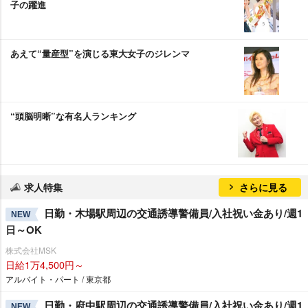
子の躍進
あえて“量産型”を演じる東大女子のジレンマ
“頭脳明晰”な有名人ランキング
求人特集
さらに見る
日勤・木場駅周辺の交通誘導警備員/入社祝い金あり/週1
NEW
日～OK
株式会社MSK
日給1万4,500円～
アルバイト・パート / 東京都
日勤・府中駅周辺の交通誘導警備員/入社祝い金あり/週1
NEW