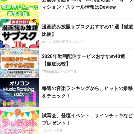
ィション・スクール情報はDeview
漫画読み放題サブスクおすすめ11選【徹底
比較】
オリコン顧客満足度ランキング
2026年動画配信サービスおすすめ40選
【徹底比較】
CS動画配信サービス20選
毎週の音楽ランキングから、ヒットの推移
をチェック！
試写会、登壇イベント、サインチェキなど
プレゼント！
プレゼント特集