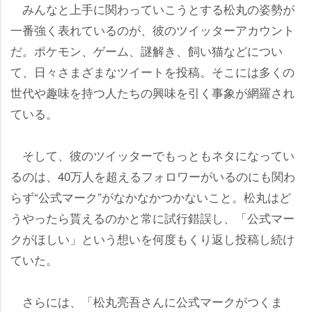
みんなと上手に関わっていこうとする松丸の姿勢が
一番強く表れているのが、彼のツイッターアカウント
だ。ポケモン、ゲーム、謎解き、飼い猫などについ
て、日々さまざまなツイートを投稿。そこには多くの
世代や趣味を持つ人たちの興味を引く事象が網羅され
ている。
そして、彼のツイッターでもっともネタになってい
るのは、40万人を超えるフォロワーがいるのにも関わ
らず“公式マーク”がなかなかつかないこと。松丸はど
うやったら貰えるのかと常に試行錯誤し、「公式マー
クがほしい」という想いを何度もくり返し投稿し続け
ていた。
さらには、「松丸亮吾さんに公式マークがつくま