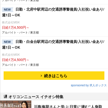
日勤・北府中駅周辺の交通誘導警備員/入社祝い金あり/
NEW
週1日～OK
株式会社MSK
日給1万4,500円～
アルバイト・パート / 東京都
日勤・白金台駅周辺の交通誘導警備員/入社祝い金あり/
NEW
週1日～OK
株式会社MSK
日給1万4,500円～
アルバイト・パート / 東京都
続きはこちら
sponsored by 求人ボックス
オリコンニュース イチオシ特集
川島海荷さんと学ぶ 日常に潜む“人身取