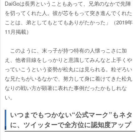
DaiGoは長男ということもあって、兄弟のなかで先陣
を切ってくれた人。彼が芯をもって突き進んでくれた
ことは、弟としてもとてもありがたかった」（2019年
11月掲載）
このように、末っ子が持つ特有の人懐っこさに加
え、他者目線をしっかりと意識してみんなと上手く
っていこうという姿勢が松丸には見られる。粒ぞろい
な兄たちがいるなかで、努力して身に着けてきた松丸
なりの戦い方が顕著に表れた事例だったかもしれな
い。
いつまでもつかない“公式マーク”もネタ
に、ツイッターで全方位に認知度アップ