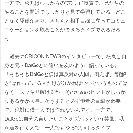
一方で、松丸は根っからの“末っ子”気質で、兄たちの
ることを間近でしっかりと見て学習している。どこ
となく愛嬌があり、きちんと相手目線に立ってコミュ
ニケーションを取ることができるタイプであるだろ
う。
過去のORICON NEWSのインタビューで、松丸は自
身と兄・DaiGoとの違いを次のように語っている。
「そもそもDaiGoと僕は真反対の人間。例えば、“謎解
き”は作っている人だけが分かればいいというものでは
なく、スッキリ解けるか、そのためのヒントがしっか
りあるかが大事。そうすると必ず他者の目線が必要
で、絶対に僕一人では作れないんです。一方で、
DaiGoは自分の言いたいことをズバッという芸風。我
が道を行く人で、一人でもやっていけるタイプ。