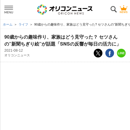
ホーム
ライフ
90歳からの趣味作り、家族はどう見守った? セツさんの”新聞ちぎ
90歳からの趣味作り、家族はどう見守った？ セツさん
の”新聞ちぎり絵”が話題「SNSの反響が毎日の活力に」
2021-08-12
オリコンニュース