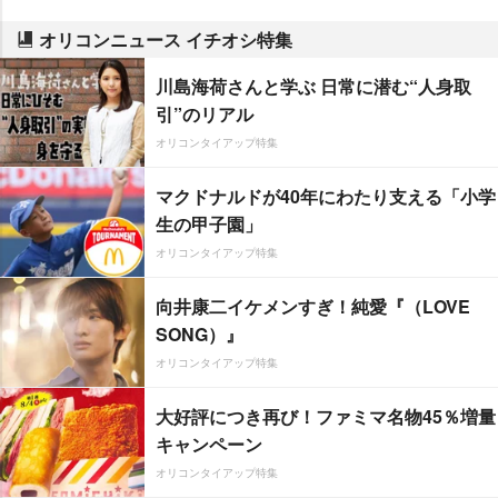
オリコンニュース イチオシ特集
川島海荷さんと学ぶ 日常に潜む“人身取
引”のリアル
オリコンタイアップ特集
マクドナルドが40年にわたり支える「小学
生の甲子園」
オリコンタイアップ特集
向井康二イケメンすぎ！純愛『（LOVE
SONG）』
オリコンタイアップ特集
大好評につき再び！ファミマ名物45％増量
キャンペーン
オリコンタイアップ特集