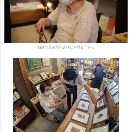
自身の原画展を訪れた木村セツさん