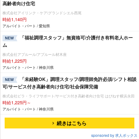
高齢者向け住宅
株式会社アイリンク・ケア/グランドシエル西尾
時給1,140円
アルバイト・パート / 愛知県
「福祉調理スタッフ」無資格可/介護付き有料老人ホー
NEW
ム
株式会社アプルール/アプルール材木座
時給1,225円
アルバイト・パート / 神奈川県
「未経験OK」調理スタッフ/調理師免許必須/シフト相談
NEW
可/サービス付き高齢者向け住宅/社会保障完備
株式会社ビラ・ライフサポート/サービス付き高齢者向け住宅 はぴねす横浜永田
時給1,225円～
アルバイト・パート / 神奈川県
続きはこちら
sponsored by 求人ボックス