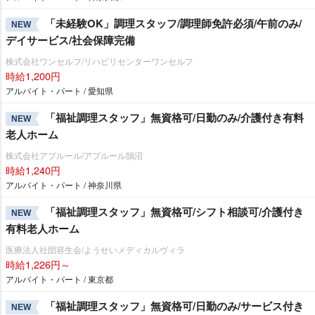
「未経験OK」調理スタッフ/調理師免許必須/午前のみ/
NEW
デイサービス/社会保障完備
株式会社ワンセルフ/リハビリセンターワンセルフ
時給1,200円
アルバイト・パート / 愛知県
「福祉調理スタッフ」無資格可/日勤のみ/介護付き有料
NEW
老人ホーム
株式会社アプルール/アプルール鵠沼
時給1,240円
アルバイト・パート / 神奈川県
「福祉調理スタッフ」無資格可/シフト相談可/介護付き
NEW
有料老人ホーム
医療法人社団容生会/ようせいメディカルヴィラ
時給1,226円～
アルバイト・パート / 東京都
「福祉調理スタッフ」無資格可/日勤のみ/サービス付き
NEW