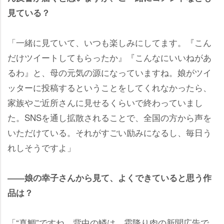
見ている？
「一緒に見ていて、いつも楽しみにしてます。『こん
だけツイートしてもらったか』『こんなにいいねがあ
るわ』と、母の元気の源になっていますね。娘がツイ
ッターに投稿するということをしてくれなかったら、
家族やご近所さんに見せるくらいで終わっていまし
た。SNSを通し拡散されることで、全国の方から声を
いただけている。それがすごい励みになるし、毎日う
れしそうですよ」
――娘の幸子さんから見て、よくできていると思う作
品は？
「“真鯛”ですね。背中の鱗は、霜降り肉の新聞広告で