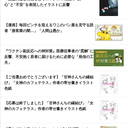
心”と“不安”を表現したイラストに反響
【漫画】毎回ピンチを迎えるワニのパン屋を見守る読
者「接客業の闇…」「人間は愚か」
『ワクチン副反応への神対策』医療従事者の“図解”に
反響、不安抱く若者に届けるために必要な「発信の工
夫」
【ご当選おめでとうございます】「甘神さんちの縁結
び」「女神のカフェテラス」作者の寄せ書きイラスト
色紙
【応募は終了しました】「甘神さんちの縁結び」「女
神のカフェテラス」作者の寄せ書きイラスト色紙