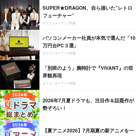
SUPER★DRAGON、自ら描いた”レトロ
フューチャー”
オリコンタイアップ特集
パソコンメーカー社員が本気で選んだ「10
万円台PC３選」
オリコンタイアップ特集
「別班のよう」腕時計で『VIVANT』の世
界観再現
オリコンタイアップ特集
2026年7月夏ドラマも、注目作＆話題作が
勢ぞろい！
【夏アニメ2026】7月期夏の新アニメを一