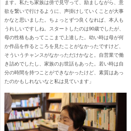
ます。私たち家族は傍で見守って、励ましながら、意
欲を繋いで行けるように、声掛けしていくことが大事
かなと思いました。ちょっとずつ良くなれば、本人も
うれしいですしね。スタートしたのは90歳でしたが、
母の性格もあってここまで上達した。幼い時は母が何
か作品を作るところを見たことがなかったですけど、
そういうチャンスがなかっただけかなと。自営業で働
き詰めでしたし、家族のお世話もあった。若い時は自
分の時間を持つことができなかったけど、素質はあっ
たのかもしれないなと私は見ています」