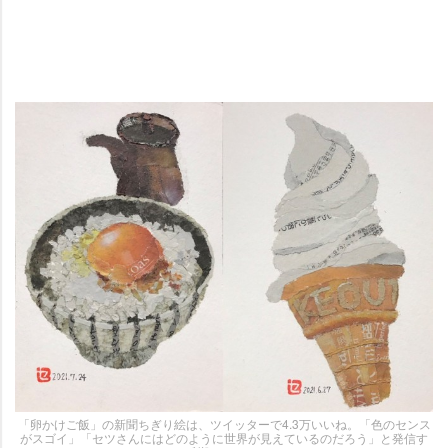
「卵かけご飯」の新聞ちぎり絵は、ツイッターで4.3万いいね。「色のセンス
がスゴイ」「セツさんにはどのように世界が見えているのだろう」と発信す