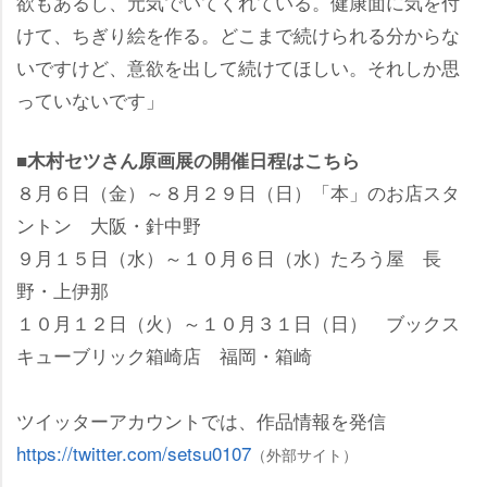
欲もあるし、元気でいてくれている。健康面に気を付
けて、ちぎり絵を作る。どこまで続けられる分からな
いですけど、意欲を出して続けてほしい。それしか思
っていないです」
■木村セツさん原画展の開催日程はこちら
８月６日（金）～８月２９日（日）「本」のお店スタ
ントン 大阪・針中野
９月１５日（水）～１０月６日（水）たろう屋 長
野・上伊那
１０月１２日（火）～１０月３１日（日） ブックス
キューブリック箱崎店 福岡・箱崎
ツイッターアカウントでは、作品情報を発信
https://twitter.com/setsu0107
（外部サイト）