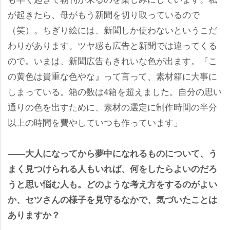
が起きたら、母がもう新聞を切り取っているので
（笑）。ちぎり絵には、新聞しか使わないというこだ
わりがあります。ツヤ感も広告と新聞では違ってくる
ので。いまは、新聞広告もきれいな色が出ます。『こ
の黄色は貴重な色やな』って言って、素材箱に大事に
しまっている。箱の数は4箱を超えました。自分の思い
通りの色を出すために、素材の選定に制作時間の半分
以上の時間を費やしていつも作っています」
――大人になってから夢中になれるものについて、う
まく見つけられる人もいれば、何をしたらよいのだろ
うと思い悩む人も。どのような考え方をするのがよい
か、セツさんの様子を見守るなかで、気づいたことは
ありますか？