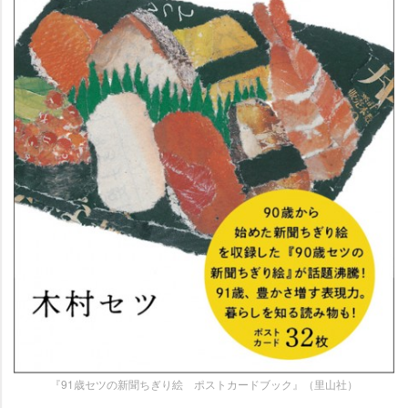
『91歳セツの新聞ちぎり絵 ポストカードブック』（里山社）