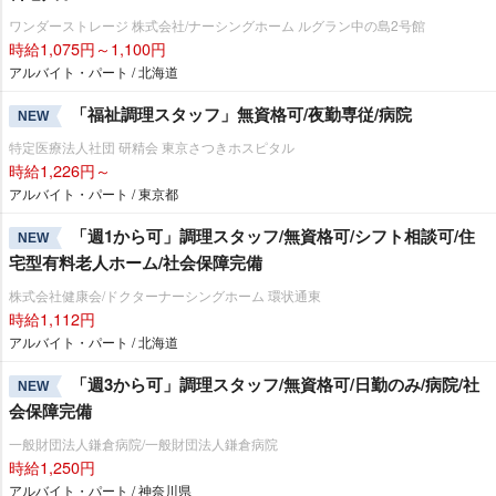
ワンダーストレージ 株式会社/ナーシングホーム ルグラン中の島2号館
時給1,075円～1,100円
アルバイト・パート / 北海道
「福祉調理スタッフ」無資格可/夜勤専従/病院
NEW
特定医療法人社団 研精会 東京さつきホスピタル
時給1,226円～
アルバイト・パート / 東京都
「週1から可」調理スタッフ/無資格可/シフト相談可/住
NEW
宅型有料老人ホーム/社会保障完備
株式会社健康会/ドクターナーシングホーム 環状通東
時給1,112円
アルバイト・パート / 北海道
「週3から可」調理スタッフ/無資格可/日勤のみ/病院/社
NEW
会保障完備
一般財団法人鎌倉病院/一般財団法人鎌倉病院
時給1,250円
アルバイト・パート / 神奈川県